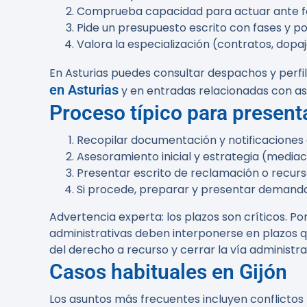
Comprueba capacidad para actuar ante fede
Pide un presupuesto escrito con fases y po
Valora la especialización (contratos, dopaj
En Asturias puedes consultar despachos y perfil
en Asturias
y en entradas relacionadas con ase
Proceso típico para present
Recopilar documentación y notificaciones o
Asesoramiento inicial y estrategia (mediaci
Presentar escrito de reclamación o recurso
Si procede, preparar y presentar demanda 
Advertencia experta:
los plazos son críticos. 
administrativas deben interponerse en plazos que
del derecho a recurso y cerrar la vía administra
Casos habituales en Gijón
Los asuntos más frecuentes incluyen conflicto