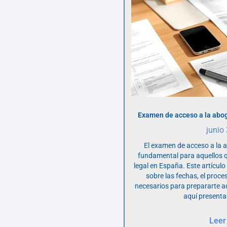
Examen de acceso a la abog
junio
El examen de acceso a la 
fundamental para aquellos q
legal en España. Este artícul
sobre las fechas, el proce
necesarios para prepararte 
aquí presenta
Leer