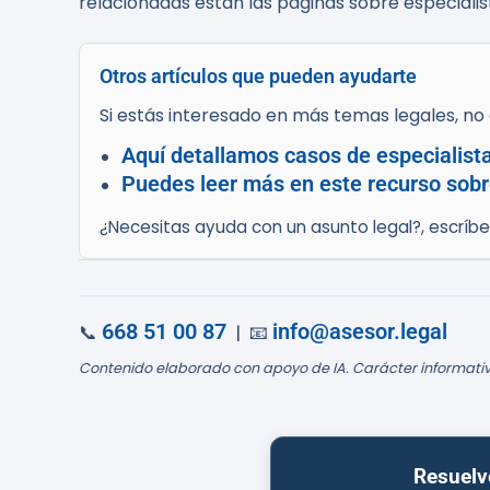
relacionadas están las páginas sobre especiali
Otros artículos que pueden ayudarte
Si estás interesado en más temas legales, no d
Aquí detallamos casos de especialist
Puedes leer más en este recurso sobr
¿Necesitas ayuda con un asunto legal?, escríb
668 51 00 87
info@asesor.legal
📞
| 📧
Contenido elaborado con apoyo de IA. Carácter informativ
Resuelv