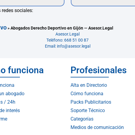
 redes sociales:
ivo
»
Abogados Derecho Deportivo en Gijón — Asesor.Legal
Asesor.Legal
Teléfono: 668 51 00 87
Email: info@asesor.legal
o funciona
Profesionales
nciona
Alta en Directorio
 un abogado
Cómo funciona
s / 24h
Packs Publicitarios
de interés
Soporte Técnico
arme
Categorías
Medios de comunicación