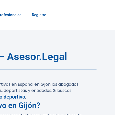
rofesionales
Registro
— Asesor.Legal
rtivas en España; en Gijón los abogados
 deportistas y entidades. Si buscas
o deportivo
.
vo en Gijón?