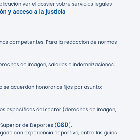
icación ver el dossier sobre servicios legales
n y acceso a la justicia
.
rganos competentes. Para la redacción de normas
erechos de imagen, salarios o indemnizaciones;
 o se acuerdan honorarios fijos por asunto;
tos específicos del sector (derechos de imagen,
CSD
o Superior de Deportes (
).
ogado con experiencia deportiva; entre las guías