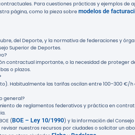
ntractuales. Para cuestiones prácticas y ejemplos de apl
modelos de facturació
stra página, como la pieza sobre
octubre, del Deporte, y la normativa de federaciones y ó
sejo Superior de Deportes.
vo?
ión contractual importante, o la necesidad de proteger d
bas o plazos.
?
xito). Habitualmente las tarifas oscilan entre 100–300 €/h
o general?
imiento de reglamentos federativos y práctica en contra
ia.
BOE – Ley 10/1990
 BOE (
) y la información del Consej
revisar nuestros recursos por ciudades o solicitar un ab