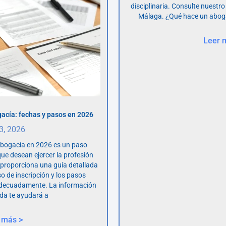
disciplinaria. Consulte nuestro
Málaga. ¿Qué hace un abog
Leer 
acía: fechas y pasos en 2026
 3, 2026
abogacía en 2026 es un paso
ue desean ejercer la profesión
o proporciona una guía detallada
so de inscripción y los pasos
adecuadamente. La información
da te ayudará a
 más >