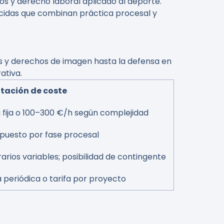
os y derecho laboral aplicado al deporte.
cidas que combinan práctica procesal y
os y derechos de imagen hasta la defensa en
ativa.
tación de coste
a fija o 100–300 €/h según complejidad
puesto por fase procesal
arios variables; posibilidad de contingente
 periódica o tarifa por proyecto