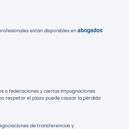
abogados
profesionales están disponibles en
os o federaciones y ciertas impugnaciones
 no respetar el plazo puede causar la pérdida
egociaciones de transferencias y