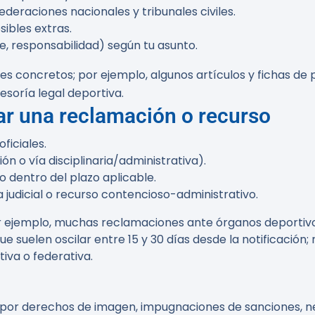
raciones nacionales y tribunales civiles.
sibles extras.
e, responsabilidad) según tu asunto.
es concretos; por ejemplo, algunos artículos y fichas de 
soría legal deportiva.
ar una reclamación o recurso
ficiales.
ón o vía disciplinaria/administrativa).
 dentro del plazo aplicable.
judicial o recurso contencioso-administrativo.
Por ejemplo, muchas reclamaciones ante órganos deportiv
 suelen oscilar entre 15 y 30 días desde la notificación;
tiva o federativa.
s por derechos de imagen, impugnaciones de sanciones, n