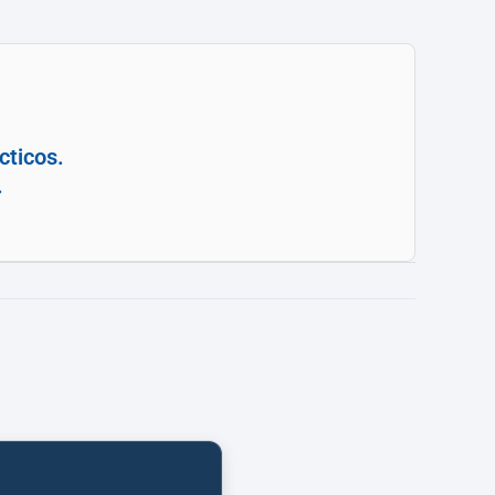
cticos.
.