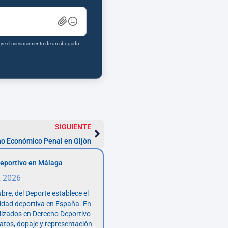
tuye el asesoramiento de un abogado.
SIGUIENTE
o Económico Penal en Gijón
eportivo en Málaga
, 2026
bre, del Deporte establece el
vidad deportiva en España. En
lizados en Derecho Deportivo
atos, dopaje y representación