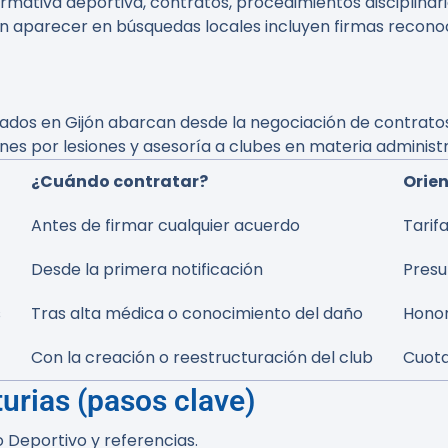
mativa deportiva, contratos, procedimientos disciplinari
n aparecer en búsquedas locales incluyen firmas recono
gados en Gijón abarcan desde la negociación de contrat
es por lesiones y asesoría a clubes en materia administr
¿Cuándo contratar?
Orien
Antes de firmar cualquier acuerdo
Tarif
Desde la primera notificación
Presu
s
Tras alta médica o conocimiento del daño
Honor
Con la creación o reestructuración del club
Cuota
urias (pasos clave)
 Deportivo y referencias.