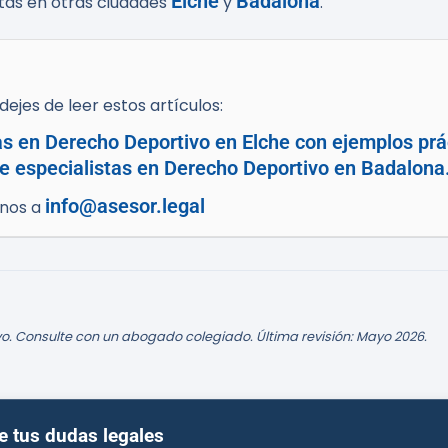
Elche
Badalona
stas en otras ciudades
y
.
ejes de leer estos artículos:
as en Derecho Deportivo en Elche con ejemplos prá
e especialistas en Derecho Deportivo en Badalona
info@asesor.legal
enos a
o. Consulte con un abogado colegiado. Última revisión: Mayo 2026.
e tus dudas legales