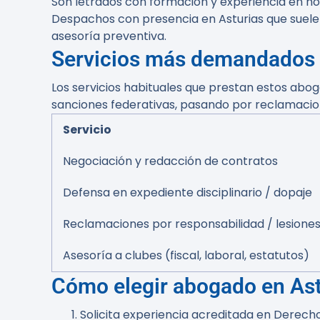
Son letrados con formación y experiencia en nor
Despachos con presencia en Asturias que suele
asesoría preventiva.
Servicios más demandados
Los servicios habituales que prestan estos abo
sanciones federativas, pasando por reclamacion
Servicio
Negociación y redacción de contratos
Defensa en expediente disciplinario / dopaje
Reclamaciones por responsabilidad / lesione
Asesoría a clubes (fiscal, laboral, estatutos)
Cómo elegir abogado en Ast
Solicita experiencia acreditada en Derecho