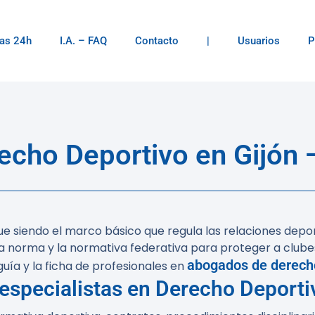
as 24h
I.A. – FAQ
Contacto
|
Usuarios
P
cho Deportivo en Gijón 
igue siendo el marco básico que regula las relaciones depo
 norma y la normativa federativa para proteger a clubes,
abogados de derech
uía y la ficha de profesionales en
especialistas en Derecho Deporti