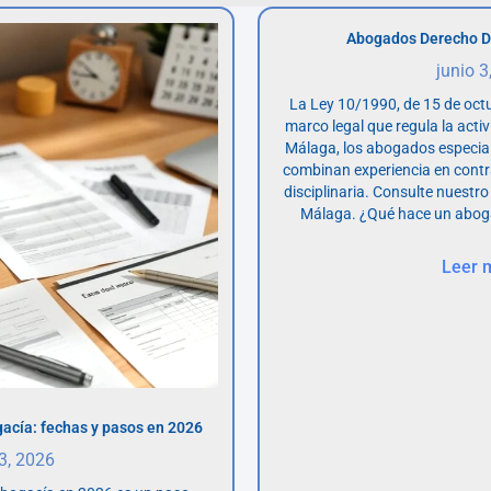
Abogados Derecho D
junio 3
La Ley 10/1990, de 15 de octu
marco legal que regula la acti
Málaga, los abogados especia
combinan experiencia en contr
disciplinaria. Consulte nuestro
Málaga. ¿Qué hace un abog
Leer 
acía: fechas y pasos en 2026
 3, 2026