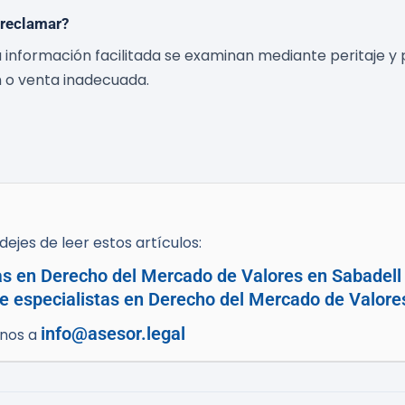
 reclamar?
la información facilitada se examinan mediante peritaje y
ón o venta inadecuada.
ejes de leer estos artículos:
as en Derecho del Mercado de Valores en Sabadell 
e especialistas en Derecho del Mercado de Valore
info@asesor.legal
enos a