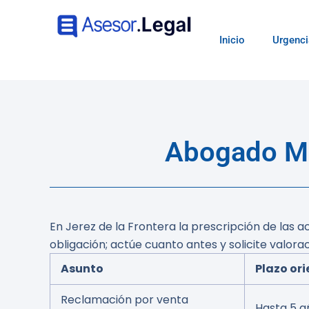
Inicio
Urgenci
Abogado Me
En Jerez de la Frontera la prescripción de las
obligación; actúe cuanto antes y solicite valora
Asunto
Plazo or
Reclamación por venta
Hasta 5 a