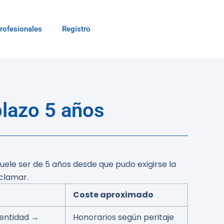
rofesionales
Registro
lazo 5 años
suele ser de
5 años
desde que pudo exigirse la
clamar.
Coste aproximado
 entidad →
Honorarios según peritaje