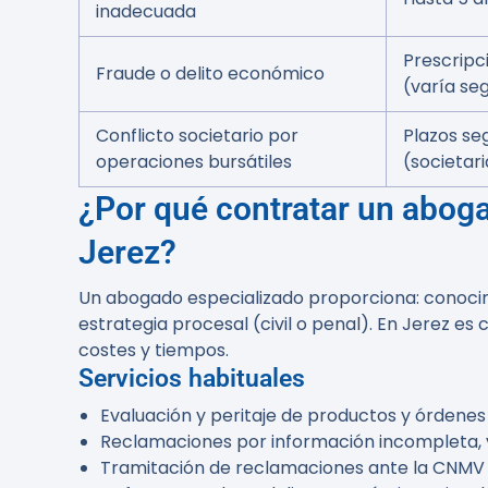
inadecuada
Prescripc
Fraude o delito económico
(varía seg
Conflicto societario por
Plazos se
operaciones bursátiles
(societar
¿Por qué contratar un abog
Jerez?
Un abogado especializado proporciona: conocimi
estrategia procesal (civil o penal). En Jerez es
costes y tiempos.
Servicios habituales
Evaluación y peritaje de productos y órdenes 
Reclamaciones por información incompleta, v
Tramitación de reclamaciones ante la CNMV y 