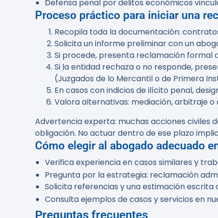
Defensa penal por delitos económicos vincul
Proceso práctico para iniciar una r
Recopila toda la documentación: contratos
Solicita un informe preliminar con un abog
Si procede, presenta reclamación formal a
Si la entidad rechaza o no responde, pres
(Juzgados de lo Mercantil o de Primera Ins
En casos con indicios de ilícito penal, des
Valora alternativas: mediación, arbitraje o 
Advertencia experta:
muchas acciones civiles de
obligación. No actuar dentro de ese plazo implic
Cómo elegir al abogado adecuado e
Verifica experiencia en casos similares y trab
Pregunta por la estrategia: reclamación admi
Solicita referencias y una estimación escrita 
Consulta ejemplos de casos y servicios en nu
Preguntas frecuentes