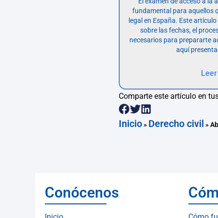
El examen de acceso a la 
fundamental para aquellos q
legal en España. Este artícul
sobre las fechas, el proce
necesarios para prepararte 
aquí presenta
Leer
Comparte este artículo en tus
Inicio
Derecho civil
»
»
Ab
Conócenos
Cóm
Inicio
Cómo fu