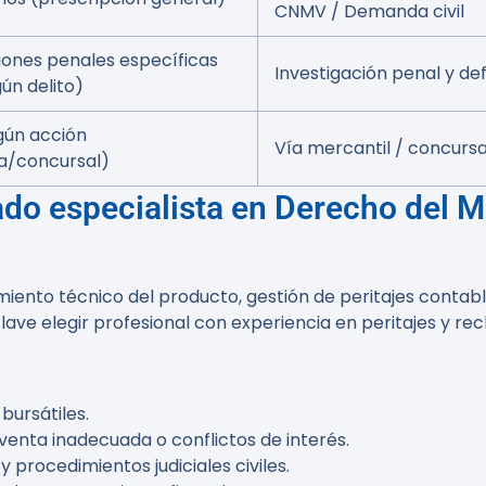
CNMV / Demanda civil
iones penales específicas
Investigación penal y de
ún delito)
gún acción
Vía mercantil / concursa
ia/concursal)
ado especialista en Derecho del 
ento técnico del producto, gestión de peritajes contable
 clave elegir profesional con experiencia en peritajes y r
bursátiles.
enta inadecuada o conflictos de interés.
procedimientos judiciales civiles.