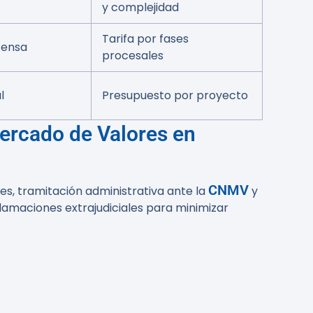
y complejidad
Tarifa por fases
fensa
procesales
l
Presupuesto por proyecto
Mercado de Valores en
CNMV
s, tramitación administrativa ante la
y
eclamaciones extrajudiciales para minimizar