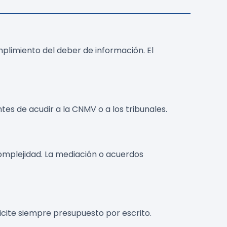
plimiento del deber de información. El
es de acudir a la CNMV o a los tribunales.
omplejidad. La mediación o acuerdos
licite siempre presupuesto por escrito.