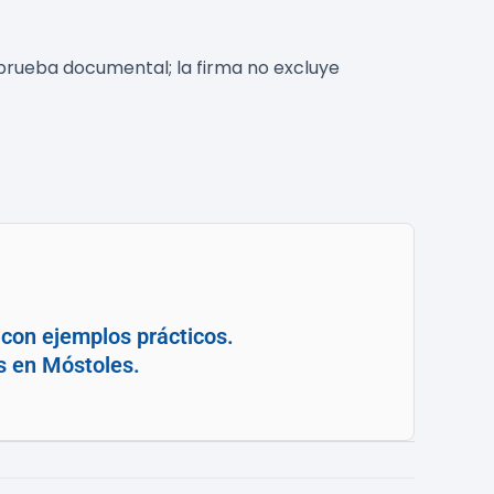
 prueba documental; la firma no excluye
con ejemplos prácticos.
s en Móstoles.