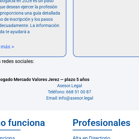
abogacía en 2026 es un paso
ue desean ejercer la profesión
o proporciona una guía detallada
so de inscripción y los pasos
adecuadamente. La información
da te ayudará a
 más >
 redes sociales:
ogado Mercado Valores Jerez — plazo 5 años
Asesor.Legal
Teléfono: 668 51 00 87
Email: info@asesor.legal
o funciona
Profesionales
nciona
Alta en Directorio