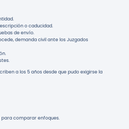
tidad.
rescripción o caducidad.
uebas de envío.
ocede, demanda civil ante los Juzgados
ón.
stes.
criben a los
5 años
desde que pudo exigirse la
para comparar enfoques.