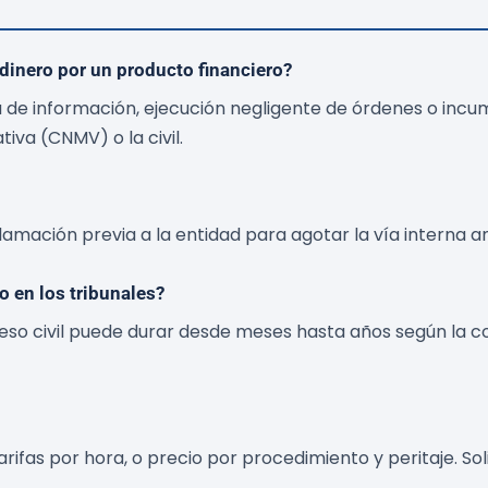
dinero por un producto financiero?
 de información, ejecución negligente de órdenes o incum
iva (CNMV) o la civil.
mación previa a la entidad para agotar la vía interna ant
 en los tribunales?
so civil puede durar desde meses hasta años según la c
arifas por hora, o precio por procedimiento y peritaje. So