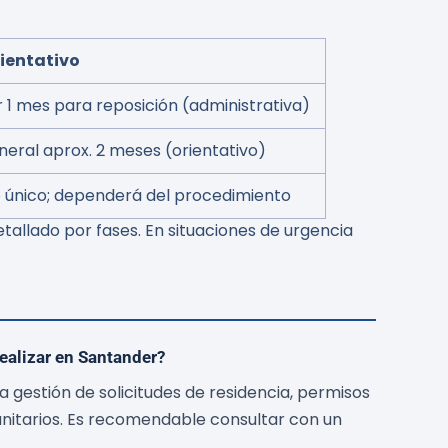
rientativo
r 1 mes para reposición (administrativa)
neral aprox. 2 meses (orientativo)
o único; dependerá del procedimiento
etallado por fases. En situaciones de urgencia
ealizar en Santander?
gestión de solicitudes de residencia, permisos
nitarios. Es recomendable consultar con un