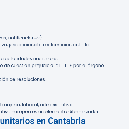
as, notificaciones).
iva, jurisdiccional o reclamación ante la
 a autoridades nacionales.
 de cuestión prejudicial al TJUE por el órgano
ión de resoluciones.
njería, laboral, administrativo,
mativa europea es un elemento diferenciador.
unitarios en Cantabria