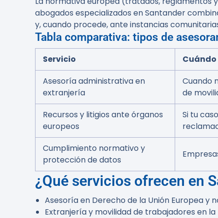
La normativa europea (tratados, reglamentos y d
abogados especializados en Santander combinan
y, cuando procede, ante instancias comunitaria
Tabla comparativa: tipos de asesora
Servicio
Cuándo 
Asesoría administrativa en
Cuando ne
extranjería
de movili
Recursos y litigios ante órganos
Si tu cas
europeos
reclamac
Cumplimiento normativo y
Empresas
protección de datos
¿Qué servicios ofrecen en 
Asesoría en Derecho de la Unión Europea y 
Extranjería y movilidad de trabajadores en la