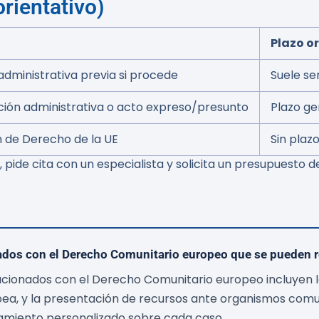
orientativo)
Plazo o
administrativa previa si procede
Suele se
ción administrativa o acto expreso/presunto
Plazo ge
n de Derecho de la UE
Sin plaz
 pide cita con un especialista y solicita un presupuesto d
nados con el Derecho Comunitario europeo que se pueden r
cionados con el Derecho Comunitario europeo incluyen la 
pea, y la presentación de recursos ante organismos comu
amiento personalizado sobre cada caso.