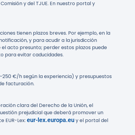
omisión y del TJUE. En nuestro portal y
iones tienen plazos breves. Por ejemplo, en la
tificación, y para acudir a la jurisdicción
 el acto presunto; perder estos plazos puede
to para evitar caducidades.
00–250 €/h según la experiencia) y presupuestos
de facturación.
ración clara del Derecho de la Unión, el
uestión prejudicial que deberá promover un
eur-lex.europa.eu
lte EUR-Lex:
y el portal del