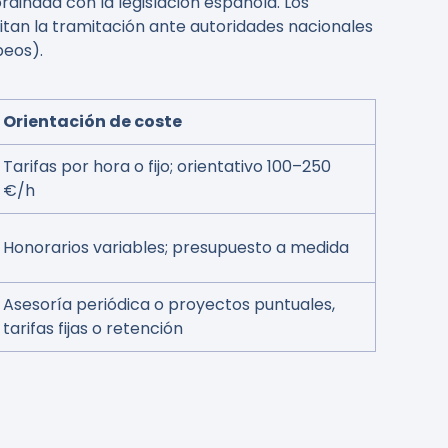
dinada con la legislación española. Los
tan la tramitación ante autoridades nacionales
peos).
Orientación de coste
Tarifas por hora o fijo; orientativo 100–250
€/h
Honorarios variables; presupuesto a medida
Asesoría periódica o proyectos puntuales,
tarifas fijas o retención