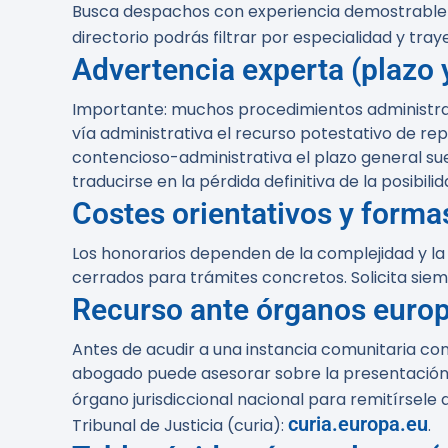
Busca despachos con experiencia demostrable e
directorio podrás filtrar por especialidad y tray
Advertencia experta (plazo
Importante: muchos procedimientos administrati
vía administrativa el recurso potestativo de repo
contencioso-administrativa el plazo general su
traducirse en la pérdida definitiva de la posib
Costes orientativos y forma
Los honorarios dependen de la complejidad y la 
cerrados para trámites concretos. Solicita siem
Recurso ante órganos euro
Antes de acudir a una instancia comunitaria con
abogado puede asesorar sobre la presentación 
órgano jurisdiccional nacional para remitírsele
curia.europa.eu
Tribunal de Justicia (curia):
.