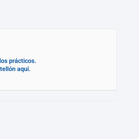
os prácticos.
ellón aquí.