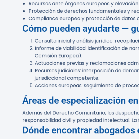
Recursos ante órganos europeos y elevación d
Protección de derechos fundamentales y rec
Compliance europeo y protección de datos 
Cómo pueden ayudarte — gu
Consulta inicial y análisis jurídico: recopi
Informe de viabilidad: identificación de no
Comisión Europea).
Actuaciones previas y reclamaciones admini
Recursos judiciales: interposición de dema
jurisdiccional competente.
Acciones europeas: seguimiento de procedi
Áreas de especialización e
Además del Derecho Comunitario, los despachos d
responsabilidad civil y propiedad intelectual. 
Dónde encontrar abogados de