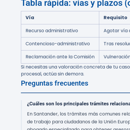
Tabla rápida: vías y plazos (
Vía
Requisito
Recurso administrativo
Agotar vía 
Contencioso-administrativo
Tras resolu
Reclamación ante la Comisión
Vulneració
Si necesitas una valoración concreta de tu caso,
procesal, actúa sin demora.
Preguntas frecuentes
¿Cuáles son los principales trámites relacio
En Santander, los trámites más comunes rela
de trabajo para ciudadanos de la Unión Euro
abogado especializado para obtener asesor