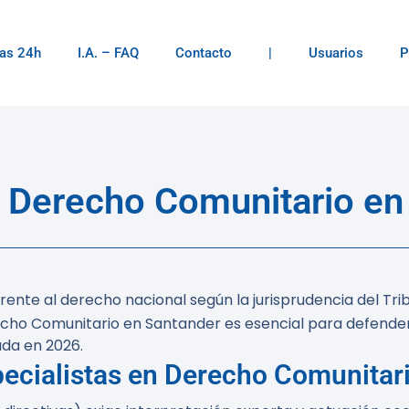
as 24h
I.A. – FAQ
Contacto
|
Usuarios
P
Derecho Comunitario en
rente al derecho nacional según la jurisprudencia del Trib
cho Comunitario en Santander es esencial para defender 
ada en 2026.
pecialistas en Derecho Comunitar