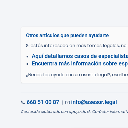
Otros artículos que pueden ayudarte
Si estás interesado en más temas legales, no d
Aquí detallamos casos de especialist
Encuentra más información sobre espe
¿Necesitas ayuda con un asunto legal?, escríb
668 51 00 87
info@asesor.legal
📞
| 📧
Contenido elaborado con apoyo de IA. Carácter informativ