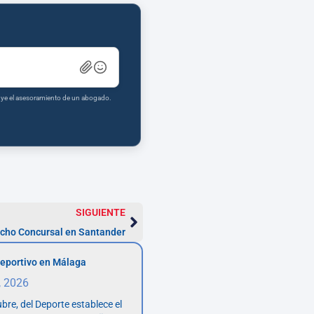
tuye el asesoramiento de un abogado.
SIGUIENTE
cho Concursal en Santander
eportivo en Málaga
, 2026
bre, del Deporte establece el