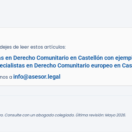
ejes de leer estos artículos:
as en Derecho Comunitario en Castellón con ejempl
cialistas en Derecho Comunitario europeo en Cast
info@asesor.legal
enos a
o. Consulte con un abogado colegiado. Última revisión: Mayo 2026.