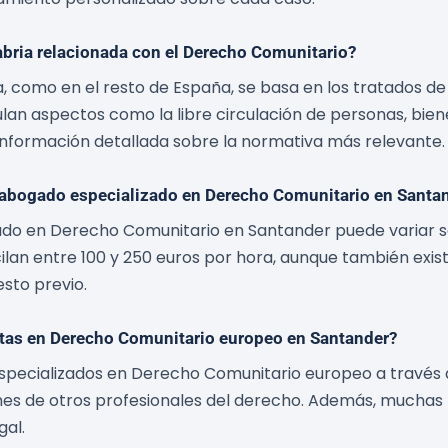
abria relacionada con el Derecho Comunitario?
 como en el resto de España, se basa en los tratados de l
an aspectos como la libre circulación de personas, biene
nformación detallada sobre la normativa más relevante.
n abogado especializado en Derecho Comunitario en Santa
ado en Derecho Comunitario en Santander puede variar se
cilan entre 100 y 250 euros por hora, aunque también exist
esto previo.
tas en Derecho Comunitario europeo en Santander?
pecializados en Derecho Comunitario europeo a través 
ones de otros profesionales del derecho. Además, muchas
gal.