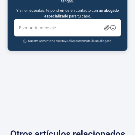
tengas.
Y si lo necesitas, te pondremos en contacto con un
abogado
especializado
para tu caso.
Escribe tu mensaje
Nuestro asistente no sustituye el asesoramiento de un abogado.
Otros artículos relacionados