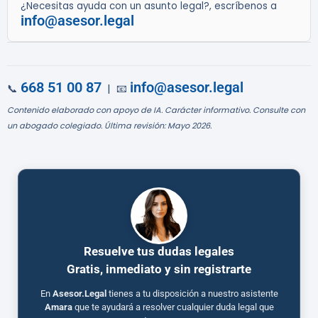
¿Necesitas ayuda con un asunto legal?, escríbenos a
info@asesor.legal
668 51 00 87
info@asesor.legal
📞
| 📧
Contenido elaborado con apoyo de IA. Carácter informativo. Consulte con
un abogado colegiado. Última revisión: Mayo 2026.
Resuelve tus dudas legales
Gratis, inmediato y sin registrarte
En
Asesor.Legal
tienes a tu disposición a nuestro asistente
Amara
que te ayudará a resolver cualquier duda legal que