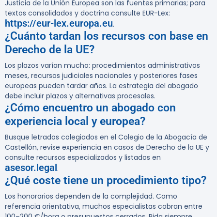
Justicia de la Unión Europea son las fuentes primarias; para
textos consolidados y doctrina consulte EUR-Lex:
https://eur-lex.europa.eu
.
¿Cuánto tardan los recursos con base en
Derecho de la UE?
Los plazos varían mucho: procedimientos administrativos
meses, recursos judiciales nacionales y posteriores fases
europeas pueden tardar años. La estrategia del abogado
debe incluir plazos y alternativas procesales.
¿Cómo encuentro un abogado con
experiencia local y europea?
Busque letrados colegiados en el Colegio de la Abogacía de
Castellón, revise experiencia en casos de Derecho de la UE y
consulte recursos especializados y listados en
asesor.legal
.
¿Qué coste tiene un procedimiento tipo?
Los honorarios dependen de la complejidad. Como
referencia orientativa, muchos especialistas cobran entre
100–200 €/hora o presupuestos cerrados. Pida siempre