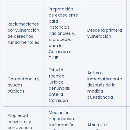
Preparación
de expediente
para
Reclamaciones
instancias
por vulneración
Desde la primera
nacionales y,
de derechos
vulneración
si procede,
fundamentales
para la
Comisión o
TJUE
Estudio
Antes o
técnico-
Competencia y
inmediatamente
jurídico,
ayudas
después de la
denuncias
públicas
medida
ante la
cuestionada
Comisión
Mediación,
Propiedad
negociación,
horizontal y
reclamación
Al surgir el
convivencia