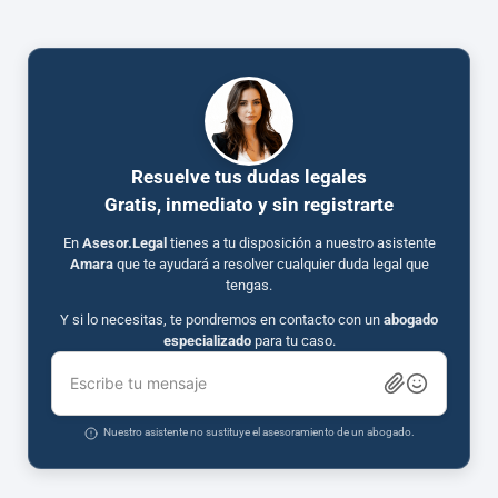
Resuelve tus dudas legales
Gratis, inmediato y sin registrarte
En
Asesor.Legal
tienes a tu disposición a nuestro asistente
Amara
que te ayudará a resolver cualquier duda legal que
tengas.
Y si lo necesitas, te pondremos en contacto con un
abogado
especializado
para tu caso.
Escribe tu mensaje
Nuestro asistente no sustituye el asesoramiento de un abogado.