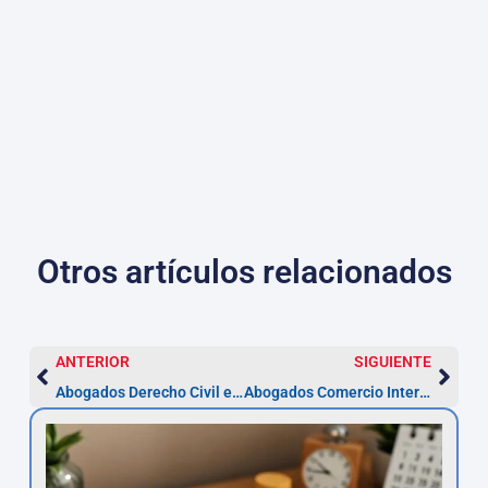
Otros artículos relacionados
ANTERIOR
SIGUIENTE
Abogados Derecho Civil en Sabadell — Reclama (5 años)
Abogados Comercio Internacional en Sabadell — Proceso y plazos