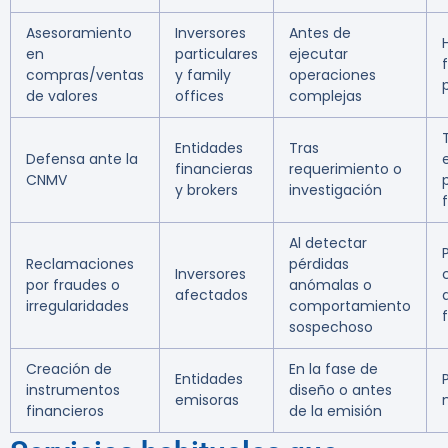
Asesoramiento
Inversores
Antes de
en
particulares
ejecutar
f
compras/ventas
y family
operaciones
de valores
offices
complejas
Entidades
Tras
Defensa ante la
financieras
requerimiento o
CNMV
y brokers
investigación
Al detectar
Reclamaciones
pérdidas
Inversores
por fraudes o
anómalas o
afectados
irregularidades
comportamiento
f
sospechoso
Creación de
En la fase de
Entidades
instrumentos
diseño o antes
emisoras
financieros
de la emisión