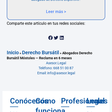
Leer más >
Comparte este artículo en tus redes sociales:
Inicio
Derecho Bursátil
»
»
Abogados Derecho
Bursátil Móstoles — Reclama en 6 meses
Asesor.Legal
Teléfono: 668 51 00 87
Email: info@asesor.legal
Conócenos
Cómo
Profesionales
Legal
funciona