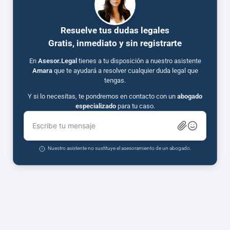
Resuelve tus dudas legales
Gratis, inmediato y sin registrarte
En
Asesor.Legal
tienes a tu disposición a nuestro asistente
Amara
que te ayudará a resolver cualquier duda legal que
tengas.
Y si lo necesitas, te pondremos en contacto con un
abogado
especializado
para tu caso.
Escribe tu mensaje
Nuestro asistente no sustituye el asesoramiento de un abogado.