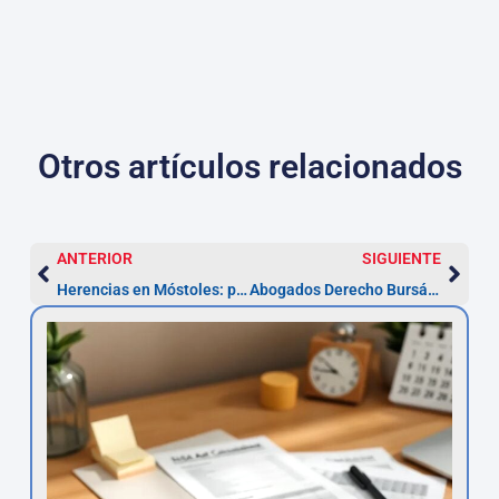
Otros artículos relacionados
ANTERIOR
SIGUIENTE
Herencias en Móstoles: plazo 6 meses y pasos clave
Abogados Derecho Bursátil Móstoles — Reclama en 6 meses