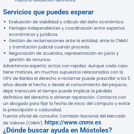
hasta la resolución definitiva.
Servicios que puedes esperar
Evaluación de viabilidad y cálculo del daño económico.
Peritajes independientes y coordinación entre expertos
económicos y jurídicos.
Gestión de reclamaciones ante la entidad, ante la CNMV
y tramitación judicial cuando proceda.
Negociación de acuerdos, representación en juicio y
gestión de recursos.
Advertencia experta:
actúa con rapidez. Aunque cada caso
tiene matices, en muchos supuestos relacionados con la
OPV de Bankia el derecho a reclamar puede prescribir a los
5
años
desde el hecho o desde el conocimiento del perjuicio;
dejar transcurrir el tiempo puede implicar la pérdida
definitiva del derecho a obtener reparación. Contacta con
un abogado para fijar la fecha de inicio del cómputo y evitar
la prescripción o caducidad.
Fuente oficial de consulta: Comisión Nacional del Mercado
https://www.cnmv.es
de Valores (CNMV):
¿Dónde buscar ayuda en Móstoles?