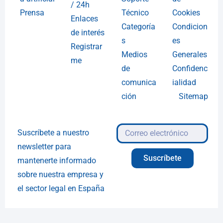
/ 24h
Prensa
Técnico
Cookies
Enlaces
Categoría
Condicion
de interés
s
es
Registrar
Medios
Generales
me
de
Confidenc
comunica
ialidad
ción
Sitemap
Suscríbete a nuestro
newsletter para
Suscríbete
mantenerte informado
sobre nuestra empresa y
el sector legal en España