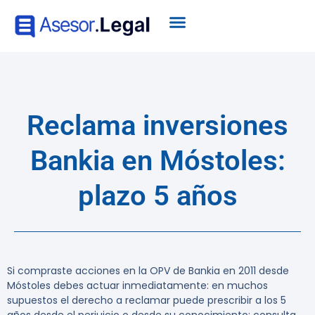
Reclama inversiones
Bankia en Móstoles:
plazo 5 años
Si compraste acciones en la OPV de Bankia en 2011 desde
Móstoles debes actuar inmediatamente: en muchos
supuestos el derecho a reclamar puede prescribir a los
5