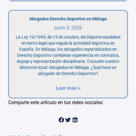
Abogados Derecho Deportivo en Málaga
junio 3, 2026
La Ley 10/1990, de 15 de octubre, del Deporte establece
el marco legal que regula la actividad deportiva en
España. En Málaga, los abogados especializados en
Derecho Deportivo combinan experiencia en contratos,
dopaje y representación disciplinaria. Consulte nuestro
directorio local: Abogados en Málaga. ¿Qué hace un
abogado de Derecho Deportivo?
Leer más >
Comparte este artículo en tus redes sociales: