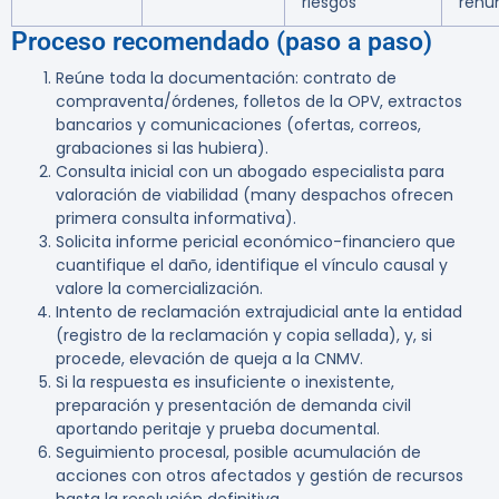
riesgos
renu
Proceso recomendado (paso a paso)
Reúne toda la documentación: contrato de
compraventa/órdenes, folletos de la OPV, extractos
bancarios y comunicaciones (ofertas, correos,
grabaciones si las hubiera).
Consulta inicial con un abogado especialista para
valoración de viabilidad (many despachos ofrecen
primera consulta informativa).
Solicita informe pericial económico-financiero que
cuantifique el daño, identifique el vínculo causal y
valore la comercialización.
Intento de reclamación extrajudicial ante la entidad
(registro de la reclamación y copia sellada), y, si
procede, elevación de queja a la CNMV.
Si la respuesta es insuficiente o inexistente,
preparación y presentación de demanda civil
aportando peritaje y prueba documental.
Seguimiento procesal, posible acumulación de
acciones con otros afectados y gestión de recursos