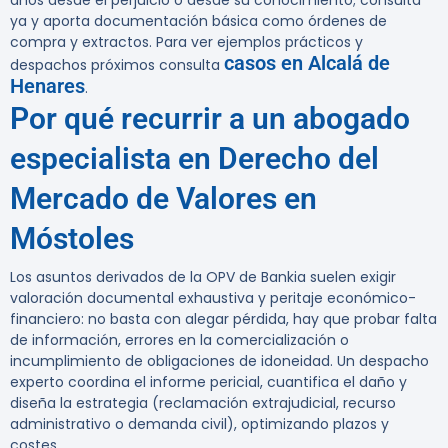
años
desde el perjuicio o desde su conocimiento; consulta
ya y aporta documentación básica como órdenes de
compra y extractos. Para ver ejemplos prácticos y
casos en Alcalá de
despachos próximos consulta
Henares
.
Por qué recurrir a un abogado
especialista en Derecho del
Mercado de Valores en
Móstoles
Los asuntos derivados de la OPV de Bankia suelen exigir
valoración documental exhaustiva y peritaje económico-
financiero: no basta con alegar pérdida, hay que probar falta
de información, errores en la comercialización o
incumplimiento de obligaciones de idoneidad. Un despacho
experto coordina el informe pericial, cuantifica el daño y
diseña la estrategia (reclamación extrajudicial, recurso
administrativo o demanda civil), optimizando plazos y
costes.