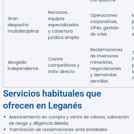
compliance
Recursos,
Operaciones
Gran
equipos
corporativas,
despacho
especializados
OPAs, gestión
multidisciplinar
y cobertura
de crisis
jurídica amplia
Reclamaciones
T
de inversores
Costes
Abogado
minoristas,
competitivos y
independiente
negociaciones
trato directo
y demandas
sencillas
Servicios habituales que
ofrecen en Leganés
Asesoramiento en compra y venta de valores, valoración
de riesgo y diligencia debida.
Tramitación de reclamaciones ante entidades