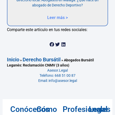
abogado de Derecho Deportivo?
Leer más >
Comparte este artículo en tus redes sociales:
Inicio
Derecho Bursátil
»
»
Abogados Bursátil
Leganés: Reclamación CNMV (3 años)
Asesor.Legal
Teléfono: 668 51 00 87
Email: info@asesor.legal
Conócenos
Cómo
Profesionales
Legal