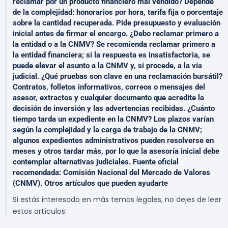
reclamar por un producto financiero mal vendido? Depende
de la complejidad: honorarios por hora, tarifa fija o porcentaje
sobre la cantidad recuperada. Pide presupuesto y evaluación
inicial antes de firmar el encargo. ¿Debo reclamar primero a
la entidad o a la CNMV? Se recomienda reclamar primero a
la entidad financiera; si la respuesta es insatisfactoria, se
puede elevar el asunto a la CNMV y, si procede, a la vía
judicial. ¿Qué pruebas son clave en una reclamación bursátil?
Contratos, folletos informativos, correos o mensajes del
asesor, extractos y cualquier documento que acredite la
decisión de inversión y las advertencias recibidas. ¿Cuánto
tiempo tarda un expediente en la CNMV? Los plazos varían
según la complejidad y la carga de trabajo de la CNMV;
algunos expedientes administrativos pueden resolverse en
meses y otros tardar más, por lo que la asesoría inicial debe
contemplar alternativas judiciales. Fuente oficial
recomendada: Comisión Nacional del Mercado de Valores
(CNMV). Otros artículos que pueden ayudarte
Si estás interesado en más temas legales, no dejes de leer
estos artículos: