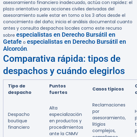
asesoramiento financiero inadecuado, actúa con rapidez: el
plazo orientativo para acciones civiles derivadas del
asesoramiento suele estar en torno a los 3 años desde el
conocimiento del daño; inicia el análisis documental cuanto
antes y consulta despachos locales como este recurso
especialistas en Derecho Bursátil en
sobre
Getafe
especialistas en Derecho Bursátil en
o
Alcorcón
.
Comparativa rápida: tipos de
despachos y cuándo elegirlos
Tipo de
Puntos
Casos típicos
despacho
fuertes
Reclamaciones
Alta
por
Despacho
especialización
asesoramiento,
boutique
en productos y
litigios
t
financiero
procedimientos
complejos,
ante la CNMV