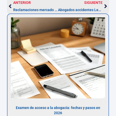
ANTERIOR
SIGUIENTE
Reclamaciones mercado valores Leganés: plazo 5 años
Abogados accidentes Leganés: reclama en 12 meses
Examen de acceso a la abogacía: fechas y pasos en
2026