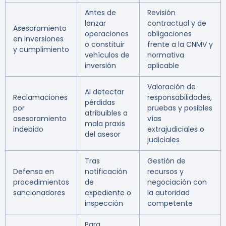
Antes de
Revisión
lanzar
contractual y de
Asesoramiento
operaciones
obligaciones
en inversiones
o constituir
frente a la CNMV y
y cumplimiento
vehículos de
normativa
inversión
aplicable
Valoración de
Al detectar
Reclamaciones
responsabilidades,
pérdidas
por
pruebas y posibles
atribuibles a
asesoramiento
vías
mala praxis
indebido
extrajudiciales o
del asesor
judiciales
Tras
Gestión de
Defensa en
notificación
recursos y
procedimientos
de
negociación con
sancionadores
expediente o
la autoridad
inspección
competente
Para