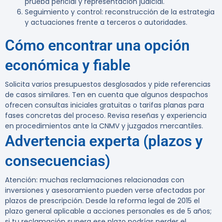
prueba pericial y representación judicial.
Seguimiento y control: reconstrucción de la estrategia
y actuaciones frente a terceros o autoridades.
Cómo encontrar una opción
económica y fiable
Solicita varios presupuestos desglosados y pide referencias
de casos similares. Ten en cuenta que algunos despachos
ofrecen consultas iniciales gratuitas o tarifas planas para
fases concretas del proceso. Revisa reseñas y experiencia
en procedimientos ante la CNMV y juzgados mercantiles.
Advertencia experta (plazos y
consecuencias)
Atención: muchas reclamaciones relacionadas con
inversiones y asesoramiento pueden verse afectadas por
plazos de prescripción. Desde la reforma legal de 2015 el
plazo general aplicable a acciones personales es de 5 años;
si tu reclamación supera ese plazo podrías perder el