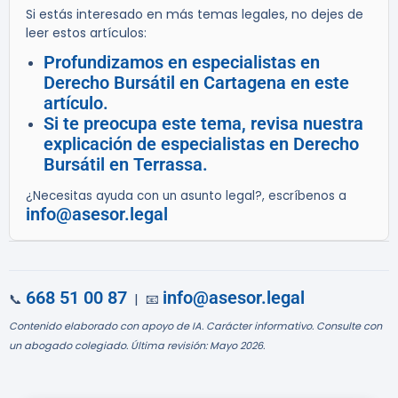
Si estás interesado en más temas legales, no dejes de
leer estos artículos:
Profundizamos en especialistas en
Derecho Bursátil en Cartagena en este
artículo.
Si te preocupa este tema, revisa nuestra
explicación de especialistas en Derecho
Bursátil en Terrassa.
¿Necesitas ayuda con un asunto legal?, escríbenos a
info@asesor.legal
668 51 00 87
info@asesor.legal
📞
| 📧
Contenido elaborado con apoyo de IA. Carácter informativo. Consulte con
un abogado colegiado. Última revisión: Mayo 2026.