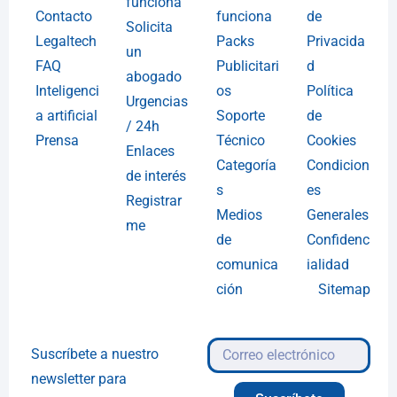
funciona
Contacto
funciona
de
Solicita
Legaltech
Packs
Privacida
un
FAQ
Publicitari
d
abogado
Inteligenci
os
Política
Urgencias
a artificial
Soporte
de
/ 24h
Prensa
Técnico
Cookies
Enlaces
Categoría
Condicion
de interés
s
es
Registrar
Medios
Generales
me
de
Confidenc
comunica
ialidad
ción
Sitemap
Suscríbete a nuestro
newsletter para