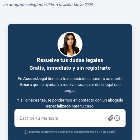
un abogado colegiado. Última revisión: Mayo 2026.
Resuelve tus dudas legales
Gratis, inmediato y sin registrarte
En
Asesor.Legal
tienes a tu disposición a nuestro asistente
Amara
que te ayudará a resolver cualquier duda legal que
tengas.
Y si lo necesitas, te pondremos en contacto con un
abogado
especializado
para tu caso.
Escribe tu mensaje
Nuestro asistente no sustituye el asesoramiento de un abogado.