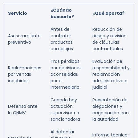
¿Cuándo
Servicio
¿Qué aporta?
buscarlo?
Antes de
Reducción de
Asesoramiento
contratar
riesgo y revisión
preventivo
productos
de cláusulas
complejos
contractuales
Tras pérdidas
Evaluación de
Reclamaciones
por decisiones
responsabilidad y
por ventas
aconsejadas
reclamación
indebidas
por el
administrativa o
intermediario
judicial
Cuando hay
Presentación de
Defensa ante
actuación
alegaciones y
la CNMV
supervisora o
negociación con
sancionadora
la autoridad
Al detectar
Informe técnico-