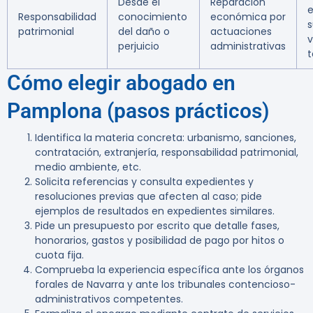
Desde el
Reparación
e
Responsabilidad
conocimiento
económica por
s
patrimonial
del daño o
actuaciones
v
perjuicio
administrativas
t
Cómo elegir abogado en
Pamplona (pasos prácticos)
Identifica la materia concreta: urbanismo, sanciones,
contratación, extranjería, responsabilidad patrimonial,
medio ambiente, etc.
Solicita referencias y consulta expedientes y
resoluciones previas que afecten al caso; pide
ejemplos de resultados en expedientes similares.
Pide un presupuesto por escrito que detalle fases,
honorarios, gastos y posibilidad de pago por hitos o
cuota fija.
Comprueba la experiencia específica ante los órganos
forales de Navarra y ante los tribunales contencioso-
administrativos competentes.