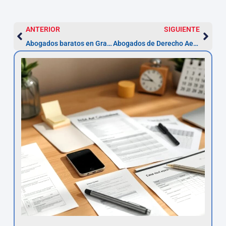
ANTERIOR
SIGUIENTE
Abogados baratos en Granada | Asesor.Legal
Abogados de Derecho Aeroespacial en Pamplona