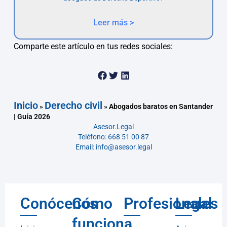
Leer más >
Comparte este artículo en tus redes sociales:
Inicio
Derecho civil
»
»
Abogados baratos en Santander
| Guía 2026
Asesor.Legal
Teléfono: 668 51 00 87
Email: info@asesor.legal
Conócenos
Cómo
Profesionales
Legal
funciona