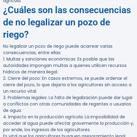
agrícola.
¿Cuáles son las consecuencias
de no legalizar un pozo de
riego?
No legalizar un pozo de riego puede acarrear varias
consecuencias, entre ellas:
1.
Multas y sanciones económicas:
Es posible que las
autoridades impongan multas a quienes utilicen recursos
hídricos de manera ilegal.
2.
Cierre del pozo:
En casos extremos, se puede ordenar el
cierre del pozo, lo que dejaría a los agricultores sin acceso a
un recurso vital.
3.
Problemas legales:
La falta de legalización puede dar lugar
a conflictos con otras comunidades de regantes o usuarios
de agua.
4.
Impacto en la producción agrícola:
La imposibilidad de
acceder al agua puede afectar gravemente la producción y,
por ende, los ingresos de los agricultores.
Es vital que los agricultores busquen asesoramiento legal