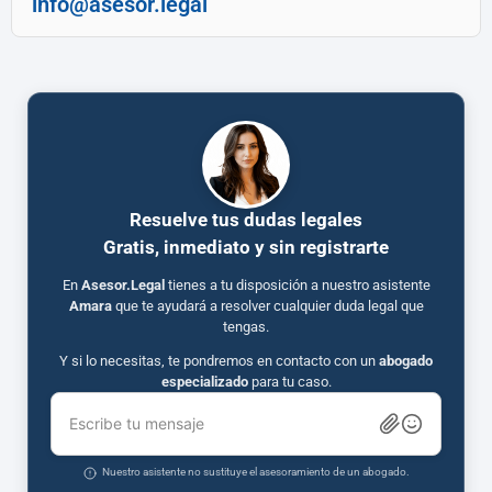
info@asesor.legal
Resuelve tus dudas legales
Gratis, inmediato y sin registrarte
En
Asesor.Legal
tienes a tu disposición a nuestro asistente
Amara
que te ayudará a resolver cualquier duda legal que
tengas.
Y si lo necesitas, te pondremos en contacto con un
abogado
especializado
para tu caso.
Escribe tu mensaje
Nuestro asistente no sustituye el asesoramiento de un abogado.