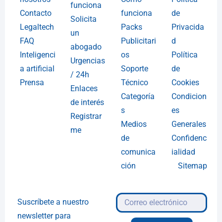
funciona
Contacto
funciona
de
Solicita
Legaltech
Packs
Privacida
un
FAQ
Publicitari
d
abogado
Inteligenci
os
Política
Urgencias
a artificial
Soporte
de
/ 24h
Prensa
Técnico
Cookies
Enlaces
Categoría
Condicion
de interés
s
es
Registrar
Medios
Generales
me
de
Confidenc
comunica
ialidad
ción
Sitemap
Suscríbete a nuestro
newsletter para