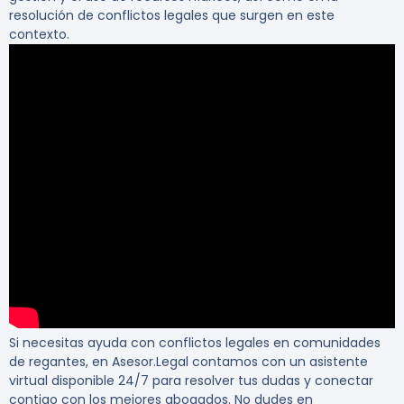
resolución de conflictos legales que surgen en este
contexto.
Si necesitas
ayuda con conflictos legales en comunidades
de regantes
, en Asesor.Legal contamos con un asistente
virtual disponible 24/7 para resolver tus dudas y conectar
contigo con los mejores abogados. No dudes en