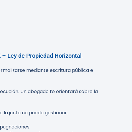
 – Ley de Propiedad Horizontal
.
formalizarse mediante escritura pública e
ejecución. Un abogado te orientará sobre la
 la junta no pueda gestionar.
mpugnaciones.