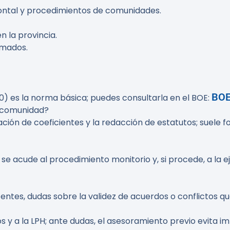
ontal y procedimientos de comunidades.
n la provincia.
imados.
BOE
960) es la norma básica; puedes consultarla en el BOE:
a comunidad?
ación de coeficientes y la redacción de estatutos; suele 
 se acude al procedimiento monitorio y, si procede, a la 
tes, dudas sobre la validez de acuerdos o conflictos que
s y a la LPH; ante dudas, el asesoramiento previo evita i