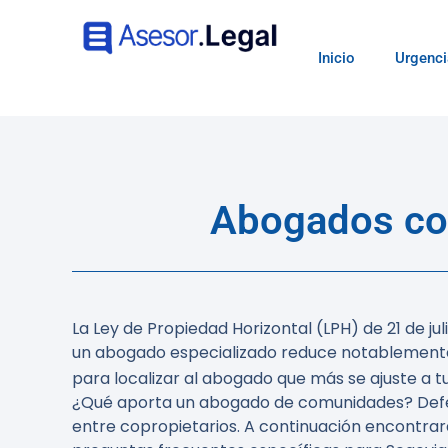
Inicio
Urgenci
Abogados com
La Ley de Propiedad Horizontal (LPH) de 21 de j
un abogado especializado reduce notablemente el
para localizar al abogado que más se ajuste a 
¿Qué aporta un abogado de comunidades? Defen
entre copropietarios. A continuación encontra