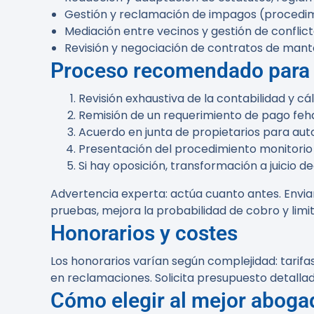
Gestión y reclamación de impagos (procedim
Mediación entre vecinos y gestión de conflic
Revisión y negociación de contratos de mante
Proceso recomendado para 
Revisión exhaustiva de la contabilidad y cá
Remisión de un requerimiento de pago feha
Acuerdo en junta de propietarios para autor
Presentación del procedimiento monitorio p
Si hay oposición, transformación a juicio d
Advertencia experta:
actúa cuanto antes. Enviar
pruebas, mejora la probabilidad de cobro y lim
Honorarios y costes
Los honorarios varían según complejidad: tarifa
en reclamaciones. Solicita presupuesto detallad
Cómo elegir al mejor aboga