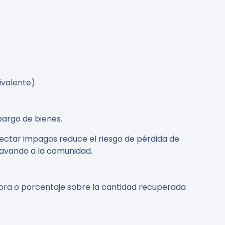
ivalente).
bargo de bienes.
tectar impagos reduce el riesgo de pérdida de
ravando a la comunidad.
 hora o porcentaje sobre la cantidad recuperada