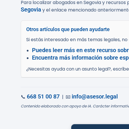
Para localizar abogados en Segovia y recursos 
Segovia
y el enlace mencionado anteriorment
Otros artículos que pueden ayudarte
Si estás interesado en más temas legales, no d
Puedes leer más en este recurso sobr
Encuentra más información sobre espe
¿Necesitas ayuda con un asunto legal?, escríb
668 51 00 87
info@asesor.legal
📞
| 📧
Contenido elaborado con apoyo de IA. Carácter informativ