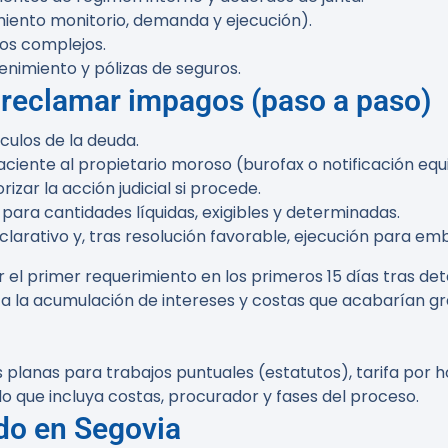
iento monitorio, demanda y ejecución).
tos complejos.
nimiento y pólizas de seguros.
reclamar impagos (paso a paso)
lculos de la deuda.
ciente al propietario moroso (burofax o notificación equ
izar la acción judicial si procede.
ara cantidades líquidas, exigibles y determinadas.
eclarativo y, tras resolución favorable, ejecución para em
 el primer requerimiento en los primeros 15 días tras de
ita la acumulación de intereses y costas que acabarían g
s planas para trabajos puntuales (estatutos), tarifa por
o que incluya costas, procurador y fases del proceso.
do en Segovia