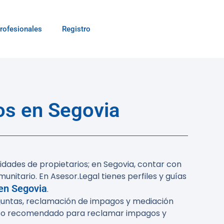
rofesionales
Registro
os en Segovia
nidades de propietarios; en Segovia, contar con
nitario. En Asesor.Legal tienes perfiles y guías
 en Segovia
.
juntas, reclamación de impagos y mediación
oceso recomendado para reclamar impagos y