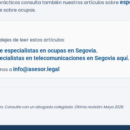
esp
prácticos consulta también nuestros artículos sobre
e sobre ocupas.
ejes de leer estos artículos:
e especialistas en ocupas en Segovia.
cialistas en telecomunicaciones en Segovia aquí.
info@asesor.legal
enos a
o. Consulte con un abogado colegiado. Última revisión: Mayo 2026.