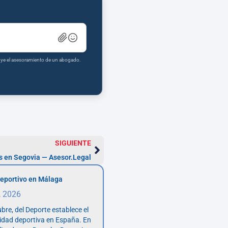
tuye el asesoramiento de un abogado.
SIGUIENTE
 en Segovia — Asesor.Legal
eportivo en Málaga
, 2026
bre, del Deporte establece el
vidad deportiva en España. En