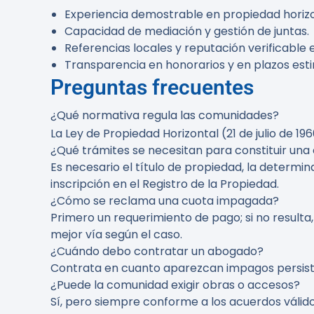
Experiencia demostrable en propiedad horiz
Capacidad de mediación y gestión de juntas.
Referencias locales y reputación verificable e
Transparencia en honorarios y en plazos est
Preguntas frecuentes
¿Qué normativa regula las comunidades?
La Ley de Propiedad Horizontal (21 de julio de 1
¿Qué trámites se necesitan para constituir un
Es necesario el título de propiedad, la determin
inscripción en el Registro de la Propiedad.
¿Cómo se reclama una cuota impagada?
Primero un requerimiento de pago; si no resulta,
mejor vía según el caso.
¿Cuándo debo contratar un abogado?
Contrata en cuanto aparezcan impagos persisten
¿Puede la comunidad exigir obras o accesos?
Sí, pero siempre conforme a los acuerdos válido