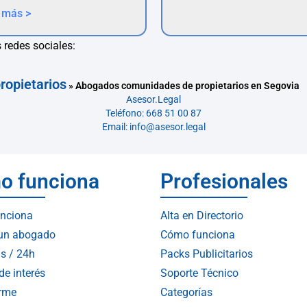
 más >
 redes sociales:
ropietarios
»
Abogados comunidades de propietarios en Segovia
Asesor.Legal
Teléfono: 668 51 00 87
Email: info@asesor.legal
o funciona
Profesionales
nciona
Alta en Directorio
 un abogado
Cómo funciona
s / 24h
Packs Publicitarios
de interés
Soporte Técnico
arme
Categorías