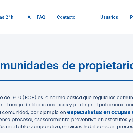
as 24h
I.A. – FAQ
Contacto
|
Usuarios
P
unidades de propietari
ulio de 1960 (BOE) es la norma básica que regula las comu
 riesgo de litigios costosos y protege el patrimonio comu
especialistas en ocupas
tu comunidad, por ejemplo en
sa procesal, asesoramiento preventivo en estatutos y 
rás una tabla comparativa, servicios habituales, un pr