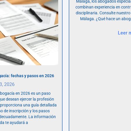
Málaga, los abogados especia
combinan experiencia en contr
disciplinaria. Consulte nuestro
Málaga. ¿Qué hace un abog
Leer 
acía: fechas y pasos en 2026
 3, 2026
abogacía en 2026 es un paso
ue desean ejercer la profesión
o proporciona una guía detallada
so de inscripción y los pasos
adecuadamente. La información
da te ayudará a