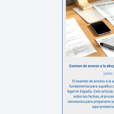
Examen de acceso a la abog
junio
El examen de acceso a la 
fundamental para aquellos q
legal en España. Este artícul
sobre las fechas, el proce
necesarios para prepararte 
aquí presenta