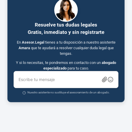
Resuelve tus dudas legales
Gratis, inmediato y sin registrarte
En
Asesor.Legal
tienes a tu disposición a nuestro asistente
Amara
que te ayudará a resolver cualquier duda legal que
tengas.
Y si lo necesitas, te pondremos en contacto con un
abogado
especializado
para tu caso.
Escribe tu mensaje
Nuestro asistente no sustituye el asesoramiento de un abogado.