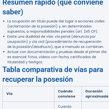
Resumen rápido (qué conviene
saber)
La ocupación sin título puede dar lugar a acciones civiles
(reclamación de la posesión) y, en determinados
supuestos, a responsabilidades penales (art. 245 CP).
Existe una dualidad de vías: vía penal (denuncia por
usurpación) y vía civil (procedimiento de recuperación
de la posesión/desahucio), que a menudo se combinan.
Actuar con documentación y pruebas desde el primer día
es esencial: fotos, vídeos con fecha, certificados de
titularidad y testigos.
Tabla comparativa de vías para
recuperar la posesión
Cuándo
Duración
Vía
conviene
aproximada
Cuando