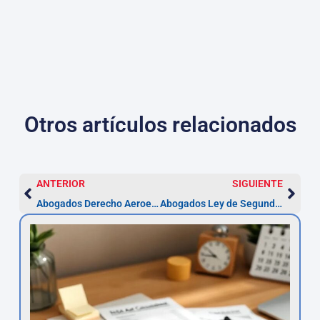
Otros artículos relacionados
ANTERIOR
SIGUIENTE
Abogados Derecho Aeroespacial en L’Hospitalet
Abogados Ley de Segunda Oportunidad en Segovia