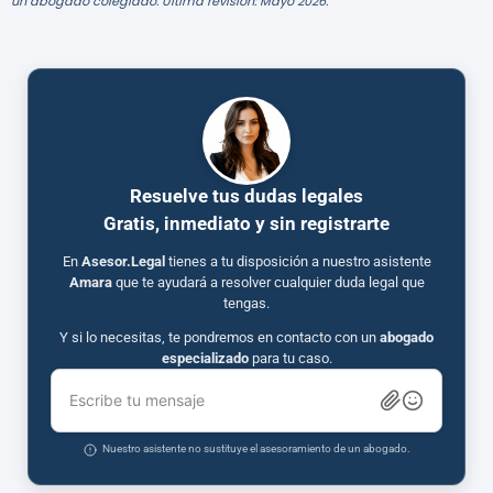
un abogado colegiado. Última revisión: Mayo 2026.
Resuelve tus dudas legales
Gratis, inmediato y sin registrarte
En
Asesor.Legal
tienes a tu disposición a nuestro asistente
Amara
que te ayudará a resolver cualquier duda legal que
tengas.
Y si lo necesitas, te pondremos en contacto con un
abogado
especializado
para tu caso.
Escribe tu mensaje
Nuestro asistente no sustituye el asesoramiento de un abogado.