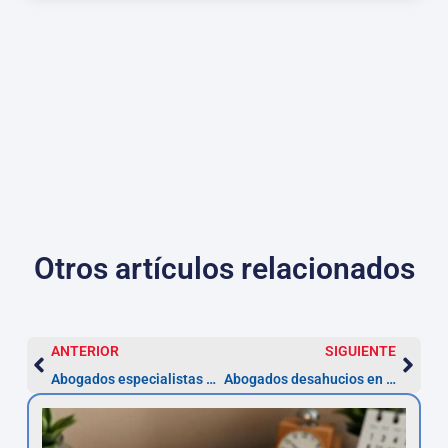
Otros artículos relacionados
ANTERIOR
SIGUIENTE
Abogados especialistas en accidentes de tráfico en Elche
Abogados desahucios en Elche | Asesor.Legal