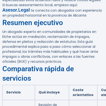
especializado evita acuerdos nulos y reduce costes legales.
Si buscas asesoramiento local, empieza aquí:
Asesor.Legal
te conecta con abogados con experiencia
en propiedad horizontal en la provincia de Alicante.
Resumen ejecutivo
Un abogado experto en comunidades de propietarios en
Elche actúa en mediación, reclamación de impagos,
defensa en pleitos y redacción de estatutos. Esta guía
procedimental explica paso a paso cómo seleccionar al
profesional, los trámites más habituales y qué hacer ante
impagos o obras conflictivas, con enlaces a las fuentes
oficiales (BOE) y recursos prácticos.
Comparativa rápida de
servicios
Coste
Cu
Servicio
Qué incluye
orientativo
el
Revisión de