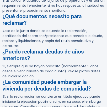
Tras aplicar el acuerdo de la junta de propietarios y enviar un
requerimiento fehaciente; si no hay respuesta, lo habitual es
presentar el procedimiento monitorio.
¿Qué documentos necesito para
reclamar?
Acta de la junta donde se acuerda la reclamación,
certificado del secretario/presidente que acredite la deuda,
recibos y liquidaciones, y copia del título constitutivo y
estatutos.
¿Puedo reclamar deudas de años
anteriores?
Sí, siempre que no hayan prescrito (normalmente 5 años
desde el vencimiento de cada cuota). Revise plazos antes
de iniciar la acción.
¿La comunidad puede embargar la
vivienda por deudas de comunidad?
Sí, si la reclamación se convierte en título ejecutivo puede
iniciarse la ejecución patrimonial y, en su caso, el embargo
de bienes. Consulte con su abogado las medidas mínimas