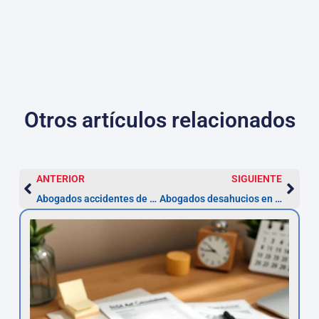
Otros artículos relacionados
ANTERIOR
SIGUIENTE
Abogados accidentes de tráfico en Almería | Indemnizaciones
Abogados desahucios en Almería | Asesor.Legal