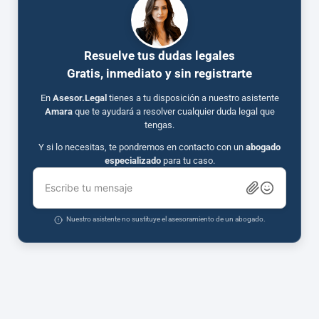
Resuelve tus dudas legales
Gratis, inmediato y sin registrarte
En
Asesor.Legal
tienes a tu disposición a nuestro asistente
Amara
que te ayudará a resolver cualquier duda legal que
tengas.
Y si lo necesitas, te pondremos en contacto con un
abogado
especializado
para tu caso.
Escribe tu mensaje
Nuestro asistente no sustituye el asesoramiento de un abogado.