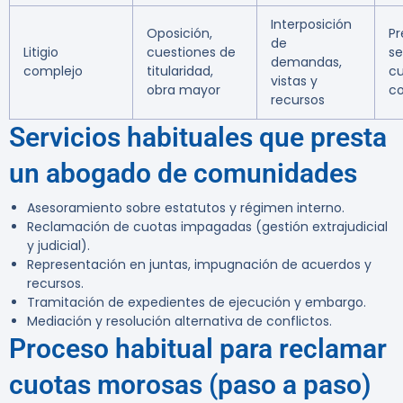
Interposición
Oposición,
Pr
de
Litigio
cuestiones de
s
demandas,
complejo
titularidad,
cu
vistas y
obra mayor
co
recursos
Servicios habituales que presta
un abogado de comunidades
Asesoramiento sobre estatutos y régimen interno.
Reclamación de cuotas impagadas (gestión extrajudicial
y judicial).
Representación en juntas, impugnación de acuerdos y
recursos.
Tramitación de expedientes de ejecución y embargo.
Mediación y resolución alternativa de conflictos.
Proceso habitual para reclamar
cuotas morosas (paso a paso)