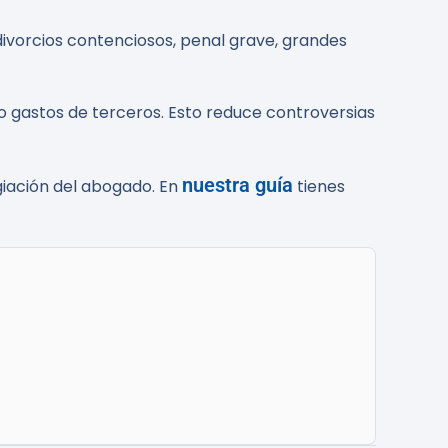
divorcios contenciosos, penal grave, grandes
s o gastos de terceros. Esto reduce controversias
nuestra guía
giación del abogado. En
tienes