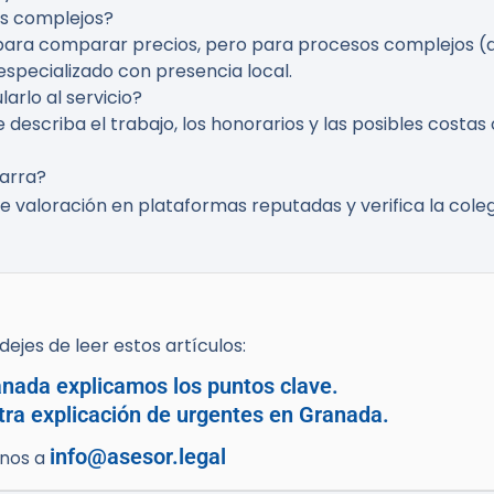
os complejos?
 y para comparar precios, pero para procesos complejos (
pecializado con presencia local.
arlo al servicio?
 describa el trabajo, los honorarios y las posibles costa
arra?
de valoración en plataformas reputadas y verifica la cole
ejes de leer estos artículos:
anada explicamos los puntos clave.
tra explicación de urgentes en Granada.
info@asesor.legal
enos a