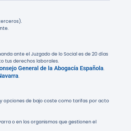
terceros).
nte.
manda ante el Juzgado de lo Social es de 20 días
to tus derechos laborales.
onsejo General de la Abogacía Española
.
Navarra
.
a) y opciones de bajo coste como tarifas por acto
avarra o en los organismos que gestionen el