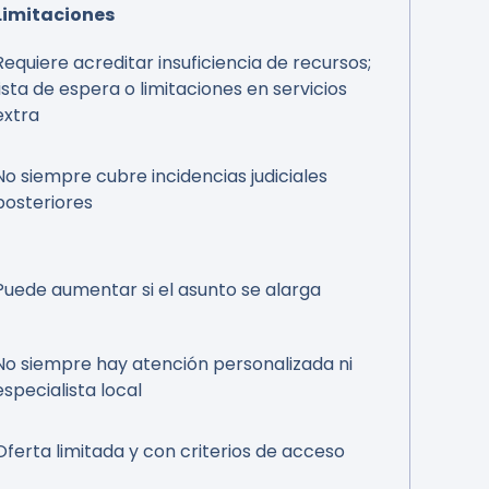
Limitaciones
Requiere acreditar insuficiencia de recursos;
lista de espera o limitaciones en servicios
extra
No siempre cubre incidencias judiciales
posteriores
Puede aumentar si el asunto se alarga
No siempre hay atención personalizada ni
especialista local
Oferta limitada y con criterios de acceso