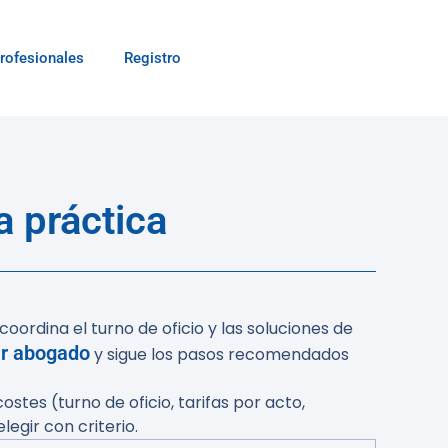
rofesionales
Registro
 práctica
coordina el turno de oficio y las soluciones de
ir abogado
y sigue los pasos recomendados
tes (turno de oficio, tarifas por acto,
egir con criterio.