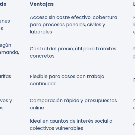
ado
Ventajas
Acceso sin coste efectivo; cobertura
ienes
para procesos penales, civiles y
os
laborales
según
Control del precio; útil para trámites
demanda,
concretos
rifas
Flexible para casos con trabajo
continuado
vos y
Comparación rápida y presupuestos
os
online
Ideal en asuntos de interés social o
colectivos vulnerables