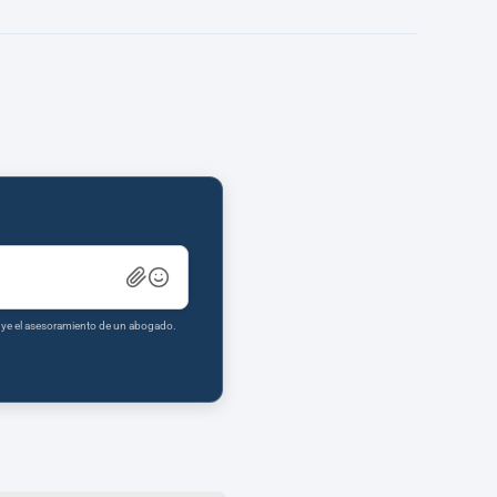
tuye el asesoramiento de un abogado.