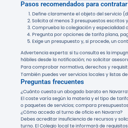
Pasos recomendados para contratar
Define claramente el objeto del servicio (d
Solicita al menos 3 presupuestos escritos 
Comprueba la colegiación y especialidad d
Pregunta por opciones de tarifa plana, pa
Exige un presupuesto y, si procede, un cont
Advertencia experta:
si tu consulta es la impug
hábiles desde la notificación; no solicitar ases
Para comprobar normativa, derechos y requisitos
También puedes ver servicios locales y listas 
Preguntas frecuentes
¿Cuánto cuesta un abogado barato en Navarra
El coste varía según la materia y el tipo de tari
o paquetes de servicios; compara presupuestos 
¿Cómo accedo al turno de oficio en Navarra?
Debes acreditar insuficiencia de recursos y soli
turno. El Colegio local te informará de requisit