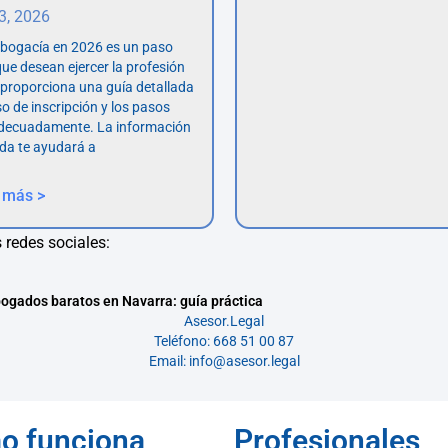
 3, 2026
abogacía en 2026 es un paso
ue desean ejercer la profesión
o proporciona una guía detallada
so de inscripción y los pasos
adecuadamente. La información
da te ayudará a
 más >
 redes sociales:
ogados baratos en Navarra: guía práctica
Asesor.Legal
Teléfono: 668 51 00 87
Email: info@asesor.legal
o funciona
Profesionales