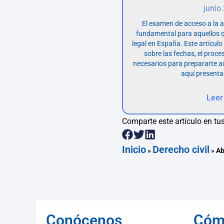
junio
El examen de acceso a la 
fundamental para aquellos q
legal en España. Este artícul
sobre las fechas, el proce
necesarios para prepararte 
aquí presenta
Leer
Comparte este artículo en tus
Inicio
Derecho civil
»
»
Ab
Conócenos
Cóm