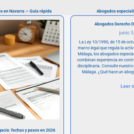
s en Navarra — Guía rápida
Abogados especiali
Abogados Derecho D
junio 3
La Ley 10/1990, de 15 de octu
marco legal que regula la acti
Málaga, los abogados especia
combinan experiencia en contr
disciplinaria. Consulte nuestro
Málaga. ¿Qué hace un abog
Leer 
acía: fechas y pasos en 2026