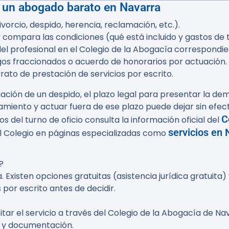
 un abogado barato en Navarra
ivorcio, despido, herencia, reclamación, etc.).
y compara las condiciones (qué está incluido y gastos de 
el profesional en el Colegio de la Abogacía correspondie
gos fraccionados o acuerdo de honorarios por actuación.
rato de prestación de servicios por escrito.
nación de un despido, el plazo legal para presentar la de
oramiento y actuar fuera de ese plazo puede dejar sin efec
C
 del turno de oficio consulta la información oficial del
servicios en 
del Colegio en páginas especializadas como
?
fa. Existen opciones gratuitas (asistencia jurídica gratuit
por escrito antes de decidir.
citar el servicio a través del Colegio de la Abogacía de N
os y documentación.