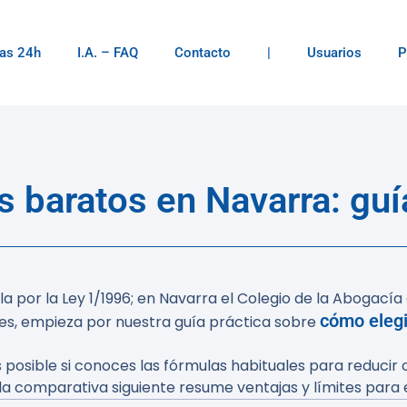
as 24h
I.A. – FAQ
Contacto
|
Usuarios
P
 baratos en Navarra: guía
la por la Ley 1/1996; en Navarra el Colegio de la Abogacía 
cómo eleg
nes, empieza por nuestra guía práctica sobre
ible si conoces las fórmulas habituales para reducir cos
la comparativa siguiente resume ventajas y límites para el