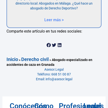
directorio local: Abogados en Málaga. ¿Qué hace un
abogado de Derecho Deportivo?
Leer más >
Comparte este artículo en tus redes sociales:
Inicio
Derecho civil
»
»
Abogado especializado en
accidentes de caza en Granada
Asesor.Legal
Teléfono: 668 51 00 87
Email: info@asesor.legal
Conócenos
Cómo
Profesionales
Legal