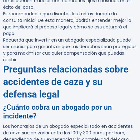
otros pueden trabajar con honorarios fijos o basados en el
éxito del caso.
Es recomendable que discutas las tarifas durante la
consulta inicial. De esta manera, podrás entender mejor lo
que implicará el proceso legal y cómo se estructurará el
pago.
Recuerda que invertir en un abogado especializado puede
ser crucial para garantizar que tus derechos sean protegidos
y para maximizar cualquier compensación que puedas
recibir.
Preguntas relacionadas sobre
accidentes de caza y su
defensa legal
¿Cuánto cobra un abogado por un
incidente?
Los honorarios de un abogado especializado en accidentes
de caza suelen variar entre los
100 y 300 euros por hora
,
dependiendo de su experiencia y la complejidad del caso.