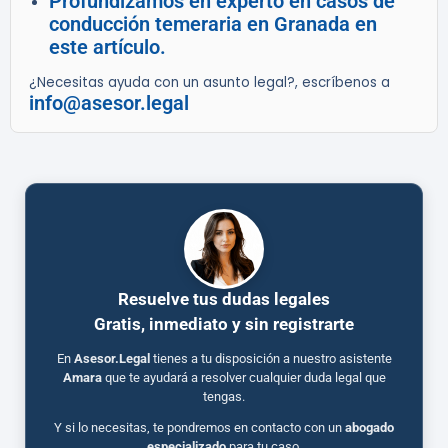
Profundizamos en experto en casos de
conducción temeraria en Granada en
este artículo.
¿Necesitas ayuda con un asunto legal?, escríbenos a
info@asesor.legal
Resuelve tus dudas legales
Gratis, inmediato y sin registrarte
En
Asesor.Legal
tienes a tu disposición a nuestro asistente
Amara
que te ayudará a resolver cualquier duda legal que
tengas.
Y si lo necesitas, te pondremos en contacto con un
abogado
especializado
para tu caso.