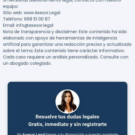
Si necesitas asesoramiento legal, contacta con nuestro
equipo:
Sitio web: www.Asesor.Legal
Teléfono: 668 51 00 87
Email: info@asesor.legal
Nota de transparencia y disclaimer: Este contenido ha sido
elaborado con apoyo de herramientas de inteligencia
artificial para garantizar una redacción precisa y actualizada
sobre el tema. Este contenido tiene carácter informativo.
Cada caso requiere un análisis personalizado. Consulte con
un abogado colegiado.
Resuelve tus dudas legales
Gratis, inmediato y sin registrarte
En
Asesor.Legal
tienes a tu disposición a nuestro asistente