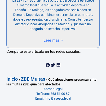
La Ley 10/1990, de 15 de octubre, del Deporte establece
el marco legal que regula la actividad deportiva en
España. En Málaga, los abogados especializados en
Derecho Deportivo combinan experiencia en contratos,
dopaje y representación disciplinaria. Consulte nuestro
directorio local: Abogados en Málaga. ¿Qué hace un
abogado de Derecho Deportivo?
Leer más >
Comparte este artículo en tus redes sociales:
Inicio
ZBE Multas
»
»
Qué alegaciones presentar ante
las multas ZBE: guía para afectados
Asesor.Legal
Teléfono: 668 51 00 87
Email: info@asesor.legal