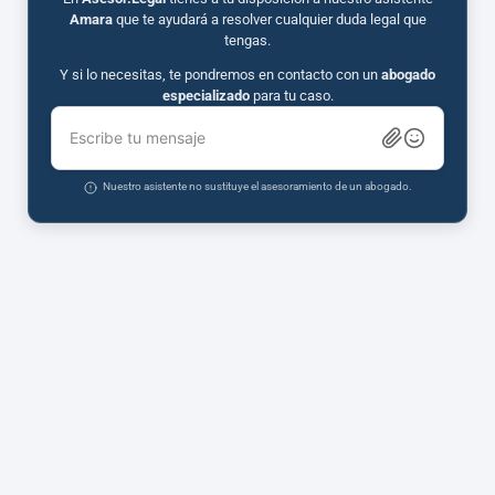
Amara
que te ayudará a resolver cualquier duda legal que
tengas.
Y si lo necesitas, te pondremos en contacto con un
abogado
especializado
para tu caso.
Escribe tu mensaje
Nuestro asistente no sustituye el asesoramiento de un abogado.