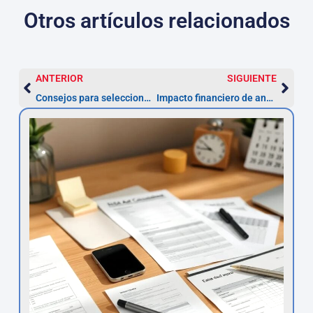
Otros artículos relacionados
ANTERIOR
SIGUIENTE
Consejos para seleccionar un abogado especializado en nulidad de préstamos personales
Impacto financiero de anular un préstamo personal con TAE abusiva: lo que debes saber