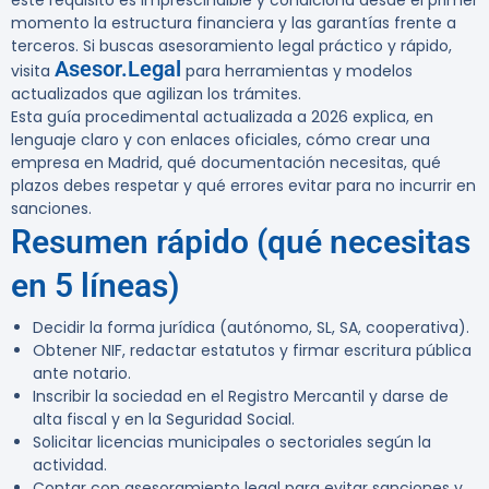
este requisito es imprescindible y condiciona desde el primer
momento la estructura financiera y las garantías frente a
terceros. Si buscas asesoramiento legal práctico y rápido,
Asesor.Legal
visita
para herramientas y modelos
actualizados que agilizan los trámites.
Esta guía procedimental actualizada a 2026 explica, en
lenguaje claro y con enlaces oficiales, cómo crear una
empresa en Madrid, qué documentación necesitas, qué
plazos debes respetar y qué errores evitar para no incurrir en
sanciones.
Resumen rápido (qué necesitas
en 5 líneas)
Decidir la forma jurídica (autónomo, SL, SA, cooperativa).
Obtener NIF, redactar estatutos y firmar escritura pública
ante notario.
Inscribir la sociedad en el Registro Mercantil y darse de
alta fiscal y en la Seguridad Social.
Solicitar licencias municipales o sectoriales según la
actividad.
Contar con asesoramiento legal para evitar sanciones y