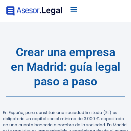
Crear una empresa
en Madrid: guía legal
paso a paso
En España, para constituir una sociedad limitada (SL) es
obligatorio un capital social mínimo de 3.000 € depositado
en una cuenta bancaria a nombre de la sociedad.
En Madrid