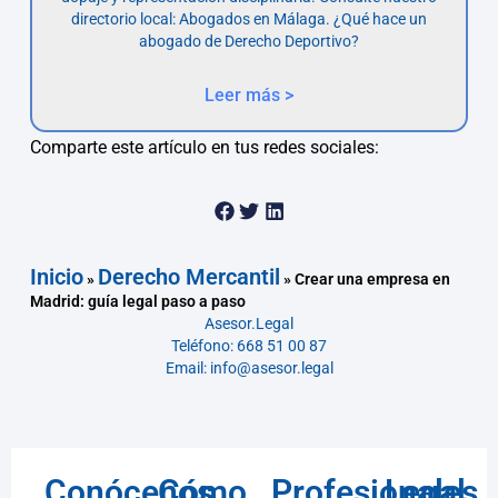
directorio local: Abogados en Málaga. ¿Qué hace un
abogado de Derecho Deportivo?
Leer más >
Comparte este artículo en tus redes sociales:
Inicio
Derecho Mercantil
»
»
Crear una empresa en
Madrid: guía legal paso a paso
Asesor.Legal
Teléfono: 668 51 00 87
Email: info@asesor.legal
Conócenos
Cómo
Profesionales
Legal