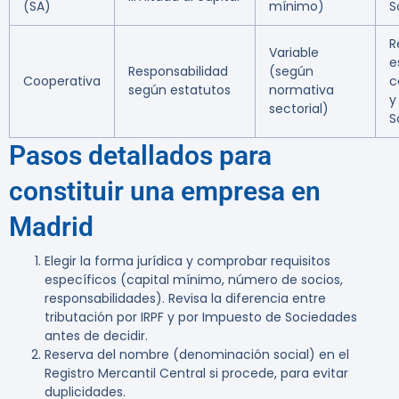
(SA)
mínimo)
S
R
Variable
e
Responsabilidad
(según
Cooperativa
c
según estatutos
normativa
y
sectorial)
S
Pasos detallados para
constituir una empresa en
Madrid
Elegir la forma jurídica
y comprobar requisitos
específicos (capital mínimo, número de socios,
responsabilidades). Revisa la diferencia entre
tributación por IRPF y por Impuesto de Sociedades
antes de decidir.
Reserva del nombre
(denominación social) en el
Registro Mercantil Central si procede, para evitar
duplicidades.