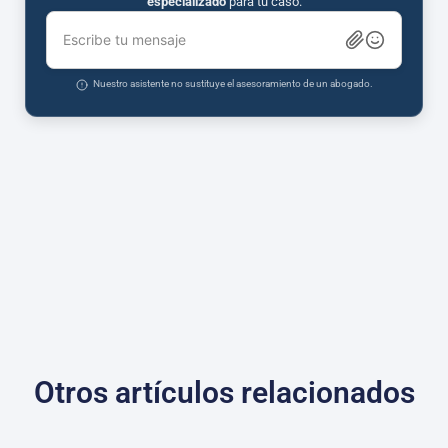
especializado
para tu caso.
Escribe tu mensaje
Nuestro asistente no sustituye el asesoramiento de un abogado.
Otros artículos relacionados