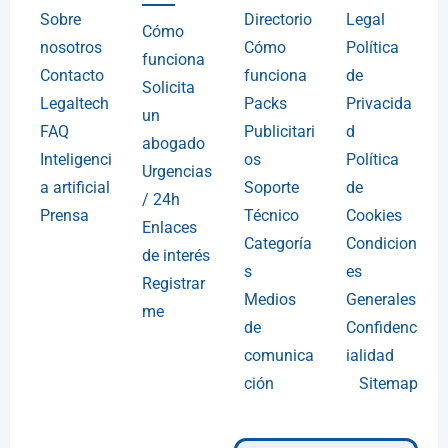
Sobre
Directorio
Legal
Cómo
nosotros
Cómo
Política
funciona
Contacto
funciona
de
Solicita
Legaltech
Packs
Privacida
un
FAQ
Publicitari
d
abogado
Inteligenci
os
Política
Urgencias
a artificial
Soporte
de
/ 24h
Prensa
Técnico
Cookies
Enlaces
Categoría
Condicion
de interés
s
es
Registrar
Medios
Generales
me
de
Confidenc
comunica
ialidad
ción
Sitemap