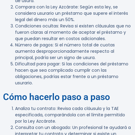
de usura.
Compara con la Ley Azcárate
: Según esta ley, se
considera usurario un préstamo que supere el interés
legal del dinero más un 50%.
Condiciones ocultas
: Revisa si existen cláusulas que no
fueron claras al momento de aceptar el préstamo y
que puedan resultar en costos adicionales.
Número de pagos
: Si el número total de cuotas
aumenta desproporcionadamente respecto al
principal, podría ser un signo de usura.
Dificultad para pagar
: Si las condiciones del préstamo
hacen que sea complicado cumplir con las
obligaciones, podrías estar frente a un préstamo
usurario.
Cómo hacerlo paso a paso
Analiza tu contrato
: Revisa cada cláusula y la TAE
especificada, comparándola con el límite permitido
por la Ley Azcárate.
Consulta con un abogado
: Un profesional te ayudará a
interpretar tu contrato y determinar si existe un