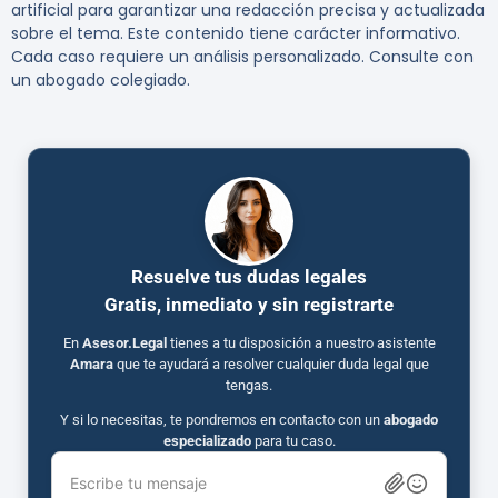
artificial para garantizar una redacción precisa y actualizada
sobre el tema. Este contenido tiene carácter informativo.
Cada caso requiere un análisis personalizado. Consulte con
un abogado colegiado.
Resuelve tus dudas legales
Gratis, inmediato y sin registrarte
En
Asesor.Legal
tienes a tu disposición a nuestro asistente
Amara
que te ayudará a resolver cualquier duda legal que
tengas.
Y si lo necesitas, te pondremos en contacto con un
abogado
especializado
para tu caso.
Escribe tu mensaje