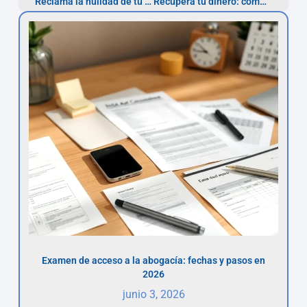
Reclama la nulidad de tu préstamo personal con intereses usurarios
Recupera tu dinero: cómo gestionar reclamaciones por multas ZBE ilegales
Examen de acceso a la abogacía: fechas y pasos en
2026
junio 3, 2026