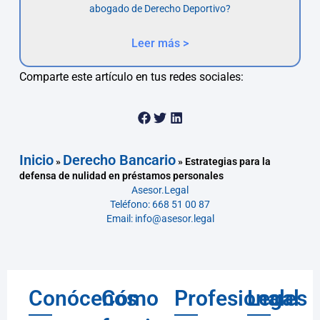
abogado de Derecho Deportivo?
Leer más >
Comparte este artículo en tus redes sociales:
Inicio
Derecho Bancario
»
»
Estrategias para la
defensa de nulidad en préstamos personales
Asesor.Legal
Teléfono: 668 51 00 87
Email: info@asesor.legal
Conócenos
Cómo
Profesionales
Legal