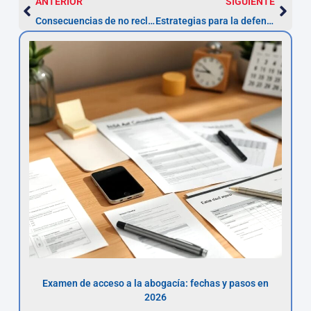
ANTERIOR
SIGUIENTE
Consecuencias de no reclamar tu multa ZBE a tiempo: lo que debes considerar
Estrategias para la defensa de nulidad en préstamos personales
Examen de acceso a la abogacía: fechas y pasos en
2026