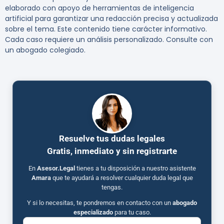
elaborado con apoyo de herramientas de inteligencia
artificial para garantizar una redacción precisa y actualizada
sobre el tema. Este contenido tiene carácter informativo.
Cada caso requiere un análisis personalizado. Consulte con
un abogado colegiado.
Resuelve tus dudas legales
Gratis, inmediato y sin registrarte
En
Asesor.Legal
tienes a tu disposición a nuestro asistente
Amara
que te ayudará a resolver cualquier duda legal que
tengas.
Y si lo necesitas, te pondremos en contacto con un
abogado
especializado
para tu caso.