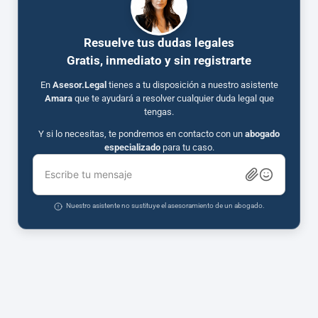
Resuelve tus dudas legales
Gratis, inmediato y sin registrarte
En
Asesor.Legal
tienes a tu disposición a nuestro asistente
Amara
que te ayudará a resolver cualquier duda legal que
tengas.
Y si lo necesitas, te pondremos en contacto con un
abogado
especializado
para tu caso.
Escribe tu mensaje
Nuestro asistente no sustituye el asesoramiento de un abogado.