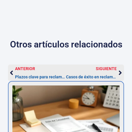
Otros artículos relacionados
ANTERIOR
SIGUIENTE
Plazos clave para reclamar la devolución de multas ZBE en Madrid
Casos de éxito en reclamación de multas ZBE en Madrid: testimonios reales