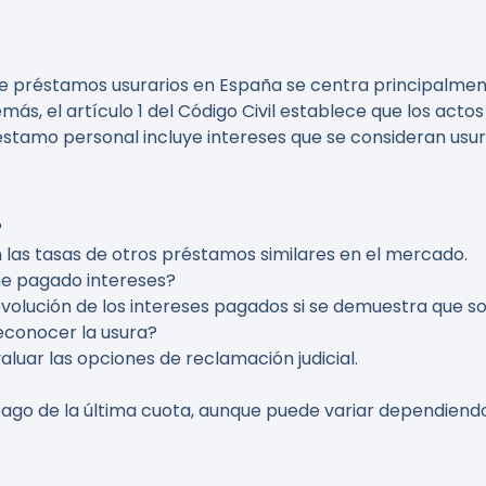
de préstamos usurarios en España se centra principalment
ás, el artículo 1 del Código Civil establece que los actos
 préstamo personal incluye intereses que se consideran usur
?
 las tasas de otros préstamos similares en el mercado.
he pagado intereses?
 devolución de los intereses pagados si se demuestra que so
econocer la usura?
luar las opciones de reclamación judicial.
ago de la última cuota, aunque puede variar dependiendo 