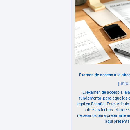
Examen de acceso a la abog
junio
El examen de acceso a la 
fundamental para aquellos q
legal en España. Este artícul
sobre las fechas, el proce
necesarios para prepararte 
aquí presenta