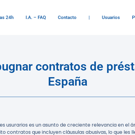
as 24h
I.A. – FAQ
Contacto
|
Usuarios
P
pugnar contratos de pré
España
s usurarios es un asunto de creciente relevancia en el á
rito contratos que incluyen cláusulas abusivas, lo que les 