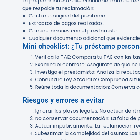
La preparación es clave cuando se trata de rec
que respalde tu reclamación:
Contrato original del préstamo.
Extractos de pagos realizados.
Comunicaciones con el prestamista.
Cualquier documento adicional que evidencie 
Mini checklist: ¿Tu préstamo person
Verifica la TAE
: Compara tu TAE con las t
Examina el contrato
: Asegúrate de que no
Investiga el prestamista
: Analiza la reput
Consulta la Ley Azcárate
: Comprueba si tus
Reúne toda la documentación
: Conserva c
Riesgos y errores a evitar
Ignorar los plazos legales
: No actuar dent
No conservar documentación
: La falta de
Actuar impulsivamente
: La reclamación re
Subestimar la complejidad del asunto
: Las