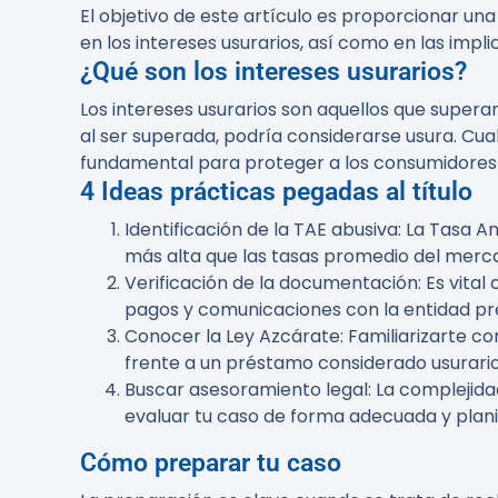
El objetivo de este artículo es proporcionar u
en los intereses usurarios, así como en las impl
¿Qué son los intereses usurarios?
Los intereses usurarios son aquellos que superan
al ser superada, podría considerarse usura. Cu
fundamental para proteger a los consumidores d
4 Ideas prácticas pegadas al título
Identificación de la TAE abusiva
: La Tasa A
más alta que las tasas promedio del mercad
Verificación de la documentación
: Es vita
pagos y comunicaciones con la entidad pre
Conocer la Ley Azcárate
: Familiarizarte c
frente a un préstamo considerado usurario
Buscar asesoramiento legal
: La complejid
evaluar tu caso de forma adecuada y plani
Cómo preparar tu caso