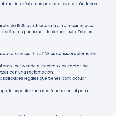
a nulidad de préstamos personales, centrándonos
zcárate de 1908 establece una cifra máxima que,
tos límites puede ser declarado nulo. Esto es
 de referencia. Si tu TAE es considerablemente
stamo, incluyendo el contrato, extractos de
anzar con una reclamación.
posibilidades legales que tienes para actuar
abogado especializado sea fundamental para