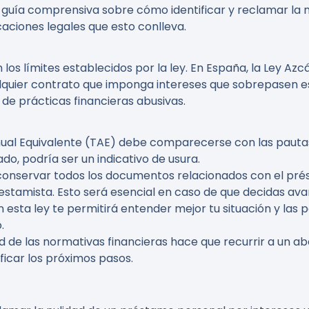
na guía comprensiva sobre cómo identificar y reclamar l
icaciones legales que esto conlleva.
 los límites establecidos por la ley. En España, la Ley A
alquier contrato que imponga intereses que sobrepasen es
e prácticas financieras abusivas.
nual Equivalente (TAE) debe comparecerse con las pautas
o, podría ser un indicativo de usura.
l conservar todos los documentos relacionados con el pré
stamista. Esto será esencial en caso de que decidas av
on esta ley te permitirá entender mejor tu situación y las 
.
ad de las normativas financieras hace que recurrir a un 
ficar los próximos pasos.