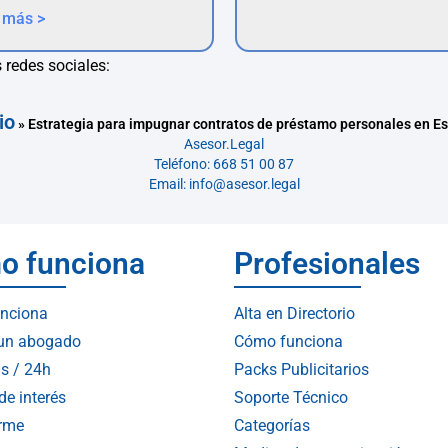
 más >
 redes sociales:
io
»
Estrategia para impugnar contratos de préstamo personales en E
Asesor.Legal
Teléfono: 668 51 00 87
Email: info@asesor.legal
o funciona
Profesionales
nciona
Alta en Directorio
 un abogado
Cómo funciona
s / 24h
Packs Publicitarios
de interés
Soporte Técnico
arme
Categorías