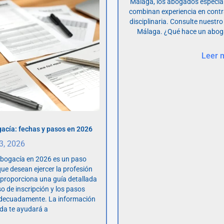
Málaga, los abogados especia
combinan experiencia en contr
disciplinaria. Consulte nuestro
Málaga. ¿Qué hace un abog
Leer 
acía: fechas y pasos en 2026
 3, 2026
abogacía en 2026 es un paso
ue desean ejercer la profesión
o proporciona una guía detallada
so de inscripción y los pasos
adecuadamente. La información
da te ayudará a