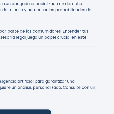
es a un abogado especializado en derecho
os de tu caso y aumentar las probabilidades de
por parte de los consumidores. Entender tus
esoría legal juega un papel crucial en este
igencia artificial para garantizar una
uiere un análisis personalizado. Consulte con un