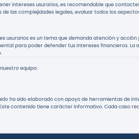
ntener intereses usurarios, es recomendable que contact
és de las complejidades legales, evaluar todos los aspect
ses usurarios es un tema que demanda atención y acción 
ntal para poder defender tus intereses financieros. La as
.
 nuestro equipo:
nido ha sido elaborado con apoyo de herramientas de intel
Este contenido tiene carácter informativo. Cada caso req