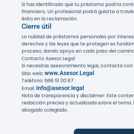
Si has identificado que tu préstamo podría co
financiero. Un profesional podrá guiarte a trav
éxito en la reclamación.
Cierre útil
La nulidad de préstamos personales por intere
derechos y las leyes que te protegen es fundame
proceso, dando apoyo en cada paso del camino
Contacto Asesor.Legal
Si necesitas asesoramiento legal, contacta con
www.Asesor.Legal
Sitio web:
Teléfono: 668 51 00 87
info@asesor.legal
Email:
Nota de transparencia y disclaimer
: Este conte
redacción precisa y actualizada sobre el tema. 
abogado colegiado.