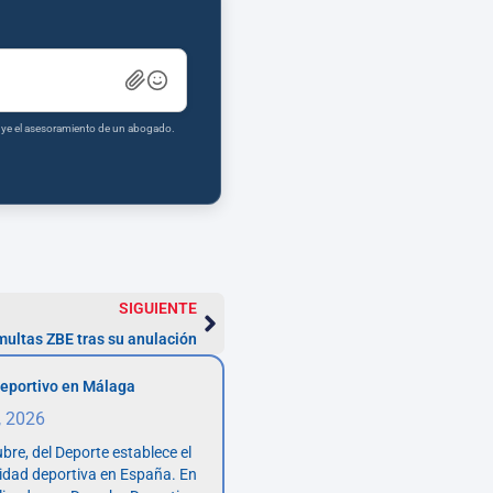
tuye el asesoramiento de un abogado.
SIGUIENTE
multas ZBE tras su anulación
eportivo en Málaga
, 2026
bre, del Deporte establece el
vidad deportiva en España. En