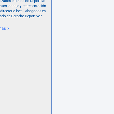
lizados en Derecho Deportivo
atos, dopaje y representación
 directorio local: Abogados en
ado de Derecho Deportivo?
más >