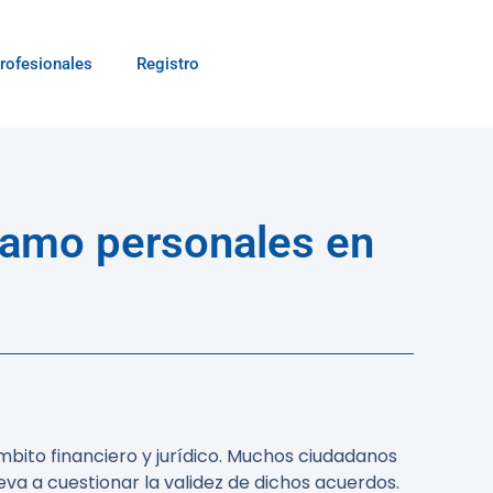
rofesionales
Registro
stamo personales en
mbito financiero y jurídico. Muchos ciudadanos
lleva a cuestionar la validez de dichos acuerdos.