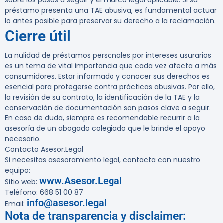
sobre los pasos a seguir y el marco legal aplicable. Si su
préstamo presenta una TAE abusiva, es fundamental actuar
lo antes posible para preservar su derecho a la reclamación.
Cierre útil
La nulidad de préstamos personales por intereses usurarios
es un tema de vital importancia que cada vez afecta a más
consumidores. Estar informado y conocer sus derechos es
esencial para protegerse contra prácticas abusivas. Por ello,
la revisión de su contrato, la identificación de la TAE y la
conservación de documentación son pasos clave a seguir.
En caso de duda, siempre es recomendable recurrir a la
asesoría de un abogado colegiado que le brinde el apoyo
necesario.
Contacto Asesor.Legal
Si necesitas asesoramiento legal, contacta con nuestro
equipo:
www.Asesor.Legal
Sitio web:
Teléfono: 668 51 00 87
info@asesor.legal
Email:
Nota de transparencia y disclaimer: