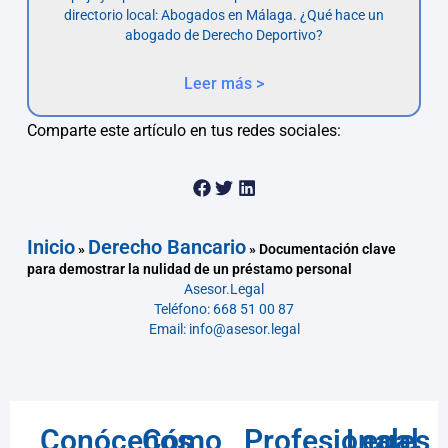
directorio local: Abogados en Málaga. ¿Qué hace un
abogado de Derecho Deportivo?
Leer más >
Comparte este artículo en tus redes sociales:
Inicio
Derecho Bancario
»
»
Documentación clave
para demostrar la nulidad de un préstamo personal
Asesor.Legal
Teléfono: 668 51 00 87
Email: info@asesor.legal
Conócenos
Cómo
Profesionales
Legal