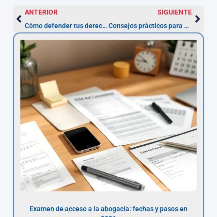
ANTERIOR
SIGUIENTE
Cómo defender tus derechos ante sanciones ilegales de la ZBE en Madrid
Consejos prácticos para gestionar tu reclamación de multa ZBE
Examen de acceso a la abogacía: fechas y pasos en