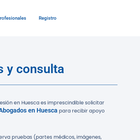
rofesionales
Registro
 y consulta
esión en Huesca es imprescindible solicitar
Abogados en Huesca
para recibir apoyo
eserva pruebas (partes médicos, imágenes,