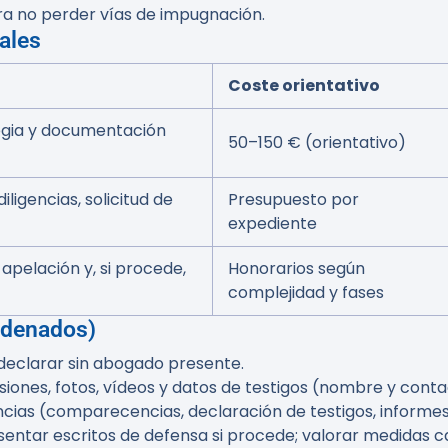
ara no perder vías de impugnación.
ales
Coste orientativo
ategia y documentación
50–150 € (orientativo)
iligencias, solicitud de
Presupuesto por
expediente
 apelación y, si procede,
Honorarios según
complejidad y fases
rdenados)
o declarar sin abogado presente.
siones, fotos, vídeos y datos de testigos (nombre y conta
encias (comparecencias, declaración de testigos, informes
ntar escritos de defensa si procede; valorar medidas c