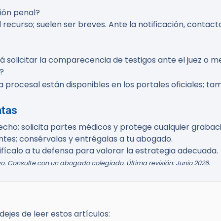
ción penal?
l recurso; suelen ser breves. Ante la notificación, conta
 solicitar la comparecencia de testigos ante el juez o m
?
 procesal están disponibles en los portales oficiales; tam
atas
echo; solicita partes médicos y protege cualquier grabac
tes; consérvalas y entrégalas a tu abogado.
fícalo a tu defensa para valorar la estrategia adecuada.
. Consulte con un abogado colegiado. Última revisión: Junio 2026.
ejes de leer estos artículos: