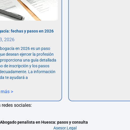
acía: fechas y pasos en 2026
 3, 2026
abogacía en 2026 es un paso
ue desean ejercer la profesión
o proporciona una guía detallada
so de inscripción y los pasos
adecuadamente. La información
da te ayudará a
 más >
 redes sociales:
Abogado penalista en Huesca: pasos y consulta
Asesor.Legal