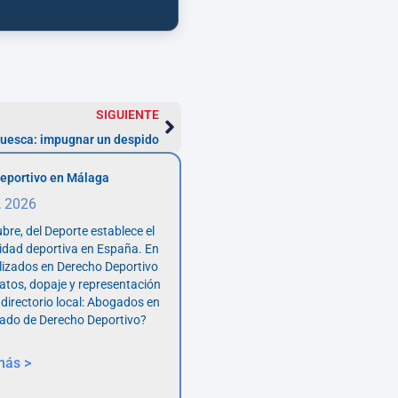
SIGUIENTE
Huesca: impugnar un despido
eportivo en Málaga
, 2026
bre, del Deporte establece el
vidad deportiva en España. En
lizados en Derecho Deportivo
atos, dopaje y representación
 directorio local: Abogados en
ado de Derecho Deportivo?
más >