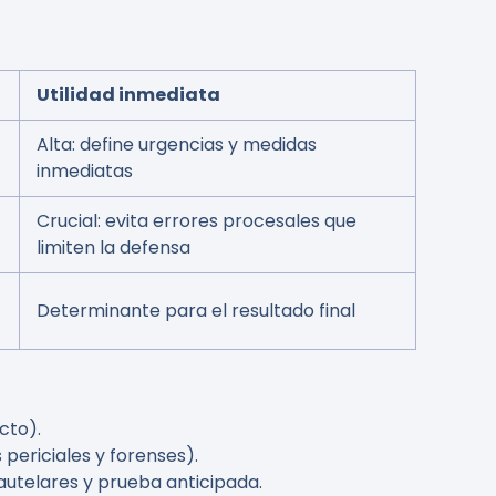
Utilidad inmediata
Alta: define urgencias y medidas
inmediatas
Crucial: evita errores procesales que
limiten la defensa
Determinante para el resultado final
cto).
 periciales y forenses).
autelares y prueba anticipada.