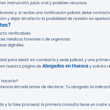
s: instrucción, juicio oral y posibles recursos.
breves y, si recibe una notificación judicial, debe contac
ón y dejar sin efecto la posibilidad de revisión en apelaci
tes?
to verificables.
rtes médicos forenses o de urgencias.
as digitales.
dad para asistir en comisaría y sede judicial, y una prime
Abogados en Huesca
 en nuestra página de
y solicita 
 hacerlo?
stencia letrada antes de declarar. Tu abogado te indica
do y la fase procesal; la primera consulta tiene un coste o