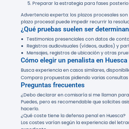
Preparar la estrategia para fases posteriore
Advertencia experta:
los plazos procesales son 
plazo procesal puede impedir recurrir la resoluci
¿Qué pruebas suelen ser determinan
Testimonios presenciales con datos de contac
Registros audiovisuales (vídeos, audios) y pa
Mensajes, registros de ubicación y otras prueb
Cómo elegir un penalista en Huesca
Busca experiencia en casos similares, disponibili
Compara propuestas pidiendo varias consultas
Preguntas frecuentes
¿Debo declarar en comisaría si me llaman para
Puedes, pero es recomendable que solicites asi
hacerlo.
¿Qué coste tiene la defensa penal en Huesca?
Los costes varían según la experiencia del letra