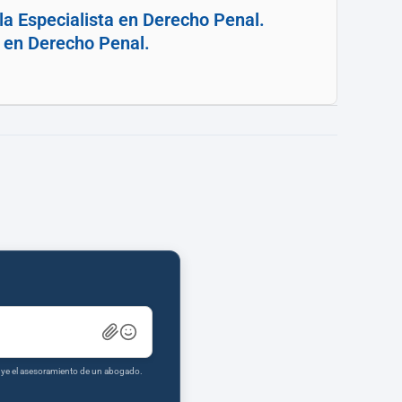
la Especialista en Derecho Penal.
a en Derecho Penal.
tuye el asesoramiento de un abogado.