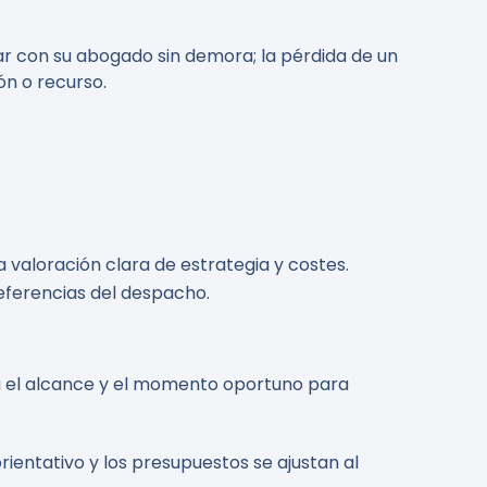
tar con su abogado sin demora; la pérdida de un
ón o recurso.
ra valoración clara de estrategia y costes.
referencias del despacho.
rá el alcance y el momento oportuno para
rientativo y los presupuestos se ajustan al