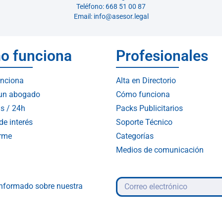
Teléfono: 668 51 00 87
Email: info@asesor.legal
o funciona
Profesionales
nciona
Alta en Directorio
 un abogado
Cómo funciona
s / 24h
Packs Publicitarios
de interés
Soporte Técnico
arme
Categorías
Medios de comunicación
 informado sobre nuestra