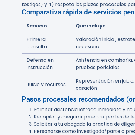
testigos) y 4) respeta los plazos procesales p
Comparativa rápida de servicios pen
Servicio
Qué incluye
Primera
Valoración inicial, estr
consulta
necesaria
Defensa en
Asistencia en comisaría, d
instrucción
pruebas periciales
Representación en juicio,
Juicio y recursos
casación
Pasos procesales recomendados (o
Solicitar asistencia letrada inmediata y n
Recopilar y asegurar pruebas: partes de le
Solicitar a tu abogado la práctica de dilig
Personarse como investigado/parte o prese