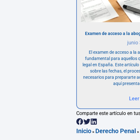
Examen de acceso a la abog
junio
El examen de acceso a la 
fundamental para aquellos q
legal en España. Este artícul
sobre las fechas, el proce
necesarios para prepararte 
aquí presenta
Leer
Comparte este artículo en tus
Inicio
Derecho Penal
»
»