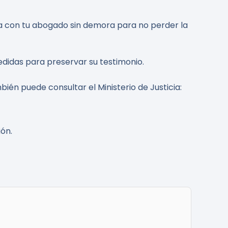
cta con tu abogado sin demora para no perder la
edidas para preservar su testimonio.
bién puede consultar el Ministerio de Justicia:
ión.