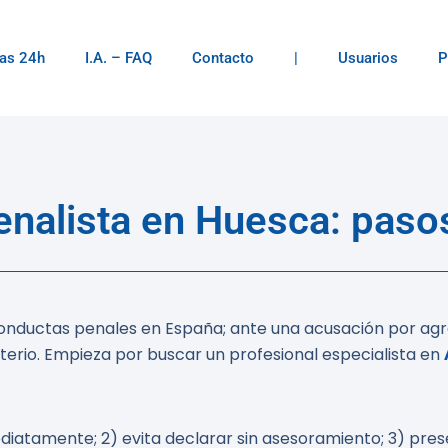
as 24h
I.A. – FAQ
Contacto
|
Usuarios
P
nalista en Huesca: pasos
 conductas penales en España; ante una acusación por agr
iterio. Empieza por buscar un profesional especialista en
mediatamente; 2) evita declarar sin asesoramiento; 3) pr