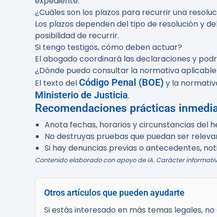
expediente.
¿Cuáles son los plazos para recurrir una resolu
Los plazos dependen del tipo de resolución y de
posibilidad de recurrir.
Si tengo testigos, cómo deben actuar?
El abogado coordinará las declaraciones y podrá
¿Dónde puedo consultar la normativa aplicable
Código Penal (BOE)
El texto del
y la normativa
Ministerio de Justicia
.
Recomendaciones prácticas inmedi
Anota fechas, horarios y circunstancias del h
No destruyas pruebas que puedan ser relevan
Si hay denuncias previas o antecedentes, noti
Contenido elaborado con apoyo de IA. Carácter informativo
Otros artículos que pueden ayudarte
Si estás interesado en más temas legales, no d