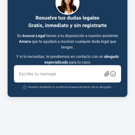
Resuelve tus dudas legales
Gratis, inmediato y sin registrarte
En
Asesor.Legal
tienes a tu disposición a nuestro asistente
Amara
que te ayudará a resolver cualquier duda legal que
tengas.
Y si lo necesitas, te pondremos en contacto con un
abogado
especializado
para tu caso.
Escribe tu mensaje
Nuestro asistente no sustituye el asesoramiento de un abogado.