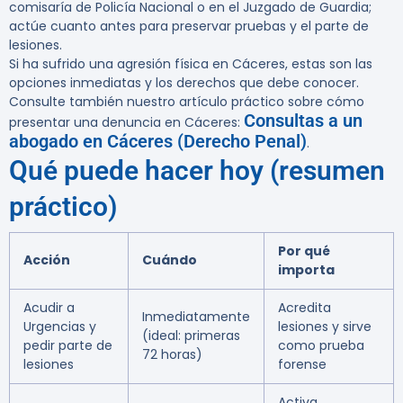
comisaría de Policía Nacional o en el Juzgado de Guardia;
actúe cuanto antes para preservar pruebas y el parte de
lesiones.
Si ha sufrido una agresión física en Cáceres, estas son las
opciones inmediatas y los derechos que debe conocer.
Consulte también nuestro artículo práctico sobre cómo
Consultas a un
presentar una denuncia en Cáceres:
abogado en Cáceres (Derecho Penal)
.
Qué puede hacer hoy (resumen
práctico)
Por qué
Acción
Cuándo
importa
Acudir a
Acredita
Inmediatamente
Urgencias y
lesiones y sirve
(ideal: primeras
pedir parte de
como prueba
72 horas)
lesiones
forense
Activa