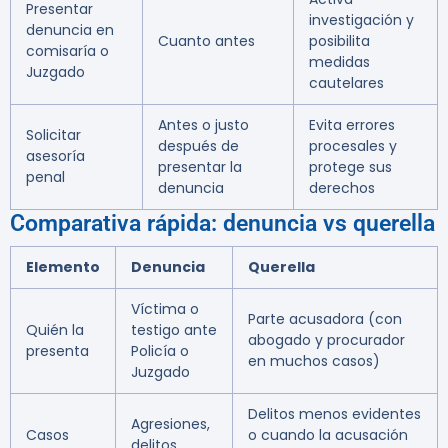
Presentar
investigación y
denuncia en
Cuanto antes
posibilita
comisaría o
medidas
Juzgado
cautelares
Antes o justo
Evita errores
Solicitar
después de
procesales y
asesoría
presentar la
protege sus
penal
denuncia
derechos
Comparativa rápida: denuncia vs querella
Elemento
Denuncia
Querella
Víctima o
Parte acusadora (con
Quién la
testigo ante
abogado y procurador
presenta
Policía o
en muchos casos)
Juzgado
Delitos menos evidentes
Agresiones,
Casos
o cuando la acusación
delitos