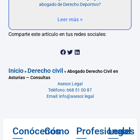
abogado de Derecho Deportivo?
Leer más >
Comparte este artículo en tus redes sociales:
Inicio
Derecho civil
»
»
Abogado Derecho Civil en
Asturias — Consultas
Asesor.Legal
Teléfono: 668 51 00 87
Email: info@asesor.legal
Conócenos
Cómo
Profesionales
Legal