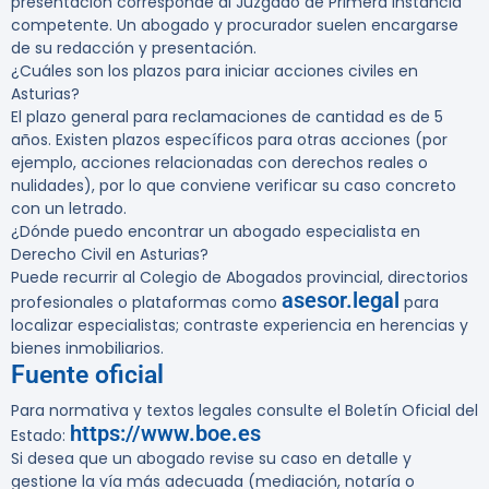
presentación corresponde al Juzgado de Primera Instancia
competente. Un abogado y procurador suelen encargarse
de su redacción y presentación.
¿Cuáles son los plazos para iniciar acciones civiles en
Asturias?
El plazo general para reclamaciones de cantidad es de 5
años. Existen plazos específicos para otras acciones (por
ejemplo, acciones relacionadas con derechos reales o
nulidades), por lo que conviene verificar su caso concreto
con un letrado.
¿Dónde puedo encontrar un abogado especialista en
Derecho Civil en Asturias?
Puede recurrir al Colegio de Abogados provincial, directorios
asesor.legal
profesionales o plataformas como
para
localizar especialistas; contraste experiencia en herencias y
bienes inmobiliarios.
Fuente oficial
Para normativa y textos legales consulte el Boletín Oficial del
https://www.boe.es
Estado:
Si desea que un abogado revise su caso en detalle y
gestione la vía más adecuada (mediación, notaría o