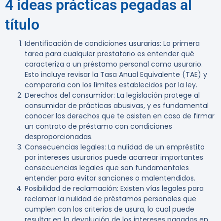
4 ideas prácticas pegadas al
título
Identificación de condiciones usurarias
: La primera
tarea para cualquier prestatario es entender qué
caracteriza a un préstamo personal como usurario.
Esto incluye revisar la Tasa Anual Equivalente (TAE) y
compararla con los límites establecidos por la ley.
Derechos del consumidor
: La legislación protege al
consumidor de prácticas abusivas, y es fundamental
conocer los derechos que te asisten en caso de firmar
un contrato de préstamo con condiciones
desproporcionadas.
Consecuencias legales
: La nulidad de un empréstito
por intereses usurarios puede acarrear importantes
consecuencias legales que son fundamentales
entender para evitar sanciones o malentendidos.
Posibilidad de reclamación
: Existen vías legales para
reclamar la nulidad de préstamos personales que
cumplen con los criterios de usura, lo cual puede
resultar en la devolución de los intereses pagados en