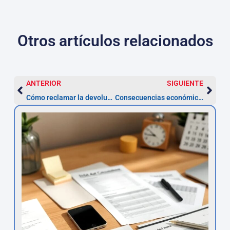
Otros artículos relacionados
ANTERIOR
SIGUIENTE
Cómo reclamar la devolución de multas ZBE en Madrid tras la anulación de la ordenanza
Consecuencias económicas de no actuar ante un préstamo con TAE abusiva