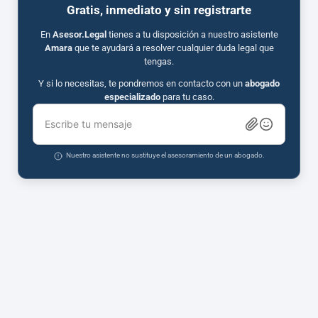
Gratis, inmediato y sin registrarte
En
Asesor.Legal
tienes a tu disposición a nuestro asistente
Amara
que te ayudará a resolver cualquier duda legal que
tengas.
Y si lo necesitas, te pondremos en contacto con un
abogado
especializado
para tu caso.
Escribe tu mensaje
Nuestro asistente no sustituye el asesoramiento de un abogado.