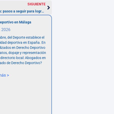
SIGUIENTE
Reclamación de intereses usurarios: pasos a seguir para lograr éxito
eportivo en Málaga
, 2026
bre, del Deporte establece el
vidad deportiva en España. En
lizados en Derecho Deportivo
atos, dopaje y representación
 directorio local: Abogados en
ado de Derecho Deportivo?
más >