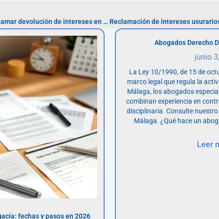
Pasos estratégicos para reclamar devolución de intereses en préstamos personales
Abogados Derecho D
junio 3
La Ley 10/1990, de 15 de octu
marco legal que regula la acti
Málaga, los abogados especia
combinan experiencia en contr
disciplinaria. Consulte nuestro
Málaga. ¿Qué hace un abog
Leer 
acía: fechas y pasos en 2026