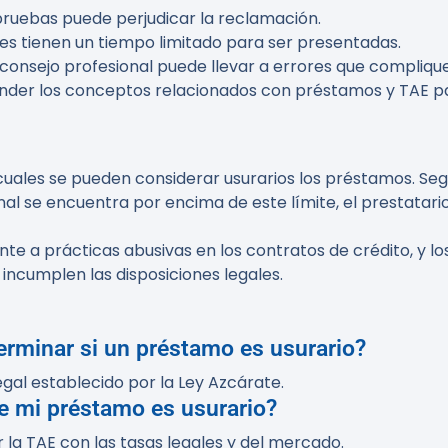
e pruebas puede perjudicar la reclamación.
es tienen un tiempo limitado para ser presentadas.
n consejo profesional puede llevar a errores que complique
tender los conceptos relacionados con préstamos y TAE pa
 cuales se pueden considerar usurarios los préstamos. Seg
nal se encuentra por encima de este límite, el prestatario
nte a prácticas abusivas en los contratos de crédito, y 
incumplen las disposiciones legales.
eterminar si un préstamo es usurario?
legal establecido por la Ley Azcárate.
ue mi préstamo es usurario?
la TAE con las tasas legales y del mercado.