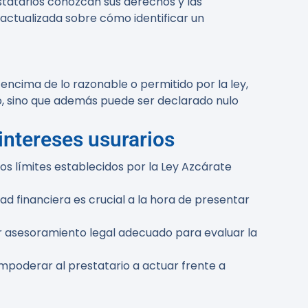
tatarios conozcan sus derechos y las
 actualizada sobre cómo identificar un
encima de lo razonable o permitido por la ley,
o, sino que además puede ser declarado nulo
intereses usurarios
s límites establecidos por la Ley Azcárate
ad financiera es crucial a la hora de presentar
r asesoramiento legal adecuado para evaluar la
mpoderar al prestatario a actuar frente a