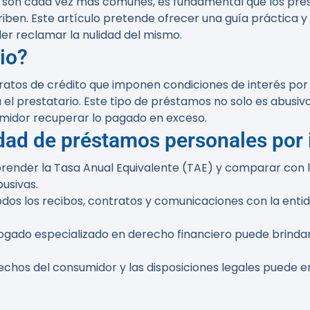
o son cada vez más comunes, es fundamental que los pres
riben. Este artículo pretende ofrecer una guía práctica y
er reclamar la nulidad del mismo.
io?
ratos de crédito que imponen condiciones de interés por 
l prestatario. Este tipo de préstamos no solo es abusiv
umidor recuperar lo pagado en exceso.
idad de préstamos personales por 
render la Tasa Anual Equivalente (TAE) y comparar con lo
busivas.
dos los recibos, contratos y comunicaciones con la entid
bogado especializado en derecho financiero puede brinda
echos del consumidor y las disposiciones legales puede e