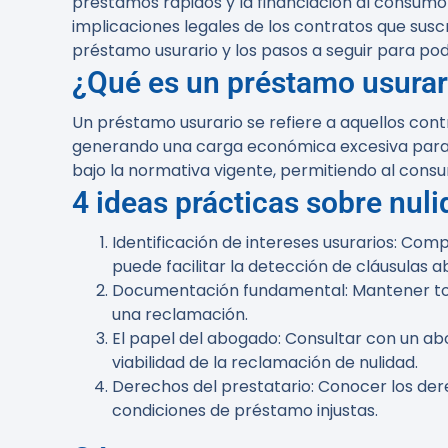
préstamos rápidos y la financiación al consum
implicaciones legales de los contratos que susc
préstamo usurario y los pasos a seguir para pod
¿Qué es un préstamo usurar
Un préstamo usurario se refiere a aquellos cont
generando una carga económica excesiva para e
bajo la normativa vigente, permitiendo al cons
4 ideas prácticas sobre nul
Identificación de intereses usurarios
: Comp
puede facilitar la detección de cláusulas a
Documentación fundamental
: Mantener to
una reclamación.
El papel del abogado
: Consultar con un a
viabilidad de la reclamación de nulidad.
Derechos del prestatario
: Conocer los der
condiciones de préstamo injustas.