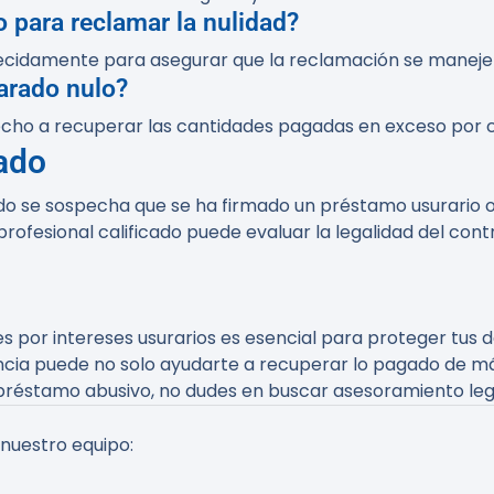
 para reclamar la nulidad?
recidamente para asegurar que la reclamación se mane
arado nulo?
derecho a recuperar las cantidades pagadas en exceso por
ado
o se sospecha que se ha firmado un préstamo usurario o
 profesional calificado puede evaluar la legalidad del con
 por intereses usurarios es esencial para proteger tus 
encia puede no solo ayudarte a recuperar lo pagado de m
un préstamo abusivo, no dudes en buscar asesoramiento le
 nuestro equipo: