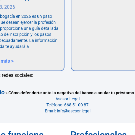
 3, 2026
abogacía en 2026 es un paso
ue desean ejercer la profesión
o proporciona una guía detallada
so de inscripción y los pasos
adecuadamente. La información
da te ayudará a
 más >
 redes sociales:
io
»
Cómo defenderte ante la negativa del banco a anular tu préstamo
Asesor.Legal
Teléfono: 668 51 00 87
Email: info@asesor.legal
o funciona
Profesionales