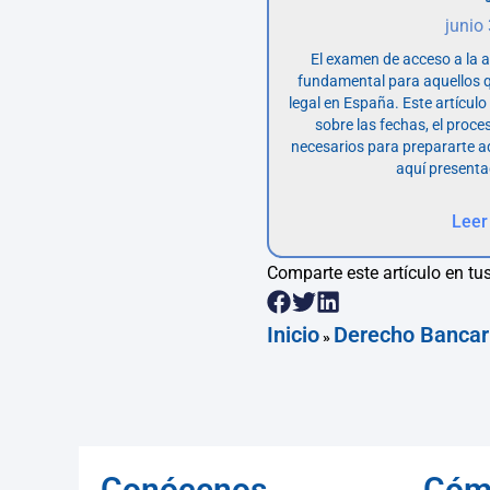
junio
El examen de acceso a la 
fundamental para aquellos q
legal en España. Este artícul
sobre las fechas, el proce
necesarios para prepararte 
aquí presenta
Leer
Comparte este artículo en tus
Inicio
Derecho Bancar
»
Conócenos
Cóm