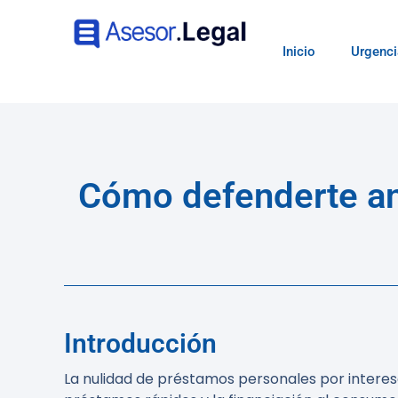
Inicio
Urgenci
Cómo defenderte ant
Introducción
La nulidad de préstamos personales por interese