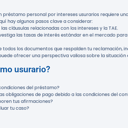
n préstamo personal por intereses usurarios requiere un
quí hay algunos pasos clave a considerar:
las cláusulas relacionadas con los intereses y la TAE.
nvestiga las tasas de interés estándar en el mercado par
e todos los documentos que respalden tu reclamación, in
uede ofrecer una perspectiva valiosa sobre la situación e
tamo usurario?
?
 condiciones del préstamo?
las obligaciones de pago debido a las condiciones del co
oren tus afirmaciones?
luar tu caso?