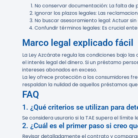
No conservar documentación
: La falta d
Ignorar los plazos legales
: Las reclamacion
No buscar asesoramiento legal
: Actuar si
Confundir términos legales
: Es crucial en
Marco legal explicado fácil
La Ley Azcárate regula las condiciones bajo las
el interés legal del dinero. Si un préstamo perso
intereses abonados en exceso.
La ley ofrece protección a los consumidores fre
respaldan la nulidad de aquellos préstamos que 
FAQ
1. ¿Qué criterios se utilizan para d
Se considera usurario si la TAE supera el límite 
2. ¿Cuál es el primer paso si creo q
Revisar detalladamente el contrato y comparar 