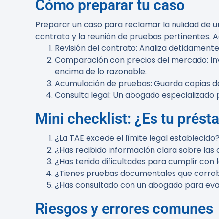
Cómo preparar tu caso
Preparar un caso para reclamar la nulidad de u
contrato y la reunión de pruebas pertinentes. A
Revisión del contrato
: Analiza detidamente 
Comparación con precios del mercado
: I
encima de lo razonable.
Acumulación de pruebas
: Guarda copias d
Consulta legal
: Un abogado especializado p
Mini checklist: ¿Es tu prés
¿La TAE excede el límite legal establecido
¿Has recibido información clara sobre las
¿Has tenido dificultades para cumplir con 
¿Tienes pruebas documentales que corrob
¿Has consultado con un abogado para eva
Riesgos y errores comunes