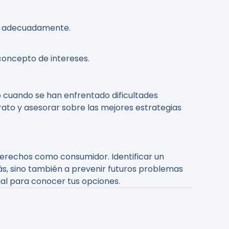
je adecuadamente.
 concepto de intereses.
 cuando se han enfrentado dificultades
trato y asesorar sobre las mejores estrategias
derechos como consumidor. Identificar un
ás, sino también a prevenir futuros problemas
gal para conocer tus opciones.