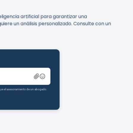
igencia artificial para garantizar una
uiere un análisis personalizado. Consulte con un
tuye el asesoramiento de un abogado.