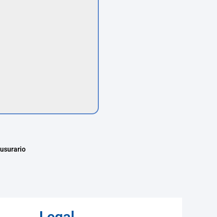
 usurario
Legal