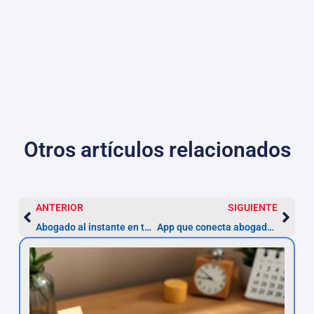
Otros artículos relacionados
ANTERIOR
SIGUIENTE
Abogado al instante en tu móvil con Asesor.Legal
App que conecta abogados al instante | Asesor.Legal