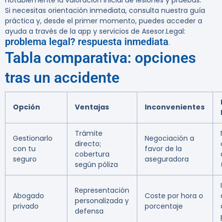
notablemente la valoración inicial de lesiones y pruebas.
Si necesitas orientación inmediata, consulta nuestra guía
práctica y, desde el primer momento, puedes acceder a
ayuda a través de la app y servicios de Asesor.Legal:
problema legal? respuesta inmediata
.
Tabla comparativa: opciones
tras un accidente
Opción
Ventajas
Inconvenientes
Trámite
Gestionarlo
Negociación a
directo;
con tu
favor de la
cobertura
seguro
aseguradora
según póliza
Representación
Abogado
Coste por hora o
personalizada y
privado
porcentaje
defensa