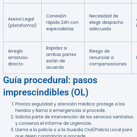
Conexión
Necesidad de
Asesor.Legal
rápida 24h con
elegir despacho
(plataforma)
especialistas
adecuado
Rapidez si
Arreglo
Riesgo de
ambas partes
amistoso
renunciar a
están de
directo
compensaciones
acuerdo
Guía procedural: pasos
imprescindibles (OL)
Prioriza seguridad y atención médica: protege a los
heridos y llama a emergencias si procede.
Solicita parte de intervención de los servicios sanitarios
y conserva el informe de urgencias.
Llama a la policía o a la Guardia Civil/Policía Local para
que dejen constancia si procede.