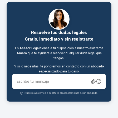
Resuelve tus dudas legales
Gratis, inmediato y sin registrarte
En
Asesor.Legal
tienes a tu disposición a nuestro asistente
Amara
que te ayudará a resolver cualquier duda legal que
tengas.
Y si lo necesitas, te pondremos en contacto con un
abogado
especializado
para tu caso.
Escribe tu mensaje
Nuestro asistente no sustituye el asesoramiento de un abogado.