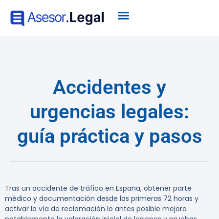
Accidentes y
urgencias legales:
guía práctica y pasos
Tras un accidente de tráfico en España, obtener parte
médico y documentación desde las primeras 72 horas y
activar la vía de reclamación lo antes posible mejora