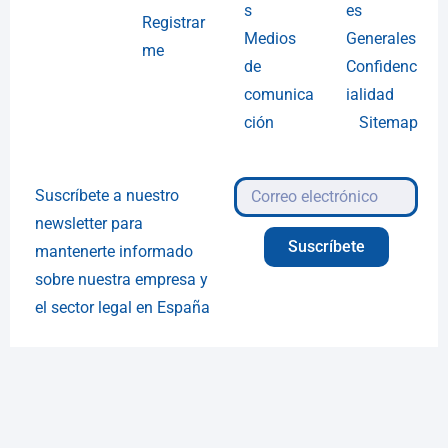
s
es
Registrar
Medios
Generales
me
de
Confidenc
comunica
ialidad
ción
Sitemap
Suscríbete a nuestro
newsletter para
Suscríbete
mantenerte informado
sobre nuestra empresa y
el sector legal en España