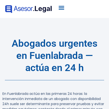
Abogados urgentes
en Fuenlabrada —
actúa en 24 h
En Fuenlabrada actúa en las primeras 24 horas: la
intervención inmediata de un abogado con disponibilidad
24h suele ser determinante para preservar pruebas y evitar