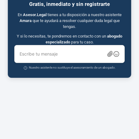
Gratis, inmediato y sin registrarte
En
Asesor.Legal
tienes a tu disposición a nuestro asistente
Amara
que te ayudará a resolver cualquier duda legal que
tengas.
Y si lo necesitas, te pondremos en contacto con un
abogado
especializado
para tu caso.
Escribe tu mensaje
Nuestro asistente no sustituye el asesoramiento de un abogado.