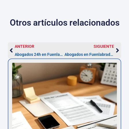
Otros artículos relacionados
ANTERIOR
SIGUIENTE
Abogados 24h en Fuenlabrada: asistencia desde 80€
Abogados en Fuenlabrada: 5 pasos y 20 días para elegir