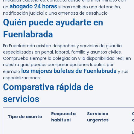
medidas cautelares; contacta desde el primer minuto con
abogado 24 horas
un
si has recibido una detención,
notificación judicial o una amenaza de desahucio.
Quién puede ayudarte en
Fuenlabrada
En Fuenlabrada existen despachos y servicios de guardia
especializados en penal, laboral, familia y asuntos civiles.
Comprueba siempre la colegiación y la disponibilidad real; en
nuestra guía puedes comparar opciones locales, por
los mejores bufetes de Fuenlabrada
ejemplo
y sus
especializaciones.
Comparativa rápida de
servicios
Respuesta
Servicios
Tipo de asunto
habitual
urgentes