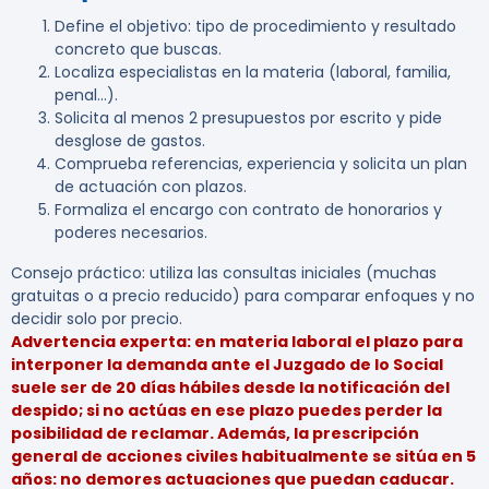
Define el objetivo: tipo de procedimiento y resultado
concreto que buscas.
Localiza especialistas en la materia (laboral, familia,
penal…).
Solicita al menos 2 presupuestos por escrito y pide
desglose de gastos.
Comprueba referencias, experiencia y solicita un plan
de actuación con plazos.
Formaliza el encargo con contrato de honorarios y
poderes necesarios.
Consejo práctico:
utiliza las consultas iniciales (muchas
gratuitas o a precio reducido) para comparar enfoques y no
decidir solo por precio.
Advertencia experta: en materia laboral el plazo para
interponer la demanda ante el Juzgado de lo Social
suele ser de 20 días hábiles desde la notificación del
despido; si no actúas en ese plazo puedes perder la
posibilidad de reclamar. Además, la prescripción
general de acciones civiles habitualmente se sitúa en 5
años: no demores actuaciones que puedan caducar.