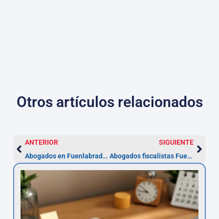
Otros artículos relacionados
ANTERIOR
SIGUIENTE
Abogados en Fuenlabrada: 5 pasos y 20 días para elegir
Abogados fiscalistas Fuenlabrada: impugna en 1 mes