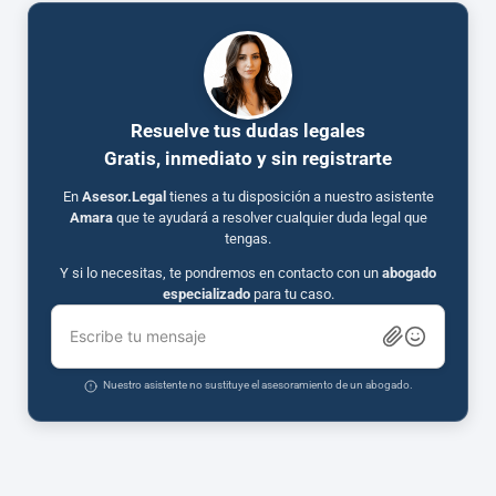
Resuelve tus dudas legales
Gratis, inmediato y sin registrarte
En
Asesor.Legal
tienes a tu disposición a nuestro asistente
Amara
que te ayudará a resolver cualquier duda legal que
tengas.
Y si lo necesitas, te pondremos en contacto con un
abogado
especializado
para tu caso.
Escribe tu mensaje
Nuestro asistente no sustituye el asesoramiento de un abogado.