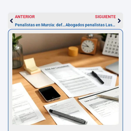
ANTERIOR
SIGUIENTE
Penalistas en Murcia: defensa 24h y actuación en 24h
Abogados penalistas Las Palmas — Defensa en 24–48 h