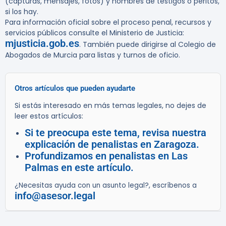
(capturas, mensajes, fotos) y nombres de testigos o peritos,
si los hay.
Para información oficial sobre el proceso penal, recursos y
servicios públicos consulte el Ministerio de Justicia:
mjusticia.gob.es
. También puede dirigirse al Colegio de
Abogados de Murcia para listas y turnos de oficio.
Otros artículos que pueden ayudarte
Si estás interesado en más temas legales, no dejes de
leer estos artículos:
Si te preocupa este tema, revisa nuestra
explicación de penalistas en Zaragoza.
Profundizamos en penalistas en Las
Palmas en este artículo.
¿Necesitas ayuda con un asunto legal?, escríbenos a
info@asesor.legal