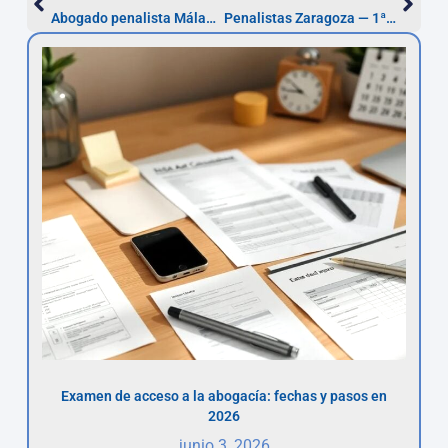
Abogado penalista Málaga — defensa urgente (72 h)
Penalistas Zaragoza — 1ª consulta gratis (72 h)
Examen de acceso a la abogacía: fechas y pasos en
2026
junio 3, 2026