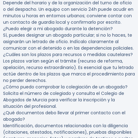
Depende del horario y de la organización del turno de oficio
o del despacho. Un equipo con servicio 24h puede acudir en
minutos u horas en entornos urbanos; conviene contar con
un contacto de guardia local y confirmarlo por escrito.
¿Puedo elegir a mi abogado durante la detención?
Sí, puedes designar un abogado particular; si no lo haces, te
asignarán un letrado de oficio. Indícalo claramente al
comunicar con el detenido o en las dependencias policiales.
¿Cuáles son los plazos para recursos o medidas cautelares?
Los plazos varían según el trámite (recurso de reforma,
apelación, recurso extraordinario). Es esencial que tu letrado
actúe dentro de los plazos que marca el procedimiento para
no perder derechos.
¿Cómo puedo comprobar la colegiación de un abogado?
Solicita el número de colegiado y consulta el Colegio de
Abogados de Murcia para verificar la inscripción y la
situación del profesional.
¿Qué documentos debo llevar al primer contacto con el
abogado?
Identificación, documentos relacionados con la diligencia
(citaciones, atestados, notificaciones), pruebas disponibles