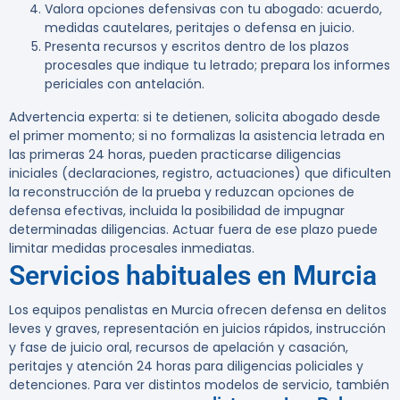
Valora opciones defensivas con tu abogado: acuerdo,
medidas cautelares, peritajes o defensa en juicio.
Presenta recursos y escritos dentro de los plazos
procesales que indique tu letrado; prepara los informes
periciales con antelación.
Advertencia experta:
si te detienen, solicita abogado desde
el primer momento; si no formalizas la asistencia letrada en
las primeras
24 horas
, pueden practicarse diligencias
iniciales (declaraciones, registro, actuaciones) que dificulten
la reconstrucción de la prueba y reduzcan opciones de
defensa efectivas, incluida la posibilidad de impugnar
determinadas diligencias. Actuar fuera de ese plazo puede
limitar medidas procesales inmediatas.
Servicios habituales en Murcia
Los equipos penalistas en Murcia ofrecen defensa en delitos
leves y graves, representación en juicios rápidos, instrucción
y fase de juicio oral, recursos de apelación y casación,
peritajes y atención 24 horas para diligencias policiales y
detenciones. Para ver distintos modelos de servicio, también