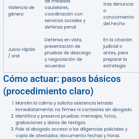
de medidas
tras denuncia
Violencia de
cautelares,
o
género
coordinación con
conocimiento
servicios sociales y
del hecho
defensa penal
Defensa en vista,
En la citación
presentación de
judicial o
Juicio rápido
pruebas de descargo
antes, para
/ oral
y negociación de
preparar la
acuerdos
estrategia
Cómo actuar: pasos básicos
(procedimiento claro)
Mantén la calma y solicita asistencia letrada
inmediatamente; no firmes ni contestes sin abogado.
Identifica y preserva pruebas: mensajes, fotos,
grabaciones y datos de testigos.
Pide al abogado acceso a las diligencias policiales y
copia de atestados; documenta fechas y horas.