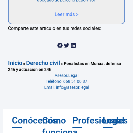
Leer más >
Comparte este artículo en tus redes sociales:
Inicio
Derecho civil
»
»
Penalistas en Murcia: defensa
24h y actuación en 24h
Asesor.Legal
Teléfono: 668 51 00 87
Email: info@asesor.legal
Conócenos
Cómo
Profesionales
Legal
funciona