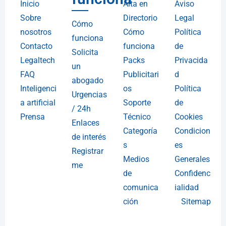
Inicio
Alta en
Aviso
Sobre
Directorio
Legal
Cómo
nosotros
Cómo
Política
funciona
Contacto
funciona
de
Solicita
Legaltech
Packs
Privacida
un
FAQ
Publicitari
d
abogado
Inteligenci
os
Política
Urgencias
a artificial
Soporte
de
/ 24h
Prensa
Técnico
Cookies
Enlaces
Categoría
Condicion
de interés
s
es
Registrar
Medios
Generales
me
de
Confidenc
comunica
ialidad
ción
Sitemap