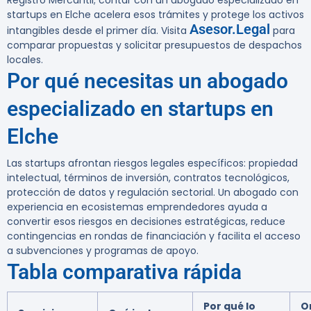
Registro Mercantil; contar con un abogado especializado en
startups en Elche acelera esos trámites y protege los activos
Asesor.Legal
intangibles desde el primer día. Visita
para
comparar propuestas y solicitar presupuestos de despachos
locales.
Por qué necesitas un abogado
especializado en startups en
Elche
Las startups afrontan riesgos legales específicos: propiedad
intelectual, términos de inversión, contratos tecnológicos,
protección de datos y regulación sectorial. Un abogado con
experiencia en ecosistemas emprendedores ayuda a
convertir esos riesgos en decisiones estratégicas, reduce
contingencias en rondas de financiación y facilita el acceso
a subvenciones y programas de apoyo.
Tabla comparativa rápida
Por qué lo
O