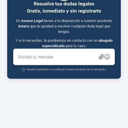
Resuelve tus dudas legales
Gratis, inmediato y sin registrarte
En
Asesor.Legal
tienes a tu disposición a nuestro asistente
Amara
que te ayudará a resolver cualquier duda legal que
tengas.
Y si lo necesitas, te pondremos en contacto con un
abogado
especializado
para tu caso.
Escribe tu mensaje
Nuestro asistente no sustituye el asesoramiento de un abogado.