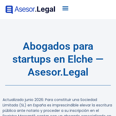
Abogados para
startups en Elche —
Asesor.Legal
Actualizado junio 2026: Para constituir una Sociedad
Limitada (SL) en España es imprescindible elevar la escritura
pública ante notario y proceder a su inscripción en el