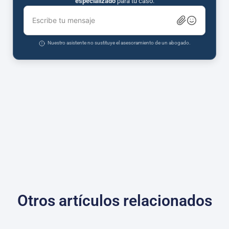
especializado
para tu caso.
Escribe tu mensaje
Nuestro asistente no sustituye el asesoramiento de un abogado.
Otros artículos relacionados