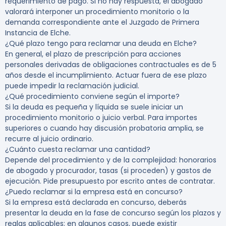
requerimiento de pago. Si no hay respuesta, el abogado
valorará interponer un procedimiento monitorio o la
demanda correspondiente ante el Juzgado de Primera
Instancia de Elche.
¿Qué plazo tengo para reclamar una deuda en Elche?
En general, el plazo de prescripción para acciones
personales derivadas de obligaciones contractuales es de 5
años desde el incumplimiento. Actuar fuera de ese plazo
puede impedir la reclamación judicial.
¿Qué procedimiento conviene según el importe?
Si la deuda es pequeña y líquida se suele iniciar un
procedimiento monitorio o juicio verbal. Para importes
superiores o cuando hay discusión probatoria amplia, se
recurre al juicio ordinario.
¿Cuánto cuesta reclamar una cantidad?
Depende del procedimiento y de la complejidad: honorarios
de abogado y procurador, tasas (si proceden) y gastos de
ejecución. Pide presupuesto por escrito antes de contratar.
¿Puedo reclamar si la empresa está en concurso?
Si la empresa está declarada en concurso, deberás
presentar la deuda en la fase de concurso según los plazos y
reglas aplicables; en algunos casos, puede existir