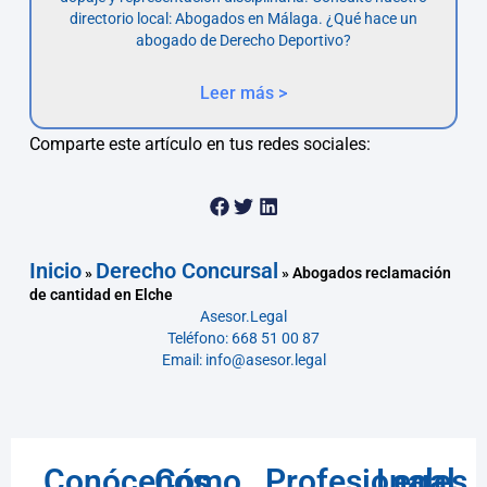
directorio local: Abogados en Málaga. ¿Qué hace un
abogado de Derecho Deportivo?
Leer más >
Comparte este artículo en tus redes sociales:
Inicio
Derecho Concursal
»
»
Abogados reclamación
de cantidad en Elche
Asesor.Legal
Teléfono: 668 51 00 87
Email: info@asesor.legal
Conócenos
Cómo
Profesionales
Legal