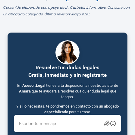
Contenido elaborado con apoyo de IA. Carácter informativo. Consulte con
un abogado colegiado. Última revisión: Mayo 2026.
Resuelve tus dudas legales
Gratis, inmediato y sin registrarte
En
Asesor.Legal
tienes a tu disposición a nuestro asistente
Amara
que te ayudará a resolver cualquier duda legal que
tengas.
Y si lo necesitas, te pondremos en contacto con un
abogado
especializado
para tu caso.
Escribe tu mensaje