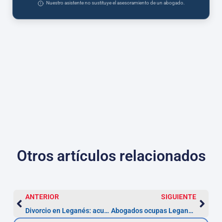
Nuestro asistente no sustituye el asesoramiento de un abogado.
Otros artículos relacionados
ANTERIOR
SIGUIENTE
Divorcio en Leganés: acuerdo desde 2 meses
Abogados ocupas Leganés — Recupera tu piso en 3-12 meses