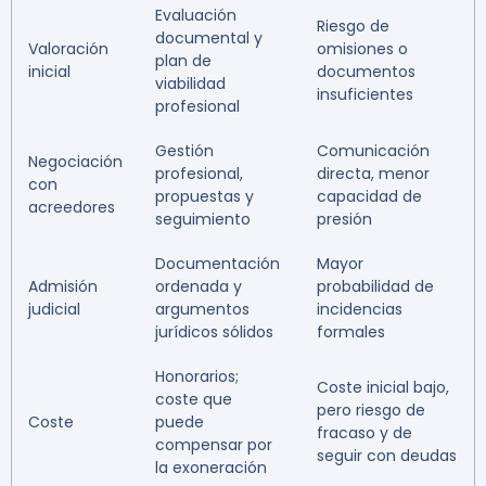
Evaluación
Riesgo de
documental y
Valoración
omisiones o
plan de
inicial
documentos
viabilidad
insuficientes
profesional
Gestión
Comunicación
Negociación
profesional,
directa, menor
con
propuestas y
capacidad de
acreedores
seguimiento
presión
Documentación
Mayor
Admisión
ordenada y
probabilidad de
judicial
argumentos
incidencias
jurídicos sólidos
formales
Honorarios;
Coste inicial bajo,
coste que
pero riesgo de
Coste
puede
fracaso y de
compensar por
seguir con deudas
la exoneración