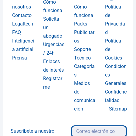
Cómo
nosotros
Cómo
Política
funciona
Contacto
funciona
de
Solicita
Legaltech
Packs
Privacida
un
FAQ
Publicitari
d
abogado
Inteligenci
os
Política
Urgencias
a artificial
Soporte
de
/ 24h
Prensa
Técnico
Cookies
Enlaces
Categoría
Condicion
de interés
s
es
Registrar
Medios
Generales
me
de
Confidenc
comunica
ialidad
ción
Sitemap
Suscríbete a nuestro