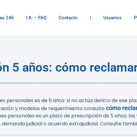
as 24h
I.A. – FAQ
Contacto
|
Usuarios
P
ón 5 años: cómo reclama
es personales es de 5 años: si no actúa dentro de ese pl
cómo recl
entación y modelos de requerimiento consulte
nes personales es un plazo de prescripción de 5 años; las
 demanda judicial o acuerdo extrajudicial. Consulte tamb