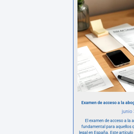
Examen de acceso a la abog
junio
El examen de acceso a la 
fundamental para aquellos q
legal en España. Este artícul