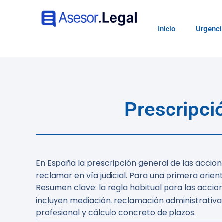
Inicio
Urgenci
Prescripci
En España la prescripción general de las accion
reclamar en vía judicial. Para una primera ori
Resumen clave:
la regla habitual para las accio
incluyen mediación, reclamación administrativa,
profesional y cálculo concreto de plazos.