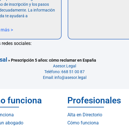
so de inscripción y los pasos
adecuadamente. La información
da te ayudará a
 más >
 redes sociales:
sal
»
Prescripción 5 años: cómo reclamar en España
Asesor.Legal
Teléfono: 668 51 00 87
Email: info@asesor.legal
o funciona
Profesionales
nciona
Alta en Directorio
 un abogado
Cómo funciona