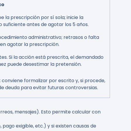
co
la prescripción por sí sola; inicie la
suficiente antes de agotar los 5 años.
ocedimiento administrativo; retrasos o falta
en agotar la prescripción.
es. Si la acción está prescrita, el demandado
uez puede desestimar la pretensión.
 conviene formalizar por escrito y, si procede,
e deuda para evitar futuras controversias.
rreos, mensajes). Esto permite calcular con
pago exigible, etc.) y si existen causas de