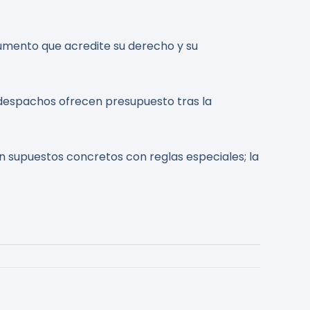
cumento que acredite su derecho y su
s despachos ofrecen presupuesto tras la
en supuestos concretos con reglas especiales; la