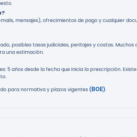
esto.
r?
emails, mensajes), ofrecimientos de pago y cualquier do
do, posibles tasas judiciales, peritajes y costas. Mucho
ara una estimación.
: 5 años desde la fecha que inicia la prescripción. Exist
to.
(BOE)
Estado para normativa y plazos vigentes
.