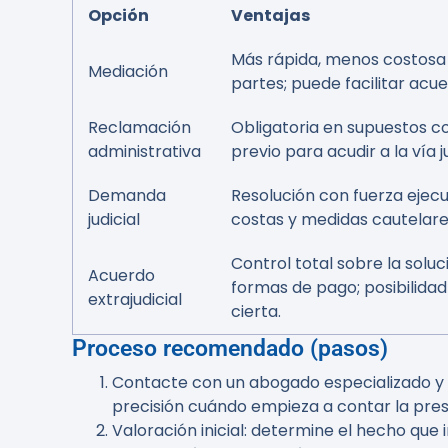
Opción
Ventajas
Más rápida, menos costosa y
Mediación
partes; puede facilitar acu
Reclamación
Obligatoria en supuestos co
administrativa
previo para acudir a la vía j
Demanda
Resolución con fuerza ejecu
judicial
costas y medidas cautelare
Control total sobre la soluci
Acuerdo
formas de pago; posibilida
extrajudicial
cierta.
Proceso recomendado (pasos)
Contacte con un abogado especializado y a
precisión cuándo empieza a contar la pres
Valoración inicial: determine el hecho que 