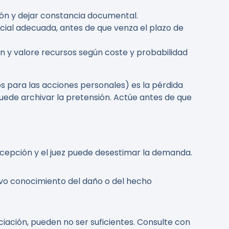
ción y dejar constancia documental.
cial adecuada, antes de que venza el plazo de
ión y valore recursos según coste y probabilidad
s para las acciones personales) es la pérdida
puede archivar la pretensión. Actúe antes de que
xcepción y el juez puede desestimar la demanda.
uvo conocimiento del daño o del hecho
ación, pueden no ser suficientes. Consulte con