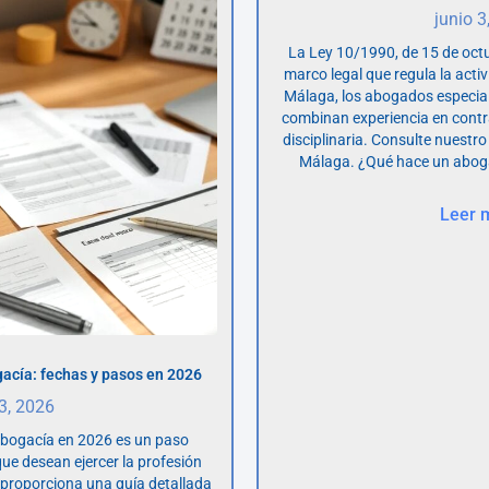
junio 3
La Ley 10/1990, de 15 de octu
marco legal que regula la acti
Málaga, los abogados especia
combinan experiencia en contr
disciplinaria. Consulte nuestro
Málaga. ¿Qué hace un abog
Leer 
acía: fechas y pasos en 2026
 3, 2026
abogacía en 2026 es un paso
ue desean ejercer la profesión
o proporciona una guía detallada