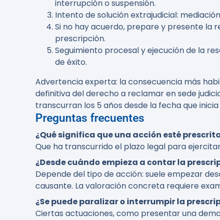
interrupción o suspensión.
Intento de solución extrajudicial: mediaci
Si no hay acuerdo, prepare y presente la r
prescripción.
Seguimiento procesal y ejecución de la reso
de éxito.
Advertencia experta:
la consecuencia más habit
definitiva del derecho a reclamar en sede judic
transcurran los 5 años desde la fecha que inicia 
Preguntas frecuentes
¿Qué significa que una acción esté prescrit
Que ha transcurrido el plazo legal para ejerci
¿Desde cuándo empieza a contar la prescri
Depende del tipo de acción: suele empezar des
causante. La valoración concreta requiere exam
¿Se puede paralizar o interrumpir la prescri
Ciertas actuaciones, como presentar una deman