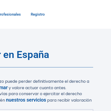
rofesionales
Registro
r en España
azo puede perder definitivamente el derecho a
amar
y valore actuar cuanto antes.
 vías para conservar o ejercitar el derecho
nuestros servicios
ién
para recibir valoración