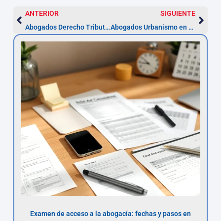
ANTERIOR
SIGUIENTE
Abogados Derecho Tributario en Gijón — Asesor.Legal
Abogados Urbanismo en Gijón – Asesor.Legal
Examen de acceso a la abogacía: fechas y pasos en