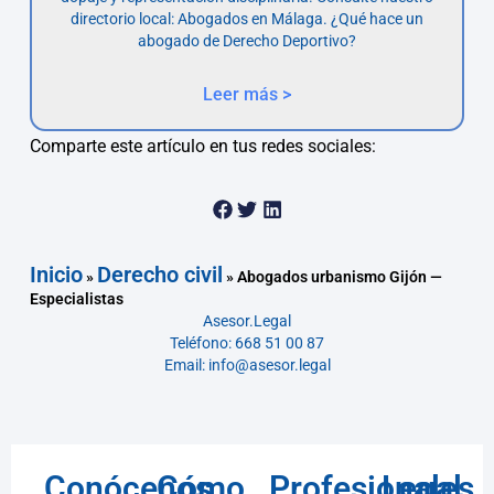
directorio local: Abogados en Málaga. ¿Qué hace un
abogado de Derecho Deportivo?
Leer más >
Comparte este artículo en tus redes sociales:
Inicio
Derecho civil
»
»
Abogados urbanismo Gijón —
Especialistas
Asesor.Legal
Teléfono: 668 51 00 87
Email: info@asesor.legal
Conócenos
Cómo
Profesionales
Legal