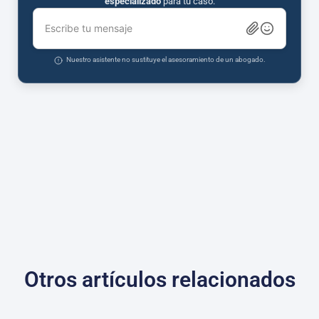
especializado
para tu caso.
Escribe tu mensaje
Nuestro asistente no sustituye el asesoramiento de un abogado.
Otros artículos relacionados