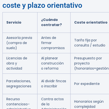
coste y plazo orientativo
¿Cuándo
Servicio
Coste orientativo
contratar?
Asesoría previa
Antes de
Tarifa fija por
(compra de
firmar
consulta / estudio
suelo)
compromisos
Licencias de
Al planear
Presupuesto por
obra y
construcción
proyecto
actividad
o reforma
(honorarios+gestión
Parcelaciones,
Al dividir fincas
Por expediente
segregaciones
o inscribir
Recurso
Contra actos
Honorarios según
contencioso-
de la
complejidad