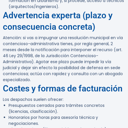
formación en urbanismo y, si procede, acceso a técnicos
(arquitectos/ingenieros).
Advertencia experta (plazo y
consecuencia concreta)
Atención:
si vas a impugnar una resolución municipal en vía
contencioso-administrativa tienes, por regla general,
2
meses desde la notificación
para interponer el recurso (art.
46 Ley 29/1998, de la Jurisdicción Contencioso-
Administrativa). Agotar ese plazo puede impedir la vía
judicial y dejar sin efecto la posibilidad de defensa en sede
contenciosa; actúa con rapidez y consulta con un abogado
especializado.
Costes y formas de facturación
Los despachos suelen ofrecer:
Presupuestos cerrados para trámites concretos
(licencias, clasificación).
Honorarios por horas para asesoría técnica y
negociaciones.