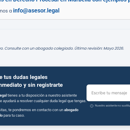
info@asesor.legal
enos a
o. Consulte con un abogado colegiado. Última revisión: Mayo 2026.
e tus dudas legales
inmediato y sin registrarte
Escribe tu mensaje
egal
tienes a tu disposición a nuestro asistente
e ayudará a resolver cualquier duda legal que tengas.
Nuestro asistente no susti
sitas, te pondremos en contacto con un
abogado
do
para tu caso.