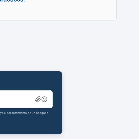
tuye el asesoramiento de un abogado.