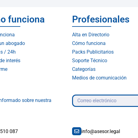
o funciona
Profesionales
nciona
Alta en Directorio
 un abogado
Cómo funciona
s / 24h
Packs Publicitarios
de interés
Soporte Técnico
arme
Categorías
Medios de comunicación
 informado sobre nuestra
 510 087
info@asesor.legal