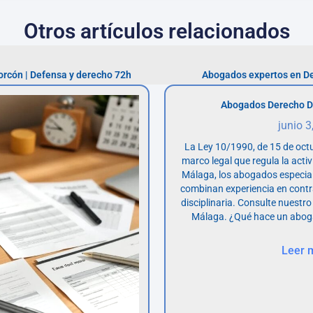
Otros artículos relacionados
orcón | Defensa y derecho 72h
Abogados expertos en De
Abogados Derecho D
junio 3
La Ley 10/1990, de 15 de octu
marco legal que regula la acti
Málaga, los abogados especia
combinan experiencia en contr
disciplinaria. Consulte nuestro
Málaga. ¿Qué hace un abog
Leer 