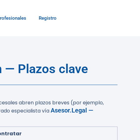
rofesionales
Registro
 — Plazos clave
ocesales abren plazos breves (por ejemplo,
Asesor.Legal —
rado especialista vía
ntratar