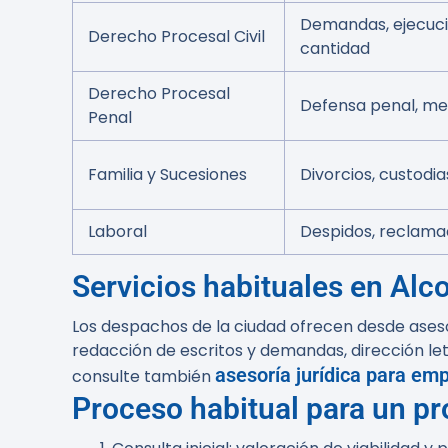
Demandas, ejecuci
Derecho Procesal Civil
cantidad
Derecho Procesal
Defensa penal, me
Penal
Familia y Sucesiones
Divorcios, custodi
Laboral
Despidos, reclamac
Servicios habituales en Alc
Los despachos de la ciudad ofrecen desde asesor
redacción de escritos y demandas, dirección let
asesoría jurídica para em
consulte también
Proceso habitual para un p