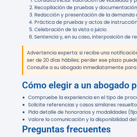
Consulta inicial: valoración de viabilidad y p
Recopilación de pruebas y documentación
Redacción y presentación de la demanda o
Práctica de pruebas y actos de instrucción 
Celebración de la vista o juicio.
Sentencia y, en su caso, interposición de r
Advertencia experta:
si recibe una notificaci
ser de 20 días hábiles; perder ese plazo puede
Consulte a su abogado inmediatamente para 
Cómo elegir a un abogado p
Compruebe la experiencia en el tipo de proc
Solicite referencias y casos similares resuelto
Pida detalle de honorarios y modalidades (fij
Valore la comunicación y la disponibilidad del
Preguntas frecuentes