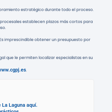
soramiento estratégico durante todo el proceso.
s procesales establecen plazos más cortos para
so.
o. Es imprescindible obtener un presupuesto por
l que le permiten localizar especialistas en su
www.cgpj.es
.
e La Laguna aquí.
rácticos.