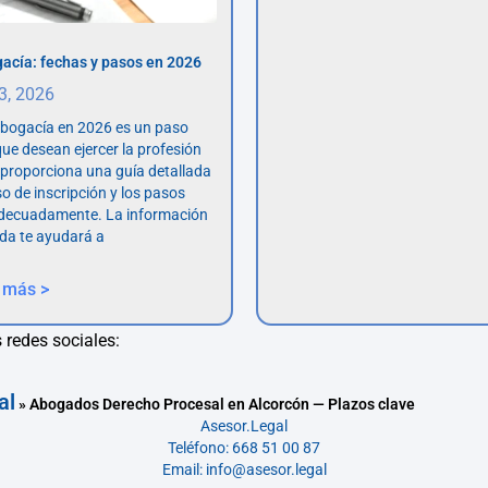
acía: fechas y pasos en 2026
 3, 2026
abogacía en 2026 es un paso
ue desean ejercer la profesión
o proporciona una guía detallada
so de inscripción y los pasos
adecuadamente. La información
da te ayudará a
 más >
 redes sociales:
al
»
Abogados Derecho Procesal en Alcorcón — Plazos clave
Asesor.Legal
Teléfono: 668 51 00 87
Email: info@asesor.legal