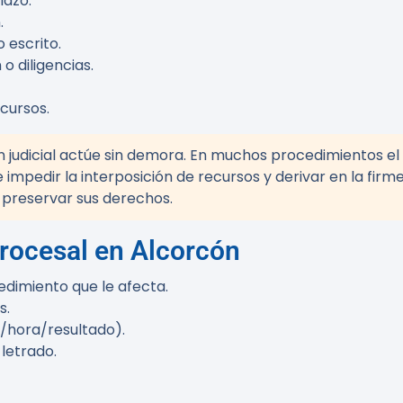
lazo.
.
 escrito.
o diligencias.
ecursos.
ón judicial actúe sin demora. En muchos procedimientos e
 impedir la interposición de recursos y derivar en la firm
preservar sus derechos.
rocesal en Alcorcón
edimiento que le afecta.
s.
o/hora/resultado).
 letrado.