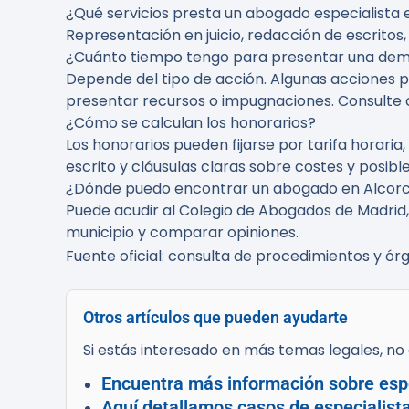
¿Qué servicios presta un abogado especialista
Representación en juicio, redacción de escrito
¿Cuánto tiempo tengo para presentar una de
Depende del tipo de acción. Algunas acciones 
presentar recursos o impugnaciones. Consulte c
¿Cómo se calculan los honorarios?
Los honorarios pueden fijarse por tarifa horaria
escrito y cláusulas claras sobre costes y posibl
¿Dónde puedo encontrar un abogado en Alcor
Puede acudir al Colegio de Abogados de Madrid, 
municipio y comparar opiniones.
Fuente oficial: consulta de procedimientos y órg
Otros artículos que pueden ayudarte
Si estás interesado en más temas legales, no d
Encuentra más información sobre espe
Aquí detallamos casos de especialist