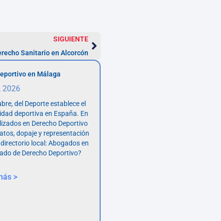
SIGUIENTE
recho Sanitario en Alcorcón
eportivo en Málaga
, 2026
bre, del Deporte establece el
vidad deportiva en España. En
lizados en Derecho Deportivo
atos, dopaje y representación
 directorio local: Abogados en
ado de Derecho Deportivo?
más >