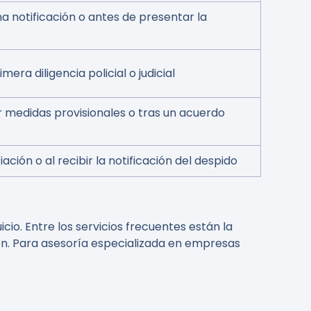
una notificación o antes de presentar la
mera diligencia policial o judicial
ar medidas provisionales o tras un acuerdo
ación o al recibir la notificación del despido
io. Entre los servicios frecuentes están la
ión. Para asesoría especializada en empresas