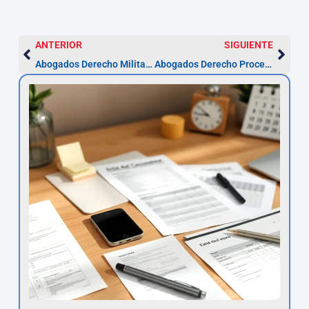
ANTERIOR
SIGUIENTE
Abogados Derecho Militar en Alcorcón | Plazos y pasos clave
Abogados Derecho Procesal en Alcorcón — Plazos clave