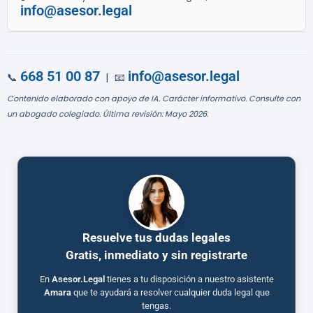
info@asesor.legal
668 51 00 87
info@asesor.legal
📞
| 📧
Contenido elaborado con apoyo de IA. Carácter informativo. Consulte con
un abogado colegiado. Última revisión: Mayo 2026.
Resuelve tus dudas legales
Gratis, inmediato y sin registrarte
En
Asesor.Legal
tienes a tu disposición a nuestro asistente
Amara
que te ayudará a resolver cualquier duda legal que
tengas.