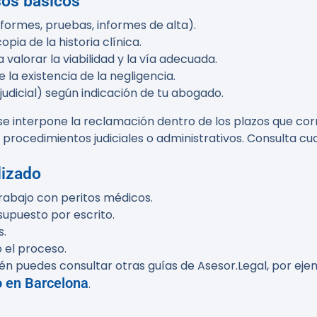
sos básicos
formes, pruebas, informes de alta).
opia de la historia clínica.
valorar la viabilidad y la vía adecuada.
la existencia de la negligencia.
judicial) según indicación de tu abogado.
se interpone la reclamación dentro de los plazos que cor
ir procedimientos judiciales o administrativos. Consulta
lizado
trabajo con peritos médicos.
supuesto por escrito.
s.
 el proceso.
én puedes consultar otras guías de Asesor.Legal, por eje
o en Barcelona
.