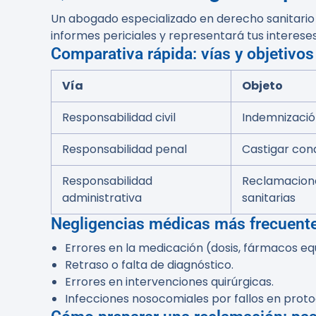
Un abogado especializado en derecho sanitario t
informes periciales y representará tus intereses
Comparativa rápida: vías y objetivos
Vía
Objeto
Responsabilidad civil
Indemnización
Responsabilidad penal
Castigar con
Responsabilidad
Reclamacione
administrativa
sanitarias
Negligencias médicas más frecuent
Errores en la medicación (dosis, fármacos eq
Retraso o falta de diagnóstico.
Errores en intervenciones quirúrgicas.
Infecciones nosocomiales por fallos en proto