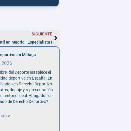
SIGUIENTE
l en Madrid | Especialistas
eportivo en Málaga
, 2026
bre, del Deporte establece el
vidad deportiva en España. En
lizados en Derecho Deportivo
atos, dopaje y representación
 directorio local: Abogados en
ado de Derecho Deportivo?
más >