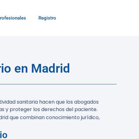
rofesionales
Registro
io en Madrid
ctividad sanitaria hacen que los abogados
s y proteger los derechos del paciente.
rid que combinan conocimiento jurídico,
io