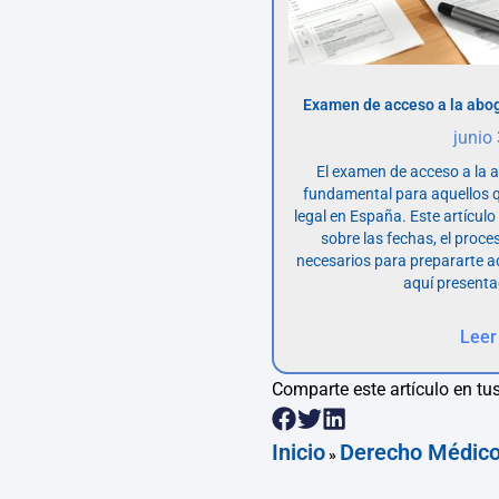
Examen de acceso a la abog
junio
El examen de acceso a la 
fundamental para aquellos q
legal en España. Este artícul
sobre las fechas, el proce
necesarios para prepararte 
aquí presenta
Leer
Comparte este artículo en tus
Inicio
Derecho Médic
»