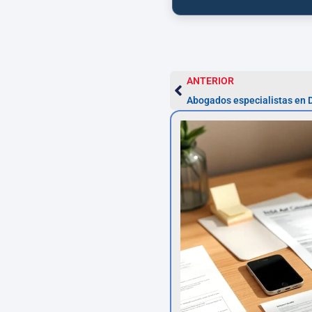
ANTERIOR
Abogados especialistas en 