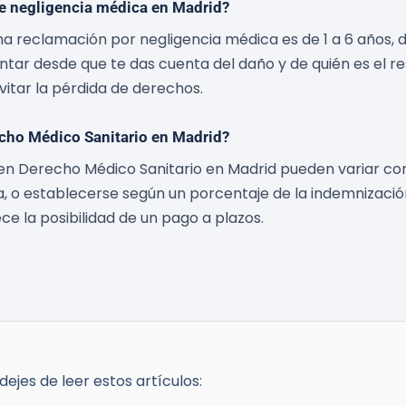
de negligencia médica en Madrid?
na reclamación por negligencia médica es de 1 a 6 años, 
tar desde que te das cuenta del daño y de quién es el r
itar la pérdida de derechos.
cho Médico Sanitario en Madrid?
en Derecho Médico Sanitario en Madrid pueden variar co
a, o establecerse según un porcentaje de la indemnizaci
ce la posibilidad de un pago a plazos.
ejes de leer estos artículos: