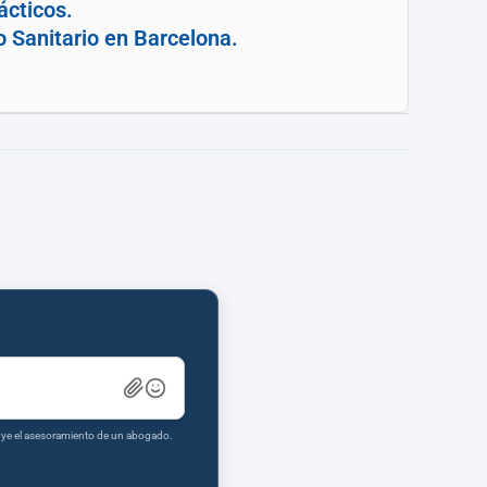
ácticos.
o Sanitario en Barcelona.
tuye el asesoramiento de un abogado.