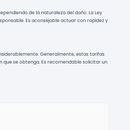
dependiendo de la naturaleza del daño. La Ley
esponsable. Es aconsejable actuar con rapidez y
nsiderablemente. Generalmente, estas tarifas
ón que se obtenga. Es recomendable solicitar un