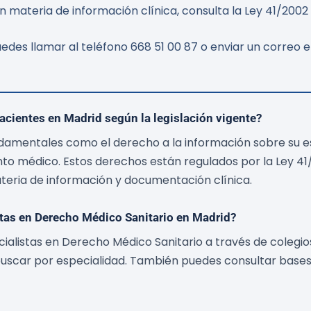
 materia de información clínica, consulta la Ley 41/2002 e
edes llamar al teléfono 668 51 00 87 o enviar un correo 
acientes en Madrid según la legislación vigente?
damentales como el derecho a la información sobre su est
nto médico. Estos derechos están regulados por la Ley 4
teria de información y documentación clínica.
tas en Derecho Médico Sanitario en Madrid?
listas en Derecho Médico Sanitario a través de colegios
scar por especialidad. También puedes consultar bases 