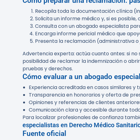
Cómo preparar una reclamación: pa
Recopila toda la documentación clínica (in
Solicita un informe médico y, si es posible, c
Consulta con un abogado especialista para 
Encarga informe pericial médico que apoye 
Presenta la reclamación (administrativa o 
Advertencia experta:
actúa cuanto antes: si no 
posibilidad de reclamar la indemnización o abr
pruebas y derechos.
Cómo evaluar a un abogado especia
Experiencia acreditada en casos similares y 
Transparencia en honorarios y oferta de pre
Opiniones y referencias de clientes anteriore
Comunicación clara y accesible durante todo
Para localizar profesionales de confianza tambi
especialistas en Derecho Médico Sanitari
Fuente oficial