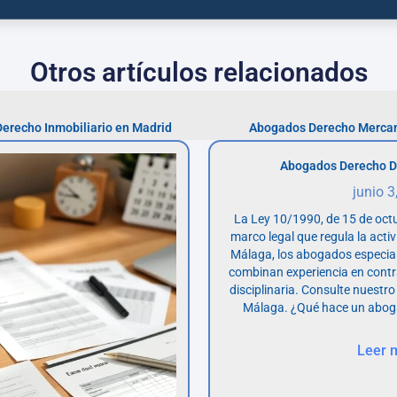
Otros artículos relacionados
Derecho Inmobiliario en Madrid
Abogados Derecho Mercanti
Abogados Derecho D
junio 3
La Ley 10/1990, de 15 de octu
marco legal que regula la acti
Málaga, los abogados especia
combinan experiencia en contr
disciplinaria. Consulte nuestro
Málaga. ¿Qué hace un abog
Leer 