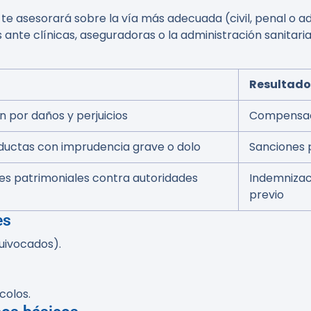
e asesorará sobre la vía más adecuada (civil, penal o ad
 ante clínicas, aseguradoras o la administración sanitaria
Resultado
 por daños y perjuicios
Compensaci
ductas con imprudencia grave o dolo
Sanciones p
s patrimoniales contra autoridades
Indemnizac
previo
es
uivocados).
colos.