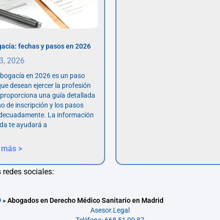
acía: fechas y pasos en 2026
 3, 2026
abogacía en 2026 es un paso
ue desean ejercer la profesión
o proporciona una guía detallada
so de inscripción y los pasos
adecuadamente. La información
da te ayudará a
 más >
 redes sociales:
o
»
Abogados en Derecho Médico Sanitario en Madrid
Asesor.Legal
Teléfono: 668 51 00 87