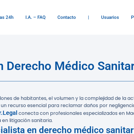
as 24h
I.A. – FAQ
Contacto
|
Usuarios
P
 Derecho Médico Sanitar
lones de habitantes, el volumen y la complejidad de la a
 un recurso esencial para reclamar daños por negligencia
.Legal
conecta con profesionales especializados en Mad
n litigación sanitaria.
alista en derecho médico sanitar