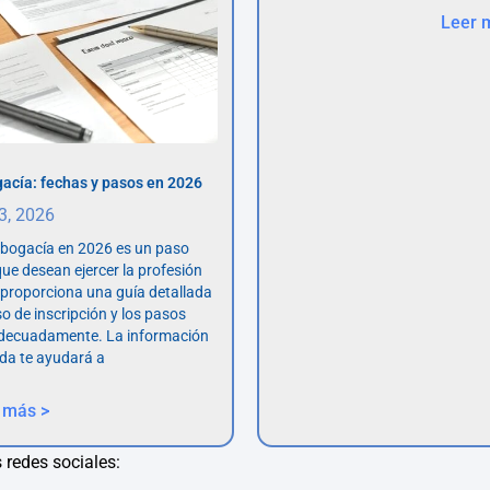
Leer 
acía: fechas y pasos en 2026
 3, 2026
abogacía en 2026 es un paso
ue desean ejercer la profesión
o proporciona una guía detallada
so de inscripción y los pasos
adecuadamente. La información
da te ayudará a
 más >
 redes sociales: