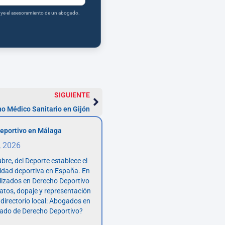
tuye el asesoramiento de un abogado.
SIGUIENTE
o Médico Sanitario en Gijón
eportivo en Málaga
, 2026
bre, del Deporte establece el
vidad deportiva en España. En
lizados en Derecho Deportivo
atos, dopaje y representación
 directorio local: Abogados en
ado de Derecho Deportivo?