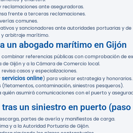
 y reclamaciones ante aseguradoras.
sa frente a terceras reclamaciones.
averías comunes.
tivos y sancionadores ante autoridades portuarias y de
y arbitraje marítimo.
 a un abogado marítimo en Gijón
ne combinar referencias públicas con comprobación de ex
ia de Gijón y a la Cámara de Comercio local.
; revisa casos y especializaciones.
servicios online
r
) para valorar estrategia y honorarios.
(fletamentos, contaminación, siniestros pesqueros).
ma quién asumirá comunicaciones con el puerto y asegura
tras un siniestro en puerto (paso
escarga, partes de avería y manifiestos de carga.
ima y a la Autoridad Portuaria de Gijón.