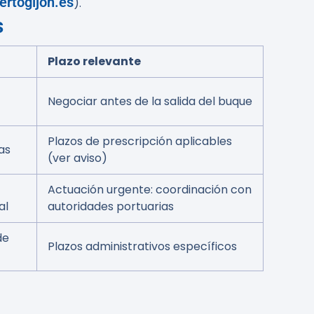
ertogijon.es
).
s
Plazo relevante
Negociar antes de la salida del buque
Plazos de prescripción aplicables
as
(ver aviso)
Actuación urgente: coordinación con
al
autoridades portuarias
de
Plazos administrativos específicos