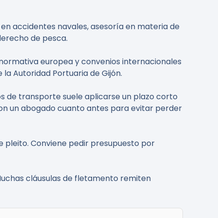
en accidentes navales, asesoría en materia de
derecho de pesca.
 normativa europea y convenios internacionales
la Autoridad Portuaria de Gijón.
 de transporte suele aplicarse un plazo corto
con un abogado cuanto antes para evitar perder
le pleito. Conviene pedir presupuesto por
 Muchas cláusulas de fletamento remiten