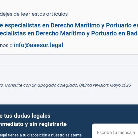
ejes de leer estos artículos:
e especialistas en Derecho Marítimo y Portuario e
cialistas en Derecho Marítimo y Portuario en Bad
info@asesor.legal
enos a
o. Consulte con un abogado colegiado. Última revisión: Mayo 2026.
e tus dudas legales
inmediato y sin registrarte
Escribe tu mensaje
egal
tienes a tu disposición a nuestro asistente