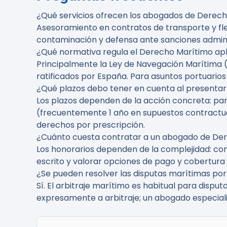
¿Qué servicios ofrecen los abogados de Derecho
Asesoramiento en contratos de transporte y fl
contaminación y defensa ante sanciones admini
¿Qué normativa regula el Derecho Marítimo apl
Principalmente la Ley de Navegación Marítima (
ratificados por España. Para asuntos portuarios
¿Qué plazos debo tener en cuenta al presenta
Los plazos dependen de la acción concreta: pa
(frecuentemente 1 año en supuestos contractua
derechos por prescripción.
¿Cuánto cuesta contratar a un abogado de Der
Los honorarios dependen de la complejidad: consu
escrito y valorar opciones de pago y cobertura 
¿Se pueden resolver las disputas marítimas por 
Sí. El arbitraje marítimo es habitual para disp
expresamente a arbitraje; un abogado especiali