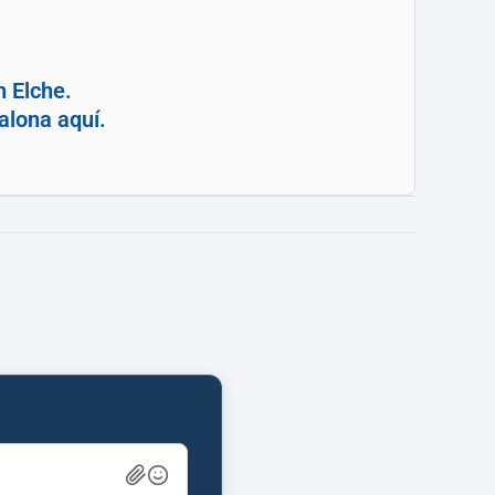
n Elche.
alona aquí.