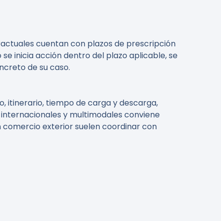
ctuales cuentan con plazos de prescripción
e inicia acción dentro del plazo aplicable, se
ncreto de su caso.
, itinerario, tiempo de carga y descarga,
s internacionales y multimodales conviene
en comercio exterior suelen coordinar con