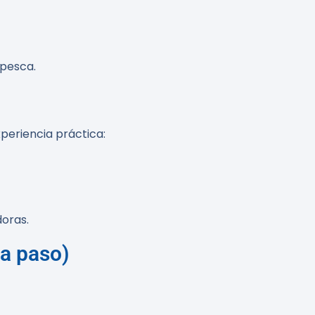
 pesca.
periencia práctica:
doras.
 a paso)