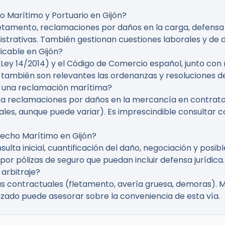
 Marítimo y Portuario en Gijón?
etamento, reclamaciones por daños en la carga, defensa 
strativas. También gestionan cuestiones laborales y de 
icable en Gijón?
Ley 14/2014) y el Código de Comercio español, junto con
 también son relevantes las ordenanzas y resoluciones de 
r una reclamación marítima?
ra reclamaciones por daños en la mercancía en contratos
les, aunque puede variar). Es imprescindible consultar 
echo Marítimo en Gijón?
lta inicial, cuantificación del daño, negociación y posib
por pólizas de seguro que puedan incluir defensa jurídica.
arbitraje?
utas contractuales (fletamento, avería gruesa, demoras).
zado puede asesorar sobre la conveniencia de esta vía.