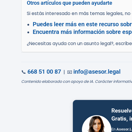
Otros artículos que pueden ayudarte
Si estás interesado en más temas legales, no d
Puedes leer más en este recurso sobr
Encuentra más información sobre espe
¿Necesitas ayuda con un asunto legal?, escríb
668 51 00 87
info@asesor.legal
📞
| 📧
Contenido elaborado con apoyo de IA. Carácter informativ
Resuelv
Gratis, 
En
Asesor.L