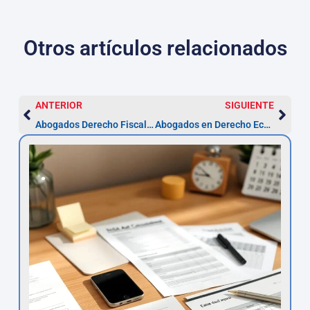
Otros artículos relacionados
ANTERIOR
SIGUIENTE
Abogados Derecho Fiscal en Segovia | Asesor.Legal
Abogados en Derecho Económico Penal en Segovia