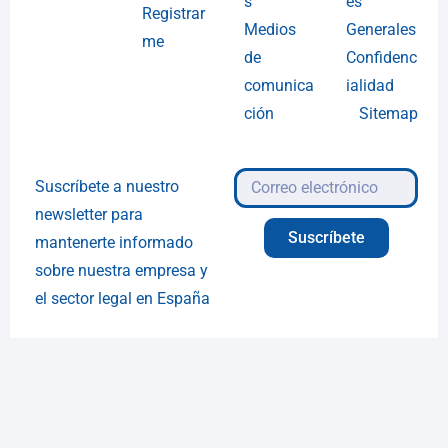
s
es
Registrar
Medios
Generales
me
de
Confidenc
comunica
ialidad
ción
Sitemap
Suscríbete a nuestro
newsletter para
Suscríbete
mantenerte informado
sobre nuestra empresa y
el sector legal en España