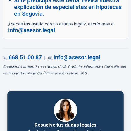
Si te preocupa este tema, revisa nuestra
explicación de especialistas en hipotecas
en Segovia.
¿Necesitas ayuda con un asunto legal?, escríbenos a
info@asesor.legal
668 51 00 87
info@asesor.legal
📞
| 📧
Contenido elaborado con apoyo de IA. Carácter informativo. Consulte con
un abogado colegiado. Última revisión: Mayo 2026.
Resuelve tus dudas legales