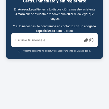
Gratis, inmediato y sin registrarte
En
Asesor.Legal
tienes a tu disposición a nuestro asistente
Amara
que te ayudará a resolver cualquier duda legal que
tengas.
Y si lo necesitas, te pondremos en contacto con un
abogado
especializado
para tu caso.
Escribe tu mensaje
Nuestro asistente no sustituye el asesoramiento de un abogado.