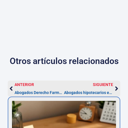
Otros artículos relacionados
ANTERIOR
SIGUIENTE
Abogados Derecho Farmacéutico Fuenlabrada — Alegaciones 10 días
Abogados hipotecarios en Fuenlabrada: plazo 5 años