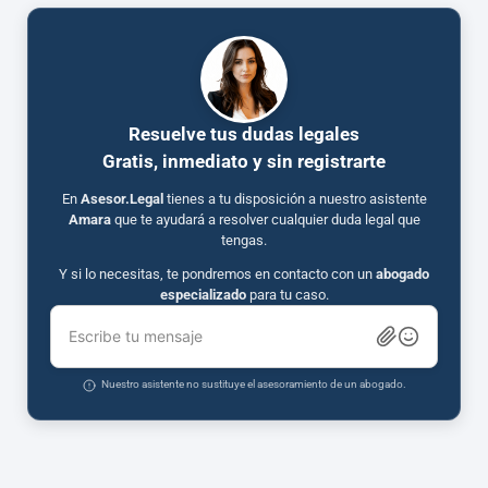
Resuelve tus dudas legales
Gratis, inmediato y sin registrarte
En
Asesor.Legal
tienes a tu disposición a nuestro asistente
Amara
que te ayudará a resolver cualquier duda legal que
tengas.
Y si lo necesitas, te pondremos en contacto con un
abogado
especializado
para tu caso.
Escribe tu mensaje
Nuestro asistente no sustituye el asesoramiento de un abogado.