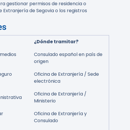
ra gestionar permisos de residencia o
 Extranjería de Segovia o los registros
es
¿Dónde tramitar?
 medios
Consulado español en país de
origen
eguro
Oficina de Extranjería / Sede
electrónica
Oficina de Extranjería /
nistrativa
Ministerio
ar
Oficina de Extranjería y
Consulado