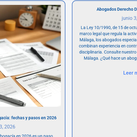
Abogados Derecho D
junio 3
La Ley 10/1990, de 15 de octu
marco legal que regula la acti
Málaga, los abogados especia
combinan experiencia en contr
disciplinaria. Consulte nuestro
Málaga. ¿Qué hace un abog
Leer 
acía: fechas y pasos en 2026
 3, 2026
abogacía en 2026 es un paso