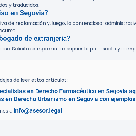
os y traducidos.
iso en Segovia?
ativa de reclamación y, luego, la contencioso-administrat
recurso.
bogado de extranjería?
caso. Solicita siempre un presupuesto por escrito y comp
ejes de leer estos artículos:
ecialistas en Derecho Farmacéutico en Segovia aq
as en Derecho Urbanismo en Segovia con ejemplos 
info@asesor.legal
enos a