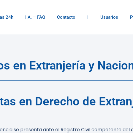
as 24h
I.A. – FAQ
Contacto
|
Usuarios
P
 en Extranjería y Nacio
as en Derecho de Extranj
idencia se presenta ante el Registro Civil competente del