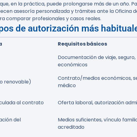
que, en la práctica, puede prolongarse más de un año. Pa
ecen asesoría personalizada y trámites ante la Oficina de
ara comparar profesionales y casos reales.
ipos de autorización más habitual
a
Requisitos básicos
Documentación de viaje, seguro,
económicos
Contrato/medios económicos, s
año renovable)
médico
nculada al contrato
Oferta laboral, autorización admi
ación del
Medios suficientes, vínculo famili
acreditado