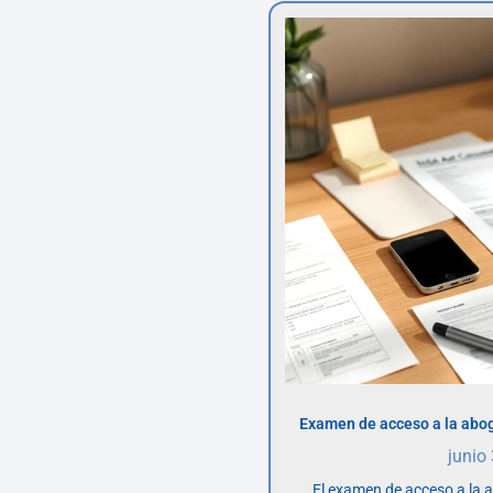
Examen de acceso a la abog
junio
El examen de acceso a la 