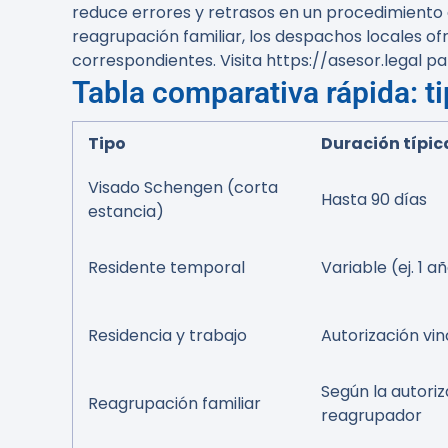
reduce errores y retrasos en un procedimiento 
reagrupación familiar, los despachos locales ofr
correspondientes. Visita https://asesor.legal p
Tabla comparativa rápida: t
Tipo
Duración típic
Visado Schengen (corta
Hasta 90 días
estancia)
Residente temporal
Variable (ej. 1 
Residencia y trabajo
Autorización vi
Según la autoriz
Reagrupación familiar
reagrupador