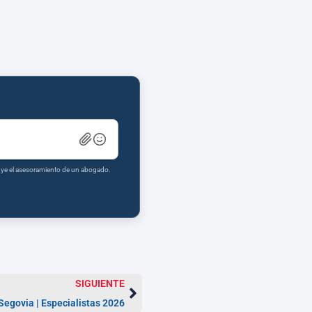
tuye el asesoramiento de un abogado.
SIGUIENTE
Segovia | Especialistas 2026