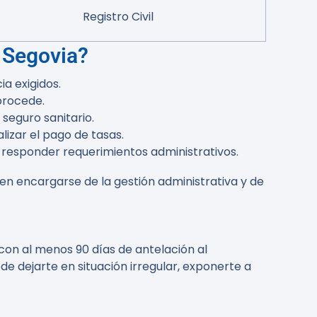
Registro Civil
n Segovia?
a exigidos.
 procede.
seguro sanitario.
alizar el pago de tasas.
responder requerimientos administrativos.
n encargarse de la gestión administrativa y de
on al menos 90 días de antelación al
e dejarte en situación irregular, exponerte a