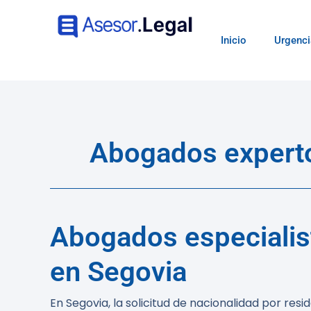
Inicio
Urgenci
Abogados expertos
Abogados especialist
en Segovia
En Segovia, la solicitud de nacionalidad por res