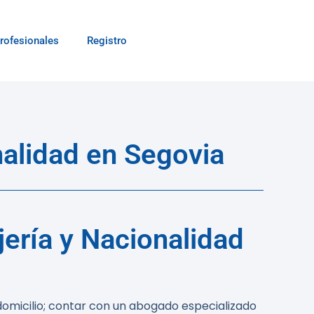
rofesionales
Registro
nalidad en Segovia
ería y Nacionalidad
 domicilio; contar con un abogado especializado