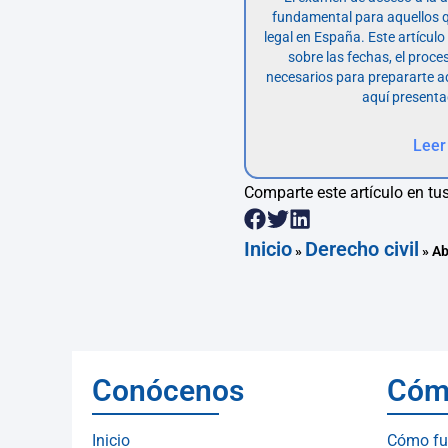
fundamental para aquellos q
legal en España. Este artícul
sobre las fechas, el proce
necesarios para prepararte 
aquí presenta
Leer
Comparte este artículo en tus
Inicio
Derecho civil
»
»
Ab
Conócenos
Cóm
Inicio
Cómo fu