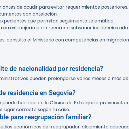
n antes de acudir para evitar requerimientos posteriores.
ocumentos con antelación.
r expedientes que permitan seguimiento telemático.
en extranjería para recurrir o subsanar incidencias admi
les, consulta el Ministerio con competencias en migracio
ite de nacionalidad por residencia?
dministrativos pueden prolongarse varios meses o más de
.
de residencia en Segovia?
 puede hacerse en la Oficina de Extranjería provincial, en
el lugar correcto según tu caso.
le para reagrupación familiar?
medios económicos del reagrupador, alojamiento adecuado