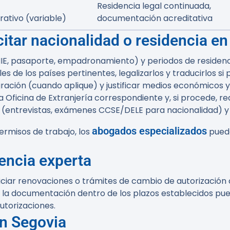
Residencia legal continuada,
trativo (variable)
documentación acreditativa
citar nacionalidad o residencia e
, pasaporte, empadronamiento) y periodos de residenci
s de los países pertinentes, legalizarlos y traducirlos si
ación (cuando aplique) y justificar medios económicos y 
 la Oficina de Extranjería correspondiente y, si procede, re
 (entrevistas, exámenes CCSE/DELE para nacionalidad) y 
abogados especializados
rmisos de trabajo, los
puede
encia experta
iar renovaciones o trámites de cambio de autorización c
 la documentación dentro de los plazos establecidos pued
utorizaciones.
en Segovia