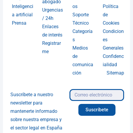
abogado
Inteligenci
os
Política
Urgencias
a artificial
Soporte
de
/ 24h
Prensa
Técnico
Cookies
Enlaces
Categoría
Condicion
de interés
s
es
Registrar
Medios
Generales
me
de
Confidenc
comunica
ialidad
ción
Sitemap
Suscríbete a nuestro
newsletter para
Suscríbete
mantenerte informado
sobre nuestra empresa y
el sector legal en España