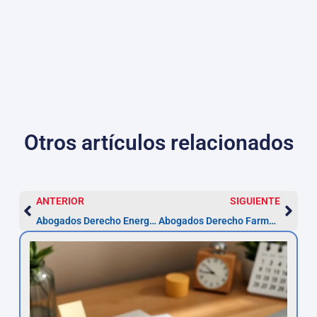
Otros artículos relacionados
ANTERIOR
SIGUIENTE
Abogados Derecho Energía en Sabadell — permisos 3-12 meses
Abogados Derecho Farmacéutico en Sabadell — Plazos y pasos