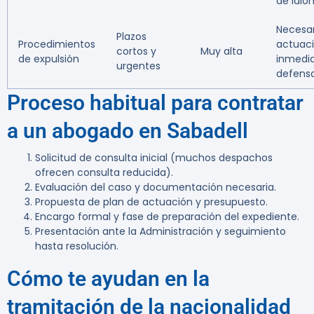
de idi
Necesar
Plazos
Procedimientos
actuac
cortos y
Muy alta
de expulsión
inmedia
urgentes
defensa
Proceso habitual para contratar
a un abogado en Sabadell
Solicitud de consulta inicial (muchos despachos
ofrecen consulta reducida).
Evaluación del caso y documentación necesaria.
Propuesta de plan de actuación y presupuesto.
Encargo formal y fase de preparación del expediente.
Presentación ante la Administración y seguimiento
hasta resolución.
Cómo te ayudan en la
tramitación de la nacionalidad