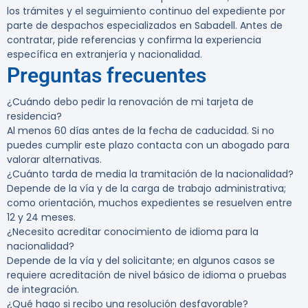
los trámites y el seguimiento continuo del expediente por
parte de despachos especializados en Sabadell. Antes de
contratar, pide referencias y confirma la experiencia
específica en extranjería y nacionalidad.
Preguntas frecuentes
¿Cuándo debo pedir la renovación de mi tarjeta de
residencia?
Al menos 60 días antes de la fecha de caducidad. Si no
puedes cumplir este plazo contacta con un abogado para
valorar alternativas.
¿Cuánto tarda de media la tramitación de la nacionalidad?
Depende de la vía y de la carga de trabajo administrativa;
como orientación, muchos expedientes se resuelven entre
12 y 24 meses.
¿Necesito acreditar conocimiento de idioma para la
nacionalidad?
Depende de la vía y del solicitante; en algunos casos se
requiere acreditación de nivel básico de idioma o pruebas
de integración.
¿Qué hago si recibo una resolución desfavorable?