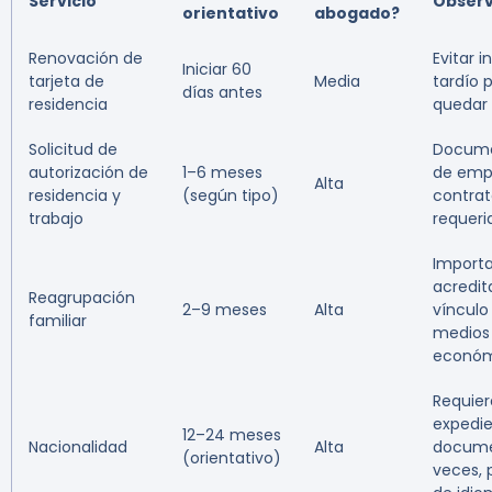
Servicio
Observ
orientativo
abogado?
Renovación de
Evitar in
Iniciar 60
tarjeta de
Media
tardío 
días antes
residencia
quedar 
Solicitud de
Docume
autorización de
1–6 meses
de emp
Alta
residencia y
(según tipo)
contra
trabajo
requeri
Importa
acredit
Reagrupación
2–9 meses
Alta
vínculo
familiar
medios
económ
Requier
expedi
12–24 meses
Nacionalidad
Alta
documen
(orientativo)
veces, 