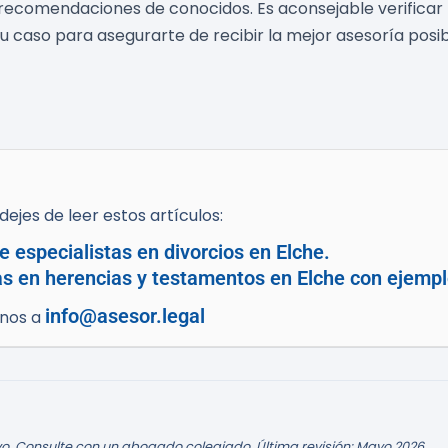
de recomendaciones de conocidos. Es aconsejable verificar
u caso para asegurarte de recibir la mejor asesoría posib
ejes de leer estos artículos:
 especialistas en divorcios en Elche.
as en herencias y testamentos en Elche con ejempl
info@asesor.legal
enos a
o. Consulte con un abogado colegiado. Última revisión: Mayo 2026.