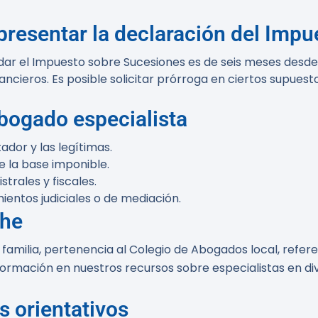
presentar la declaración del Imp
idar el Impuesto sobre Sucesiones es de seis meses desde l
ncieros. Es posible solicitar prórroga en ciertos supues
bogado especialista
ador y las legítimas.
e la base imponible.
trales y fiscales.
entos judiciales o de mediación.
che
 familia, pertenencia al Colegio de Abogados local, refer
formación en nuestros recursos sobre especialistas en di
 orientativos