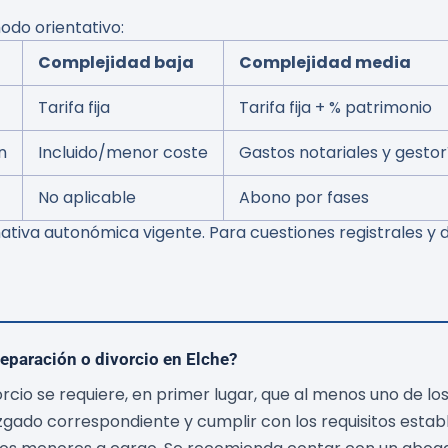
odo orientativo:
Complejidad baja
Complejidad media
Tarifa fija
Tarifa fija + % patrimonio
n
Incluido/menor coste
Gastos notariales y gestor
No aplicable
Abono por fases
rmativa autonómica vigente. Para cuestiones registrales 
separación o divorcio en Elche?
rcio se requiere, en primer lugar, que al menos uno de lo
gado correspondiente y cumplir con los requisitos establ