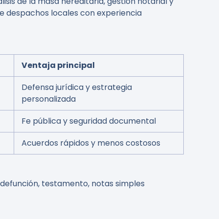
is de la masa hereditaria, gestión notarial y
a de despachos locales con experiencia
Ventaja principal
Defensa jurídica y estrategia
personalizada
Fe pública y seguridad documental
Acuerdos rápidos y menos costosos
 defunción, testamento, notas simples
.