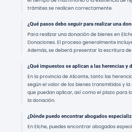
el tiempo de matrimonio o la existencia de 
trámites se realicen correctamente.
¿Qué pasos debo seguir para realizar una don
Para realizar una donación de bienes en El
Donaciones. El proceso generalmente incluye 
Además, se deberá presentar la escritura de 
¿Qué impuestos se aplican a las herencias y d
En la provincia de Alicante, tanto las herenc
según el valor de los bienes transmitidos y l
que puedan aplicar, así como el plazo para la
la donación.
¿Dónde puedo encontrar abogados especializ
En Elche, puedes encontrar abogados especia