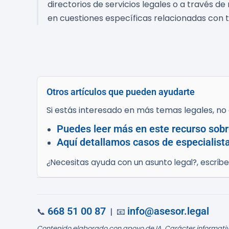
directorios de servicios legales o a través 
en cuestiones específicas relacionadas con t
Otros artículos que pueden ayudarte
Si estás interesado en más temas legales, no d
Puedes leer más en este recurso sobre
Aquí detallamos casos de especialist
¿Necesitas ayuda con un asunto legal?, escríb
668 51 00 87
info@asesor.legal
📞
| 📧
Contenido elaborado con apoyo de IA. Carácter informativ