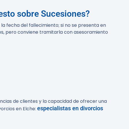
uesto sobre Sucesiones?
a fecha del fallecimiento; si no se presenta en
tos, pero conviene tramitarla con asesoramiento
encias de clientes y la capacidad de ofrecer una
especialistas en divorcios
vorcios en Elche: