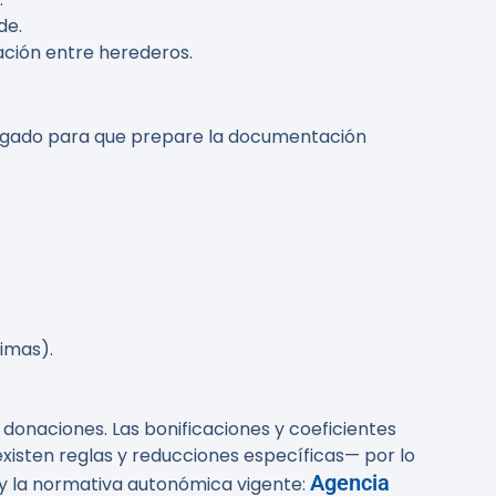
de.
cación entre herederos.
ogado para que prepare la documentación
imas).
donaciones. Las bonificaciones y coeficientes
isten reglas y reducciones específicas— por lo
Agencia
a y la normativa autonómica vigente: