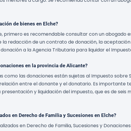
hijos menores a cargo. Se recomienda contar con un aboga
ación de bienes en Elche?
che, primero es recomendable consultar con un abogado e
la redacción de un contrato de donación, la aceptación p
donación a la Agencia Tributaria para liquidar el Impue
onaciones en la provincia de Alicante?
ias como las donaciones están sujetas al Impuesto sobre S
a relación entre el donante y el donatario. Es importante 
 presentación y liquidación del impuesto, que es de seis 
ados en Derecho de Familia y Sucesiones en Elche?
lizados en Derecho de Familia, Sucesiones y Donaciones