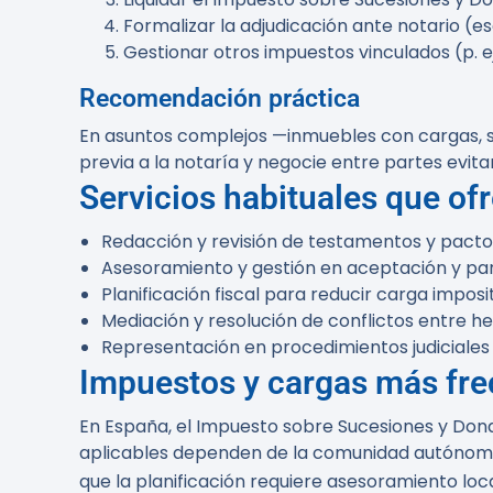
Formalizar la adjudicación ante notario (escr
Gestionar otros impuestos vinculados (p. ej
Recomendación práctica
En asuntos complejos —inmuebles con cargas,
previa a la notaría y negocie entre partes evita
Servicios habituales que ofr
Redacción y revisión de testamentos y pacto
Asesoramiento y gestión en aceptación y par
Planificación fiscal para reducir carga imposi
Mediación y resolución de conflictos entre h
Representación en procedimientos judiciales
Impuestos y cargas más fr
En España, el Impuesto sobre Sucesiones y Dona
aplicables dependen de la comunidad autónoma 
que la planificación requiere asesoramiento loca