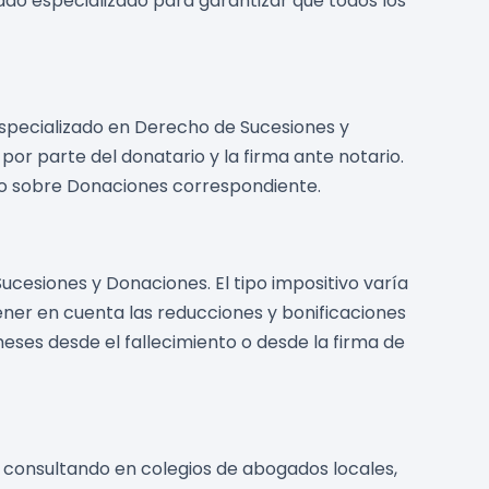
do especializado para garantizar que todos los
specializado en Derecho de Sucesiones y
or parte del donatario y la firma ante notario.
sto sobre Donaciones correspondiente.
ucesiones y Donaciones. El tipo impositivo varía
tener en cuenta las reducciones y bonificaciones
meses desde el fallecimiento o desde la firma de
 consultando en colegios de abogados locales,