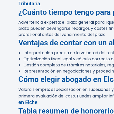
Tributaria
.
¿Cuánto tiempo tengo para 
Advertencia experta: el plazo general para liqu
plazo pueden devengarse recargos y costes fina
profesional antes del vencimiento del plazo.
Ventajas de contar con un a
Interpretación precisa de la voluntad del test
Optimización fiscal legal y cálculo correcto d
Gestión completa de trámites notariales, regis
Representación en negociaciones y procedimi
Cómo elegir abogado en El
Valora siempre: especialización en sucesiones y
primera evaluación del caso. Puedes ampliar in
en Elche
.
Tabla resumen de honorarios