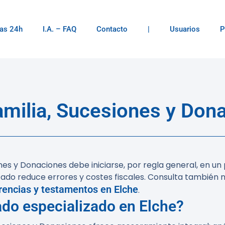
as 24h
I.A. – FAQ
Contacto
|
Usuarios
P
milia, Sucesiones y Dona
nes y Donaciones debe iniciarse, por regla general, en u
zado reduce errores y costes fiscales. Consulta también 
rencias y testamentos en Elche
.
ado especializado en Elche?