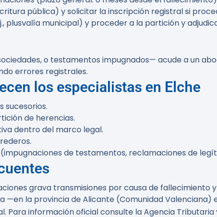
itura pública) y solicitar la inscripción registral si proce
., plusvalía municipal) y proceder a la partición y adjudi
 sociedades, o testamentos impugnados— acude a un ab
ndo errores registrales.
ecen los especialistas en Elche
s sucesorios.
tición de herencias.
tiva dentro del marco legal.
erederos.
 (impugnaciones de testamentos, reclamaciones de legít
ecuentes
ciones grava transmisiones por causa de fallecimiento y 
—en la provincia de Alicante (Comunidad Valenciana) ex
l. Para información oficial consulte la Agencia Tributari